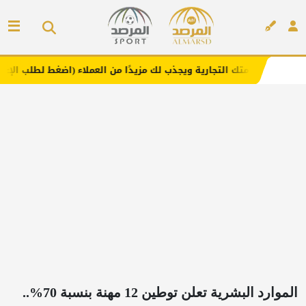
التجارية ويجذب لك مزيدًا من العملاء (اضغط لطلب الإعلان)
إعلان
الموارد البشرية تعلن توطين 12 مهنة بنسبة 70%..