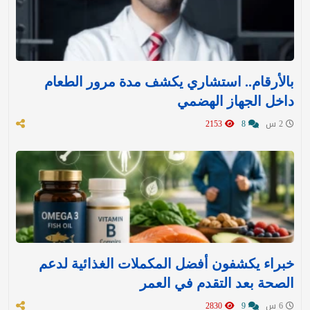
بالأرقام.. استشاري يكشف مدة مرور الطعام
داخل الجهاز الهضمي
2 س
8
2153
خبراء يكشفون أفضل المكملات الغذائية لدعم
الصحة بعد التقدم في العمر
6 س
9
2830