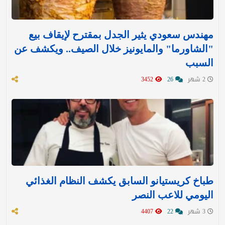
مهندس سعودي يثير الجدل بمقترح لإيقاف بيع
"الشاورما" والمايونيز خلال الصيف.. ويكشف عن
السبب
2 شهر
26
3452
طباخ كريستيانو السابق يكشف النظام الغذائي
اليومي للاعب النصر
3 شهر
22
4407