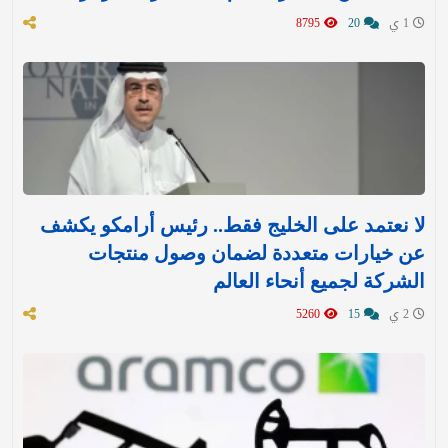
1 ي
20
8795
لا نعتمد على الخليج فقط.. رئيس أرامكو يكشف
عن خيارات متعددة لضمان وصول منتجات
الشركة لجميع أنحاء العالم
2 ي
15
5260