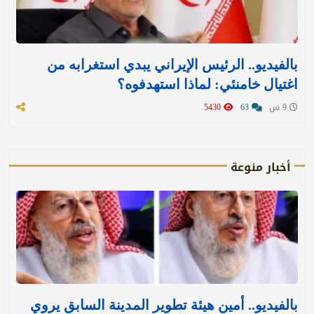
بالفيديو.. الرئيس الإيراني يبدي استغرابه من
اغتيال خامنئي: لماذا استهدفوه؟
9 س
63
5430
أخبار منوعة
بالفيديو.. أمين هيئة تطوير المدينة السابق يروي