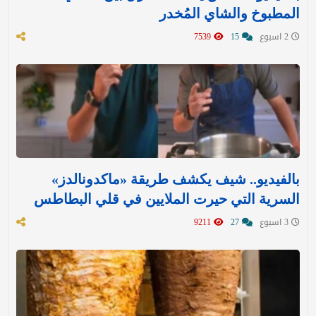
المطبوخ والشاي المُخدر
2 اسبوع
15
7539
بالفيديو.. شيف يكشف طريقة «ماكدونالدز»
السرية التي حيرت الملايين في قلي البطاطس
3 اسبوع
27
9211