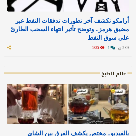
أرامكو تكشف آخر تطورات تدفقات النفط عبر
مضيق هرمز.. وتوضح تأثير انتهاء السحب الطارئ
على سوق النفط
2 ي
4
5335
عالم الطبخ
بالفيديو.. مختص يكشف الفرق بين الشاي