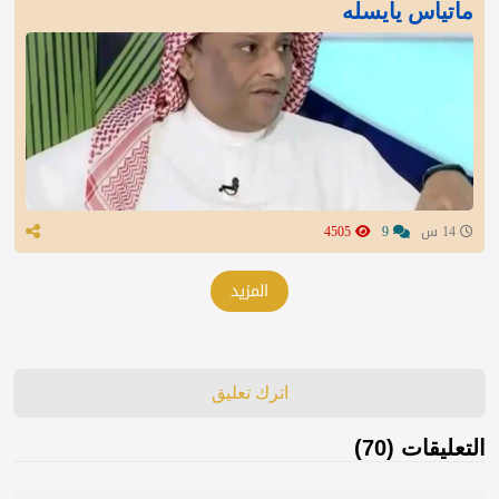
ماتياس يايسله
14 س
9
4505
المزيد
اترك تعليق
التعليقات (70)