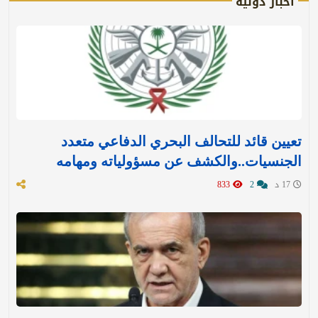
أخبار دولية
تعيين قائد للتحالف البحري الدفاعي متعدد
الجنسيات..والكشف عن مسؤولياته ومهامه
17 د
2
833