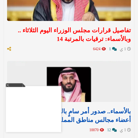
تفاصيل قرارات مجلس الوزراء اليوم الثلاثاء ..
وبالأسماء: ترقيات بالمرتبة 14
1 ي
1
6424
بالأسماء.. صدور أمر سامٍ بالموافقة على تعيين
أعضاء مجالس مناطق المملكة الـ 13
1 ي
12
10070