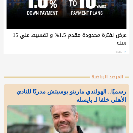
عرض لفترة محدودة مقدم 1.5% و تقسيط علي 15
سنة
TMG
المرصد الرياضية
رسميًا.. الهولندي مارينو بوسيتش مدربًا للنادي
الأهلي خلفا لـ يايسله