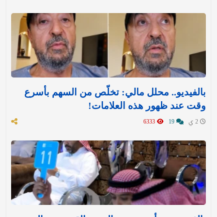
بالفيديو.. محلل مالي: تخلّص من السهم بأسرع
وقت عند ظهور هذه العلامات!
2 ي
19
6333