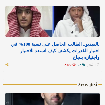
بالفيديو.. الطالب الحاصل على نسبة 100% في
اختبار القدرات يكشف كيف استعد للاختبار
واجتيازه بنجاح
1 شهر
72
29672
أخبار صحية