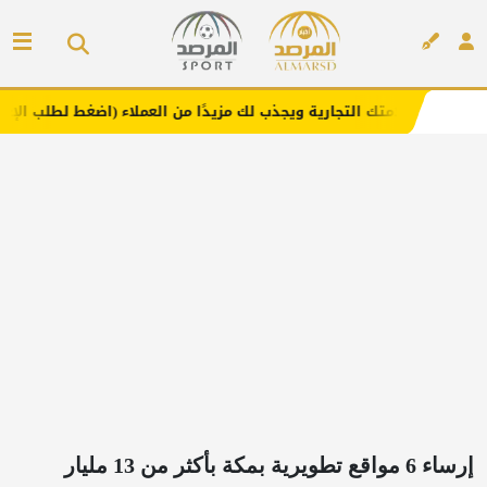
التجارية ويجذب لك مزيدًا من العملاء (اضغط لطلب الإعلان)
م
إعلان
إرساء 6 مواقع تطويرية بمكة بأكثر من 13 مليار