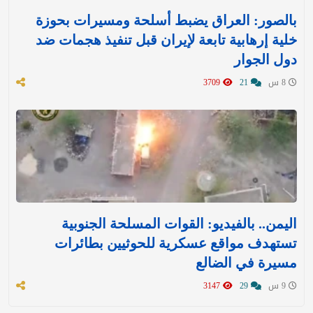
بالصور: العراق يضبط أسلحة ومسيرات بحوزة
خلية إرهابية تابعة لإيران قبل تنفيذ هجمات ضد
دول الجوار
8 س
21
3709
اليمن.. بالفيديو: القوات المسلحة الجنوبية
تستهدف مواقع عسكرية للحوثيين بطائرات
مسيرة في الضالع
9 س
29
3147