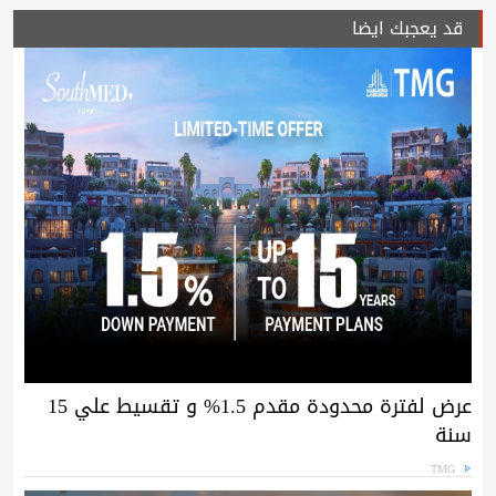
قد يعجبك ايضا
عرض لفترة محدودة مقدم 1.5% و تقسيط علي 15
سنة
TMG