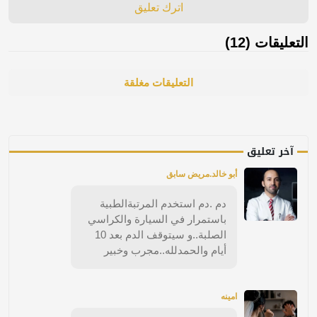
اترك تعليق
التعليقات (12)
التعليقات مغلقة
آخر تعليق
أبو خالد.مريض سابق
دم .دم استخدم المرتبةالطبية
باستمرار في السيارة والكراسي
الصلبة..و سيتوقف الدم بعد 10
أيام والحمدلله..مجرب وخبير
امينه