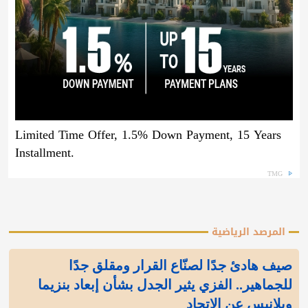
Limited Time Offer, 1.5% Down Payment, 15 Years
Installment.
TMG
المرصد الرياضية
صيف هادئ جدًا لصنّاع القرار ومقلق جدًا
للجماهير.. الفزي يثير الجدل بشأن إبعاد بنزيما
وبلانيس عن الاتحاد