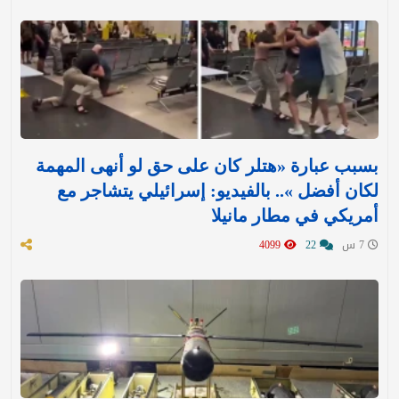
بسبب عبارة «هتلر كان على حق لو أنهى المهمة
لكان أفضل ».. بالفيديو: إسرائيلي يتشاجر مع
أمريكي في مطار مانيلا
7 س
22
4099