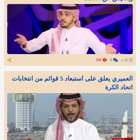
45 د
0
208
العميري يعلق على استبعاد 5 قوائم من انتخابات
اتحاد الكرة