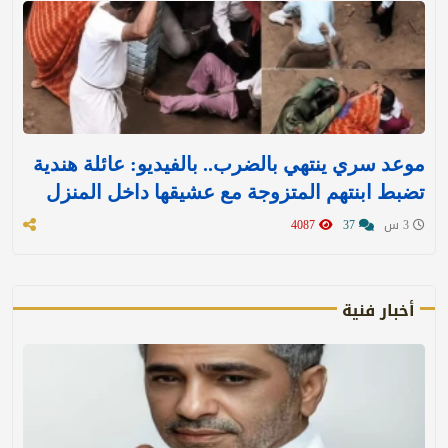
موعد سري ينتهي بالضرب.. بالفيديو: عائلة هندية
تضبط ابنتهم المتزوجة مع عشيقها داخل المنزل
3 س
37
4087
أخبار فنية