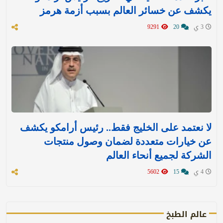
يكشف عن خسائر العالم بسبب أزمة هرمز
3 ي
20
9291
لا نعتمد على الخليج فقط.. رئيس أرامكو يكشف
عن خيارات متعددة لضمان وصول منتجات
الشركة لجميع أنحاء العالم
4 ي
15
5602
عالم الطبخ