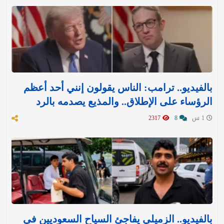
بالفيديو.. ترامب: الناس يقولون إنني أحد أعظم
الرؤساء على الإطلاق.. والمذيع يصدمه بالرد
1 س
8
2317
بالفيديو.. الزميلي يفاجئ السياح السعوديين في