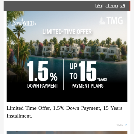
قد يعجبك ايضا
Limited Time Offer, 1.5% Down Payment, 15 Years
Installment.
TMG