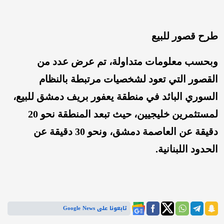
طرح قصور للبيع
وبحسب معلومات متداولة، تم عرض عدد من
القصور التي تعود لشخصيات مرتبطة بالنظام
السوري البائد في منطقة يعفور بريف دمشق للبيع،
لمستثمرين خليجيين، حيث تبعد المنطقة نحو 20
دقيقة عن العاصمة دمشق، ونحو 30 دقيقة عن
الحدود اللبنانية.
تابعونا على Google News