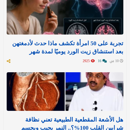
تجربة على 50 امرأة تكشف ماذا حدث لأدمغتهن
بعد استنشاق زيت الورد يوميًا لمدة شهر
10 س
16
2925
هل الأشعة المقطعية الطبيعية تعني نظافة
شرايين القلب 100%؟.. النمر يجيب ويحسم