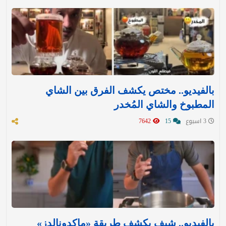
بالفيديو.. مختص يكشف الفرق بين الشاي
المطبوخ والشاي المُخدر
3 اسبوع
15
7642
بالفيديو.. شيف يكشف طريقة «ماكدونالدز»