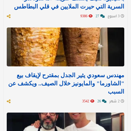
السرية التي حيرت الملايين في قلي البطاطس
3 اسبوع
27
9386
مهندس سعودي يثير الجدل بمقترح لإيقاف بيع
"الشاورما" والمايونيز خلال الصيف.. ويكشف عن
السبب
2 شهر
26
3542