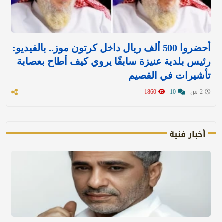
أحضروا 500 ألف ريال داخل كرتون موز.. بالفيديو:
رئيس بلدية عنيزة سابقًا يروي كيف أطاح بعصابة
تأشيرات في القصيم
2 س
10
1860
أخبار فنية