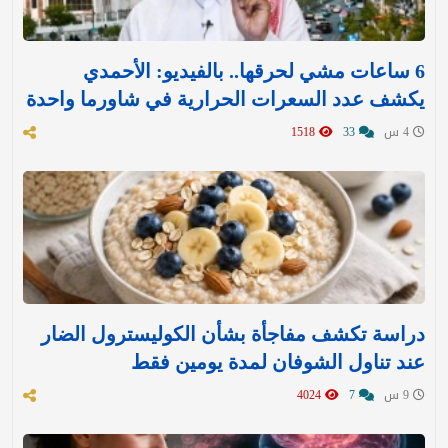
6 ساعات مشي لحرقها.. بالفيديو: الأحمدي
يكشف عدد السعرات الحرارية في شاورما واحدة
4 س
33
1518
دراسة تكشف مفاجأة بشأن الكوليسترول الضار
عند تناول الشوفان لمدة يومين فقط
9 س
7
4024