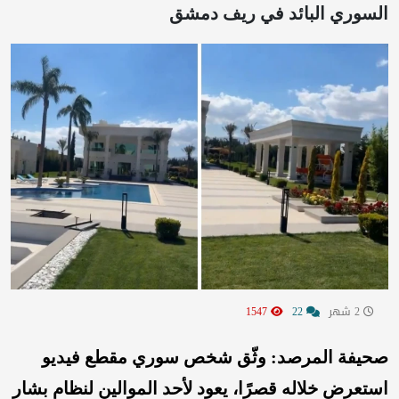
السوري البائد في ريف دمشق
2 شهر
22
1547
صحيفة المرصد: وثّق شخص سوري مقطع فيديو
استعرض خلاله قصرًا، يعود لأحد الموالين لنظام بشار