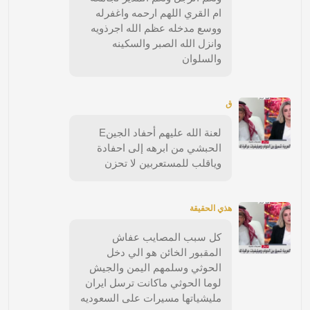
ام القري اللهم ارحمه واغفرله
ووسع مدخله عظم الله اجرذويه
وانزل الله الصبر والسكينه
والسلوان
ق
لعنة الله عليهم أحفاد الجينE
الحبشي من ابرهه إلى احفادة
وياقلب للمستعربين لا تحزن
هذي الحقيقة
كل سبب المصايب عفاش
المقبور الخائن هو الي دخل
الحوثي وسلمهم اليمن والجيش
لوما الحوثي ماكانت ترسل ايران
مليشياتها مسيرات على السعوديه