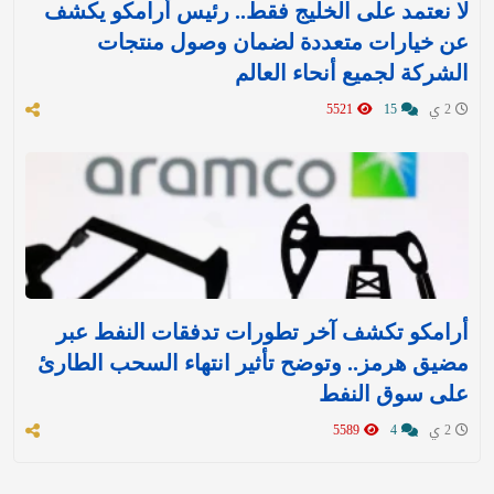
لا نعتمد على الخليج فقط.. رئيس أرامكو يكشف
عن خيارات متعددة لضمان وصول منتجات
الشركة لجميع أنحاء العالم
2 ي
15
5521
أرامكو تكشف آخر تطورات تدفقات النفط عبر
مضيق هرمز.. وتوضح تأثير انتهاء السحب الطارئ
على سوق النفط
2 ي
4
5589