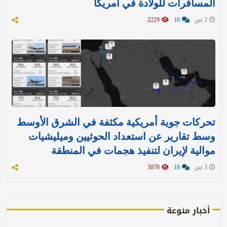
المسافرات للولادة في أمريكا
2 س
10
2229
تحركات جوية أمريكية مكثفة في الشرق الأوسط
وسط تقارير عن استعداد الحوثيين وميليشيات
موالية لإيران لتنفيذ هجمات في المنطقة
3 س
18
3078
أخبار منوعة