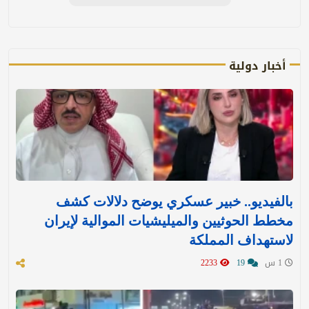
أخبار دولية
بالفيديو.. خبير عسكري يوضح دلالات كشف
مخطط الحوثيين والميليشيات الموالية لإيران
لاستهداف المملكة
1 س
19
2233