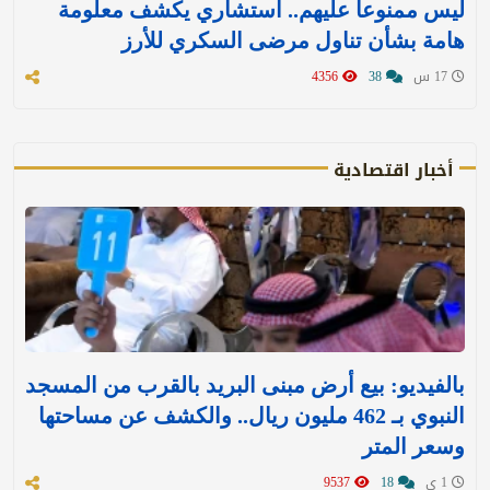
ليس ممنوعا عليهم.. استشاري يكشف معلومة
هامة بشأن تناول مرضى السكري للأرز
17 س
38
4356
أخبار اقتصادية
بالفيديو: بيع أرض مبنى البريد بالقرب من المسجد
النبوي بـ 462 مليون ريال.. والكشف عن مساحتها
وسعر المتر
1 ي
18
9537