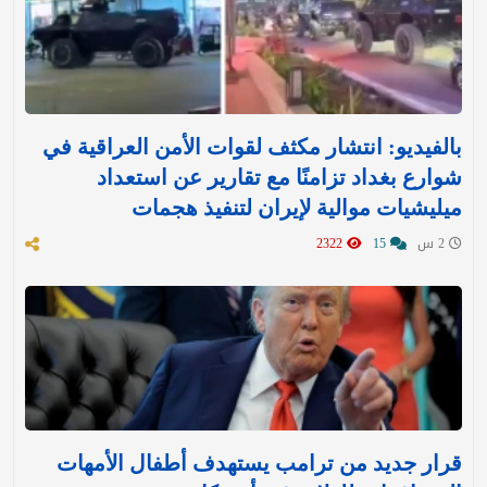
بالفيديو: انتشار مكثف لقوات الأمن العراقية في
شوارع بغداد تزامنًا مع تقارير عن استعداد
ميليشيات موالية لإيران لتنفيذ هجمات
2 س
15
2322
قرار جديد من ترامب يستهدف أطفال الأمهات