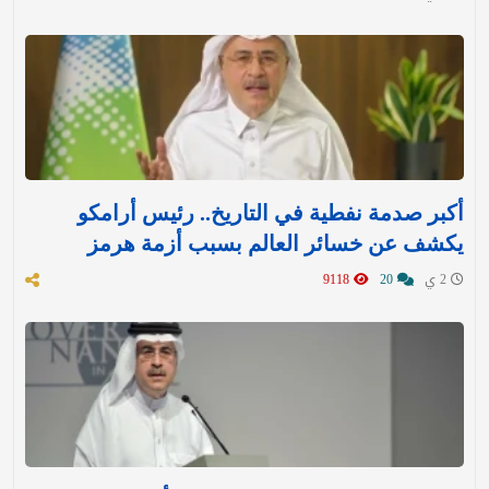
أكبر صدمة نفطية في التاريخ.. رئيس أرامكو
يكشف عن خسائر العالم بسبب أزمة هرمز
2 ي
20
9118