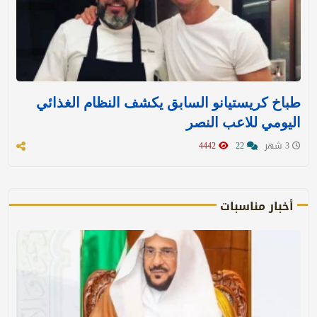
طباخ كريستيانو السابق يكشف النظام الغذائي
اليومي للاعب النصر
3 شهر
22
4442
أخبار مناسبات