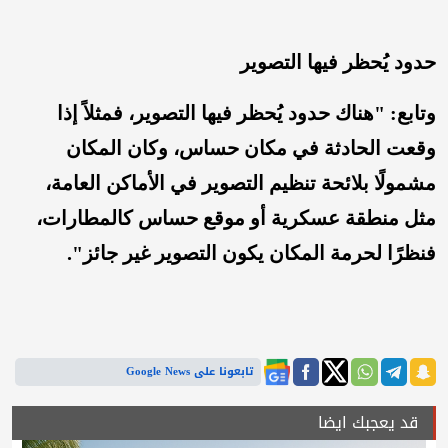
حدود يُحظر فيها التصوير
وتابع: "هناك حدود يُحظر فيها التصوير، فمثلاً إذا
وقعت الحادثة في مكان حساس، وكان المكان
مشمولًا بلائحة تنظيم التصوير في الأماكن العامة،
مثل منطقة عسكرية أو موقع حساس كالمطارات،
فنظرًا لحرمة المكان يكون التصوير غير جائز".
تابعونا على Google News
قد يعجبك ايضا