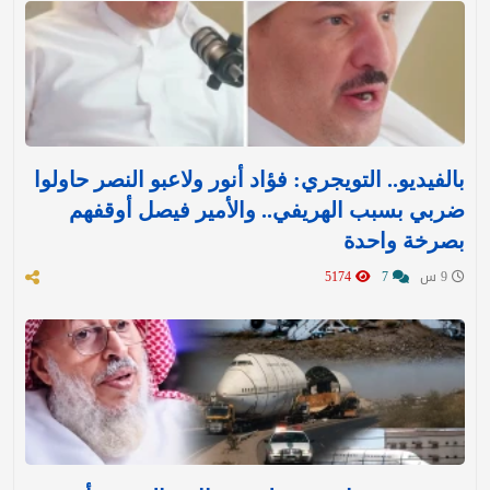
بالفيديو.. التويجري: فؤاد أنور ولاعبو النصر حاولوا
ضربي بسبب الهريفي.. والأمير فيصل أوقفهم
بصرخة واحدة
9 س
7
5174