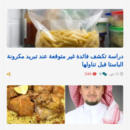
دراسة تكشف فائدة غير متوقعة عند تبريد مكرونة
الباستا قبل تناولها
11 س
9
2163