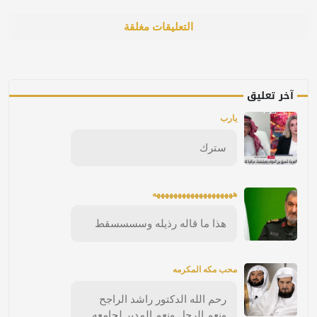
التعليقات مغلقة
آخر تعليق
يارب
سترك
هههههههههههههههههههه
هذا ما قاله رذيله وسسسسقط
محب مكه المكرمه
رحم الله الدكتور راشد الراجح
ونعم الرجل ونعم المدير لجامعه