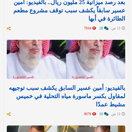
بعد رصد ميزانية 25 مليون ريال.. بالفيديو: أمين
عسير سابقاً يكشف سبب توقف مشروع مطعم
الطائرة في أبها
11 س
28
7934
بالفيديو: أمين عسير السابق يكشف سبب توجيهه
لمقاول بكسر ماسورة مياه التحلية في خميس
مشيط عمدًا
11 س
10
9079