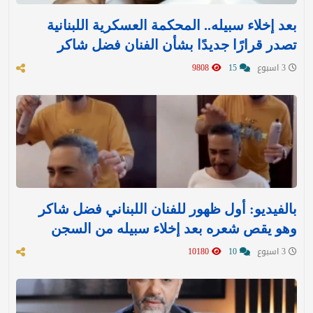
بعد إخلاء سبيله.. المحكمة العسكرية اللبنانية
تصدر قرارًا جديدًا بشأن الفنان فضل شاكر
3 اسبوع
15
9808
بالفيديو: أول ظهور للفنان اللبناني فضل شاكر
وهو يقص شعره بعد إخلاء سبيله من السجن
3 اسبوع
10
10180