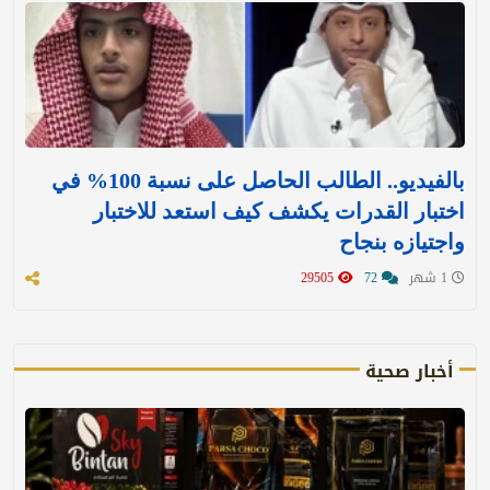
بالفيديو.. الطالب الحاصل على نسبة 100% في
اختبار القدرات يكشف كيف استعد للاختبار
واجتيازه بنجاح
1 شهر
72
29505
أخبار صحية