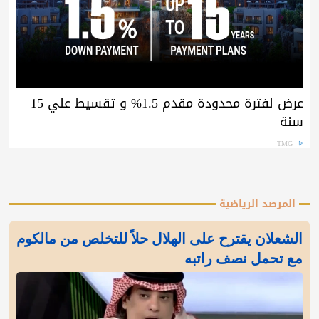
عرض لفترة محدودة مقدم 1.5% و تقسيط علي 15
سنة
TMG
المرصد الرياضية
الشعلان يقترح على الهلال حلاً للتخلص من مالكوم
مع تحمل نصف راتبه