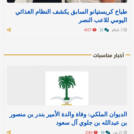
طباخ كريستيانو السابق يكشف النظام الغذائي
اليومي للاعب النصر
3 شهر
22
4527
أخبار مناسبات
الديوان الملكي: وفاة والدة الأمير بندر بن منصور
بن عبدالله بن جلوي آل سعود
21 س
10
2163