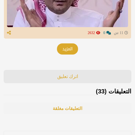
11 س
0
2632
المزيد
اترك تعليق
التعليقات (33)
التعليقات مغلقة