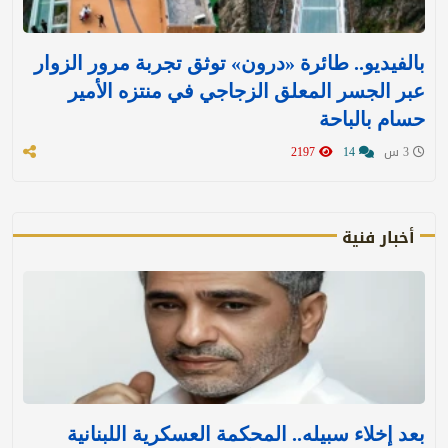
بالفيديو.. طائرة «درون» توثق تجربة مرور الزوار
عبر الجسر المعلق الزجاجي في منتزه الأمير
حسام بالباحة
3 س
14
2197
أخبار فنية
بعد إخلاء سبيله.. المحكمة العسكرية اللبنانية