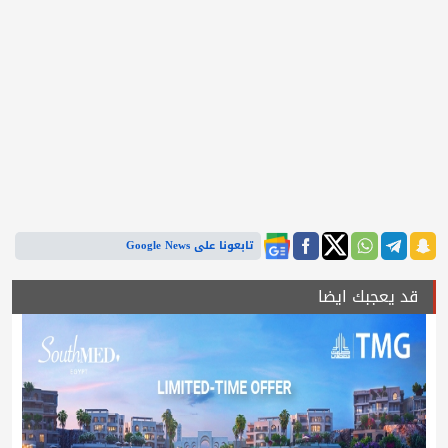
تابعونا على Google News
قد يعجبك ايضا