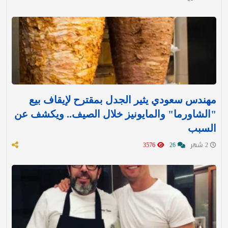
مهندس سعودي يثير الجدل بمقترح لإيقاف بيع
"الشاورما" والمايونيز خلال الصيف.. ويكشف عن
السبب
2 شهر
26
3576