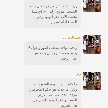
زرت الهند أكثر من مره قبل حكم
الخبيث (مودي)ولم ارى اي مما
يحصل الآن أفقر الهنود وحول
النساء أداة لمن اراد
عطيه الزهراني
ويجيك واحد مطفي النور ويقول لا
يجوز شرعاً للزوج أن يتجسس
على زوجته
زائر
ما كانت الهند بهذه الصوره ابدا
ولكن ما حدث هو حكم المجوسي
مودي الذي عثى في الأرض
الفساد وافقر الهنود للسير في
هذا الطريق