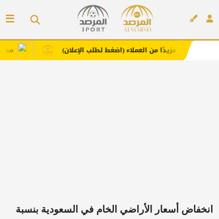
زيدًا من العملاء (اضغط لطلب الإعلان)
مفارش فندورا بخام
إعلان
انخفاض أسعار الأراضي الخام في السعودية بنسبة