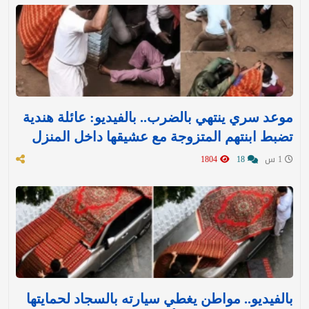
موعد سري ينتهي بالضرب.. بالفيديو: عائلة هندية
تضبط ابنتهم المتزوجة مع عشيقها داخل المنزل
1 س
18
1804
بالفيديو.. مواطن يغطي سيارته بالسجاد لحمايتها