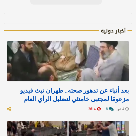
أخبار دولية
بعد أنباء عن تدهور صحته.. طهران تبث فيديو
مزعومًا لمجتبى خامنئي لتضليل الرأي العام
4 س
18
3614