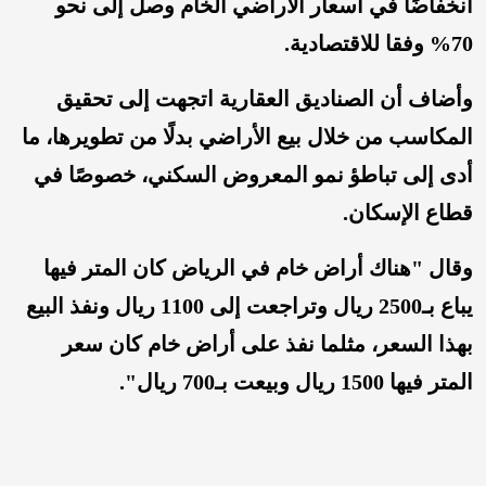
انخفاضًا في أسعار الأراضي الخام وصل إلى نحو
70% وفقا للاقتصادية.
وأضاف أن الصناديق العقارية اتجهت إلى تحقيق
المكاسب من خلال بيع الأراضي بدلًا من تطويرها، ما
أدى إلى تباطؤ نمو المعروض السكني، خصوصًا في
قطاع الإسكان.
وقال "هناك أراض خام في الرياض كان المتر فيها
يباع بـ2500 ريال وتراجعت إلى 1100 ريال ونفذ البيع
بهذا السعر، مثلما نفذ على أراض خام كان سعر
المتر فيها 1500 ريال وبيعت بـ700 ريال".