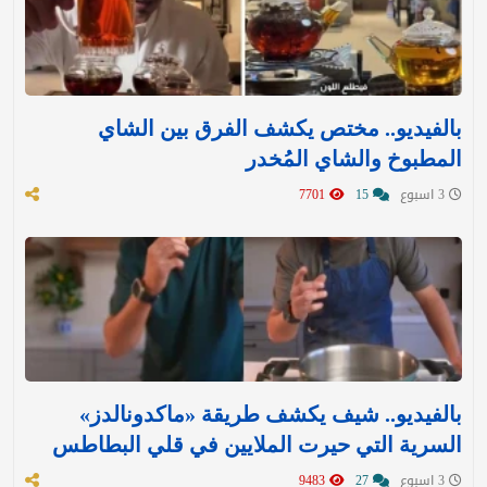
بالفيديو.. مختص يكشف الفرق بين الشاي
المطبوخ والشاي المُخدر
3 اسبوع
15
7701
بالفيديو.. شيف يكشف طريقة «ماكدونالدز»
السرية التي حيرت الملايين في قلي البطاطس
3 اسبوع
27
9483