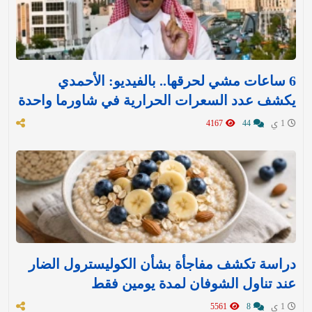
6 ساعات مشي لحرقها.. بالفيديو: الأحمدي
يكشف عدد السعرات الحرارية في شاورما واحدة
1 ي
44
4167
دراسة تكشف مفاجأة بشأن الكوليسترول الضار
عند تناول الشوفان لمدة يومين فقط
1 ي
8
5561