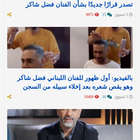
تصدر قرارًا جديدًا بشأن الفنان فضل شاكر
3 اسبوع
15
9975
بالفيديو: أول ظهور للفنان اللبناني فضل شاكر
وهو يقص شعره بعد إخلاء سبيله من السجن
3 اسبوع
10
10409