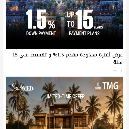
عرض لفترة محدودة مقدم 1.5% و تقسيط علي 15
سنة
TMG