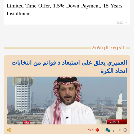
Limited Time Offer, 1.5% Down Payment, 15 Years
Installment.
TMG
المرصد الرياضية
العميري يعلق على استبعاد 5 قوائم من انتخابات
اتحاد الكرة
10 س
0
2899