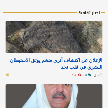
اخبار ثقافية
الإعلان عن اكتشاف أثري ضخم يوثق الاستيطان
البشري في قلب نجد
3 ي
38
7849