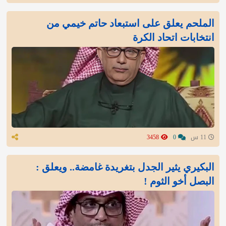
الملحم يعلق على استبعاد حاتم خيمي من
انتخابات اتحاد الكرة
11 س
0
3458
البكيري يثير الجدل بتغريدة غامضة.. ويعلق :
البصل أخو الثوم !