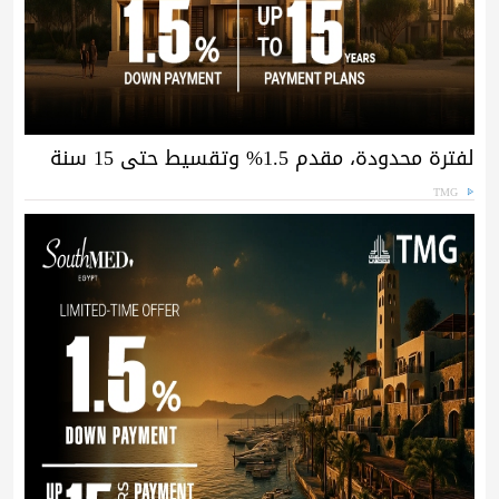
لفترة محدودة، مقدم 1.5% وتقسيط حتى 15 سنة
TMG