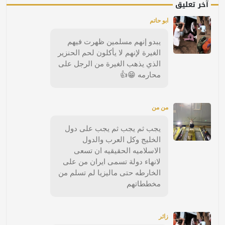
آخر تعليق
ابو حاتم
يبدو إنهم مسلمين ظهرت فيهم
الغيرة لإنهم لا يأكلون لحم الحنزير
الذي يذهب الغيرة من الرجل على
محارمه 😁👍
من من
يجب ثم يجب ثم يجب على دول
الخليج وكل العرب والدول
الاسلاميه الحقيقيه ان تسعى
لانهاء دولة تسمى ايران من على
الخارطه حتى ماليزيا لم تسلم من
مخططاتهم
زائر