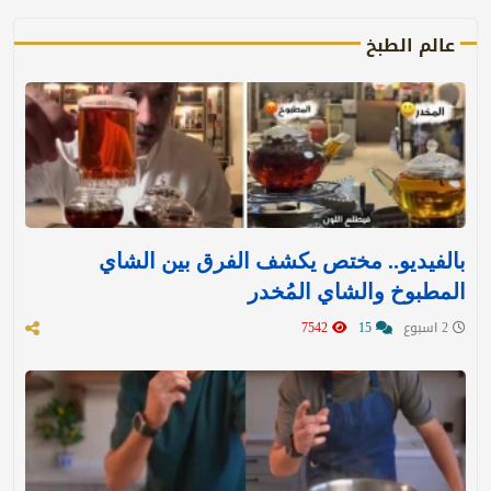
عالم الطبخ
بالفيديو.. مختص يكشف الفرق بين الشاي
المطبوخ والشاي المُخدر
2 اسبوع
15
7542