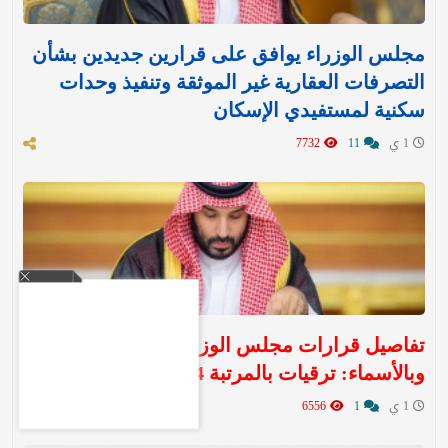
مجلس الوزراء يوافق على قرارين جديدين بشأن
التصرفات العقارية غير الموثقة وتنفيذ وحدات
سكنية لمستفيدي الإسكان
1 ي
11
7732
تفاصيل قرارات مجلس الوزراء اليوم الثلاثاء ..
وبالأسماء: ترقيات بالمرتبة 14
1 ي
1
6556