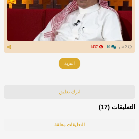
2 س
10
1437
المزيد
اترك تعليق
التعليقات (17)
التعليقات مغلقة