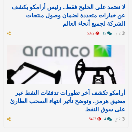
لا نعتمد على الخليج فقط.. رئيس أرامكو يكشف
عن خيارات متعددة لضمان وصول منتجات
الشركة لجميع أنحاء العالم
2 ي
15
5372
أرامكو تكشف آخر تطورات تدفقات النفط عبر
مضيق هرمز.. وتوضح تأثير انتهاء السحب الطارئ
على سوق النفط
2 ي
4
5427