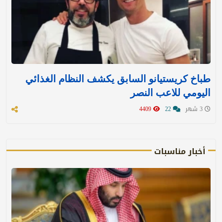
طباخ كريستيانو السابق يكشف النظام الغذائي
اليومي للاعب النصر
3 شهر
22
4409
أخبار مناسبات