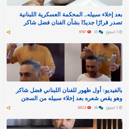
بعد إخلاء سبيله.. المحكمة العسكرية اللبنانية
تصدر قرارًا جديدًا بشأن الفنان فضل شاكر
3 اسبوع
15
9767
بالفيديو: أول ظهور للفنان اللبناني فضل شاكر
وهو يقص شعره بعد إخلاء سبيله من السجن
3 اسبوع
10
10113