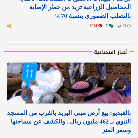
المحاصيل الزراعية تزيد من خطر الإصابة
بالتصلب الضموري بنسبة 70%
13 س
7
1914
أخبار اقتصادية
بالفيديو: بيع أرض مبنى البريد بالقرب من المسجد
النبوي بـ 462 مليون ريال.. والكشف عن مساحتها
وسعر المتر