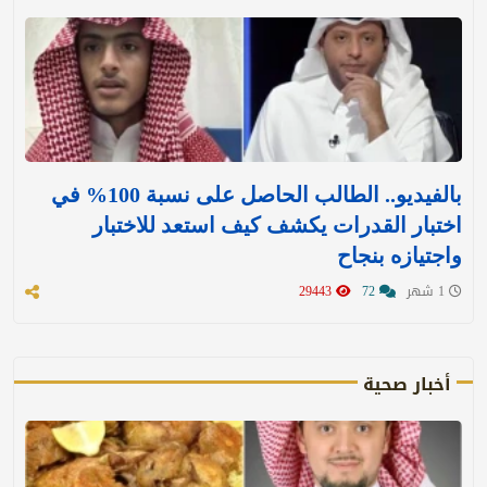
بالفيديو.. الطالب الحاصل على نسبة 100% في
اختبار القدرات يكشف كيف استعد للاختبار
واجتيازه بنجاح
1 شهر
72
29443
أخبار صحية