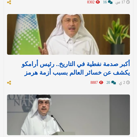
17 س
16
8302
أكبر صدمة نفطية في التاريخ.. رئيس أرامكو
يكشف عن خسائر العالم بسبب أزمة هرمز
2 ي
20
8887