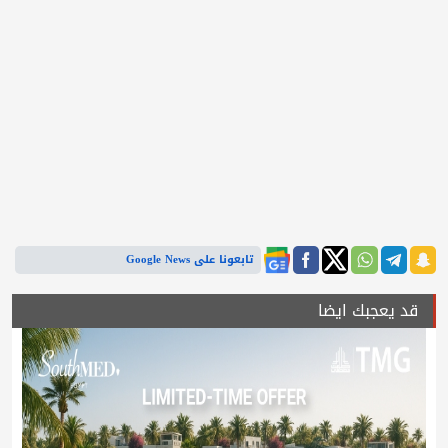
تابعونا على Google News
قد يعجبك ايضا