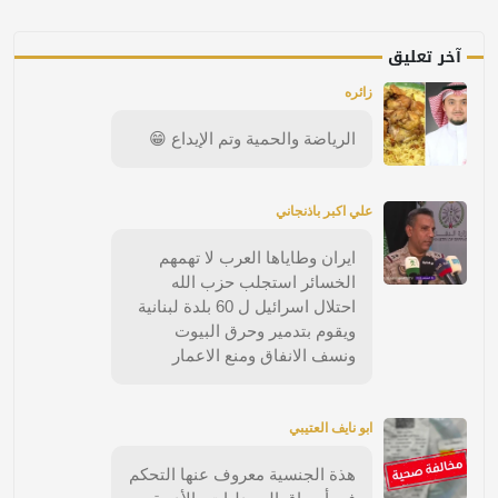
آخر تعليق
زائره
الرياضة والحمية وتم الإيداع 😁
علي اكبر باذنجاني
ايران وطاياها العرب لا تهمهم
الخسائر استجلب حزب الله
احتلال اسرائيل ل 60 بلدة لبنانية
ويقوم بتدمير وحرق البيوت
ونسف الانفاق ومنع الاعمار
ابو نايف العتيبي
هذة الجنسية معروف عنها التحكم