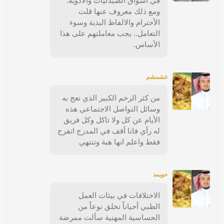
في أسواق الصيدليات والأدوية.
ومع ذلك معروف عنها قلت
الأحترام والالفاظ البذية وسوء
التعامل.. يجب معاملتهم على هذا
الأساس.
غشمشم
من كثر الزخم الكبير الذي تعج به
وسائل التواصل الاجتماعي هذه
الأيام عن كل ولا تاكل وكل فريق
له رأي فانا أقف في المدرج اتفرج
فقط واعلم انها هبة وتنتهي
حويمد
الاختلافات في بيئات العمل
الطبي أحياناً تخلق نوعاً من
الحساسية المهنية سألت ممرضة