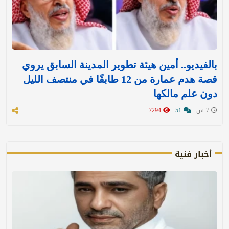
بالفيديو.. أمين هيئة تطوير المدينة السابق يروي
قصة هدم عمارة من 12 طابقًا في منتصف الليل
دون علم مالكها
7 س
51
7294
أخبار فنية