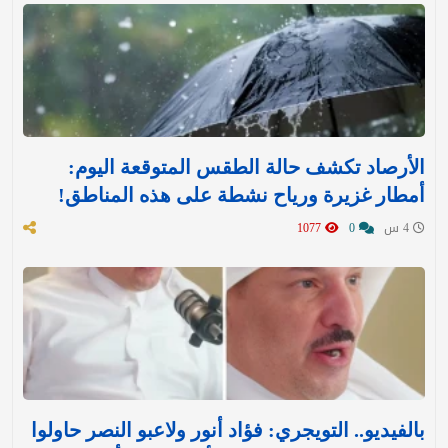
الأرصاد تكشف حالة الطقس المتوقعة اليوم:
أمطار غزيرة ورياح نشطة على هذه المناطق!
4 س
0
1077
بالفيديو.. التويجري: فؤاد أنور ولاعبو النصر حاولوا