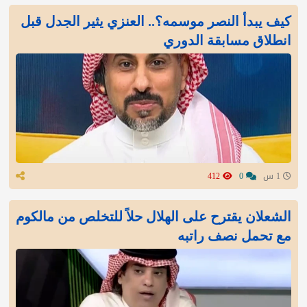
كيف يبدأ النصر موسمه؟.. العنزي يثير الجدل قبل
انطلاق مسابقة الدوري
1 س
0
412
الشعلان يقترح على الهلال حلاً للتخلص من مالكوم
مع تحمل نصف راتبه