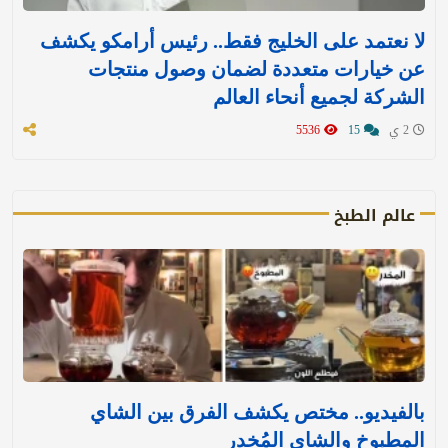
لا نعتمد على الخليج فقط.. رئيس أرامكو يكشف
عن خيارات متعددة لضمان وصول منتجات
الشركة لجميع أنحاء العالم
2 ي
15
5536
عالم الطبخ
بالفيديو.. مختص يكشف الفرق بين الشاي
المطبوخ والشاي المُخدر