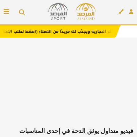
تجارية ويجذب لك مزيدًا من العملاء (اضغط لطلب الإعلان)
مفا
إعلان
فيديو متداول يوثق الدحة في إحدى المناسبات