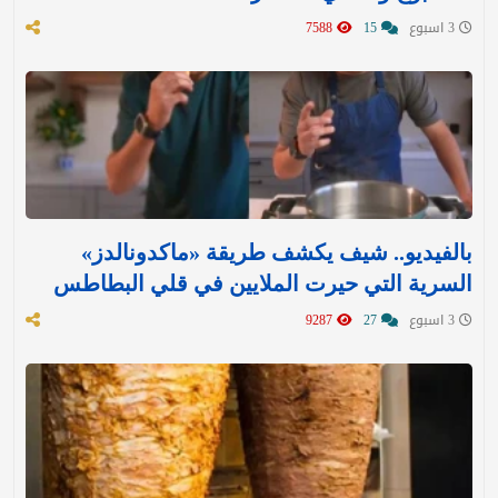
3 اسبوع
15
7588
بالفيديو.. شيف يكشف طريقة «ماكدونالدز»
السرية التي حيرت الملايين في قلي البطاطس
3 اسبوع
27
9287