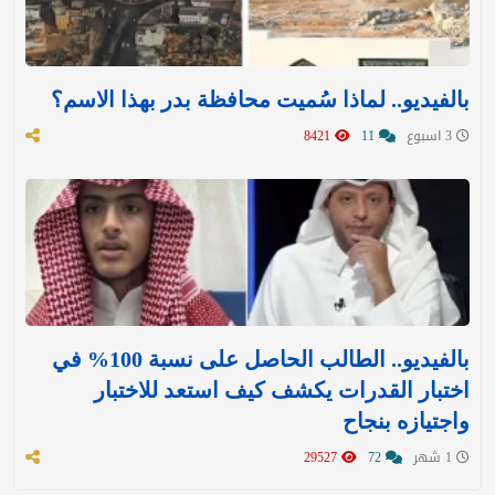
بالفيديو.. لماذا سُميت محافظة بدر بهذا الاسم؟
3 اسبوع
11
8421
بالفيديو.. الطالب الحاصل على نسبة 100% في
اختبار القدرات يكشف كيف استعد للاختبار
واجتيازه بنجاح
1 شهر
72
29527