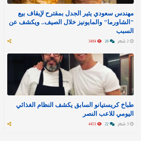
مهندس سعودي يثير الجدل بمقترح لإيقاف بيع
"الشاورما" والمايونيز خلال الصيف.. ويكشف عن
السبب
2 شهر
26
3494
طباخ كريستيانو السابق يكشف النظام الغذائي
اليومي للاعب النصر
3 شهر
22
4453