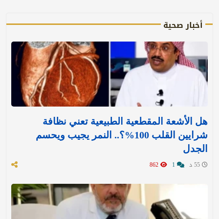
أخبار صحية
هل الأشعة المقطعية الطبيعية تعني نظافة
شرايين القلب 100%؟.. النمر يجيب ويحسم
الجدل
55 د
1
862