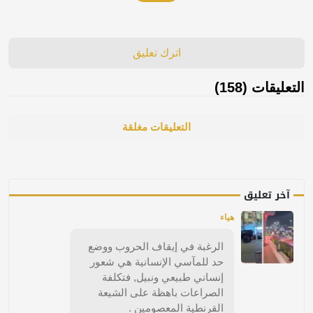
اترك تعليق
التعليقات (158)
التعليقات مغلقة
آخر تعليق
هياء
الرغبة في إيقاف الحروب ووضع
حد للمآسي الإنسانية هي شعور
إنساني طبيعي ونبيل, فتكلفة
الصراعات باهظة على الشيعة
القرنطية المعصومين .