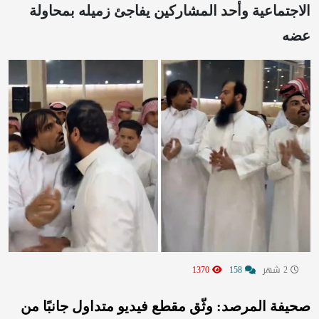
الاجتماعية وأحد المشاركين يفاجئ زميله بمحاولة
عضه
2 شهر
158
1370
صحيفة المرصد: وثّق مقطع فيديو متداول جانبًا من