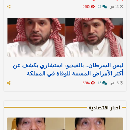
13 س
22
9405
ليس السرطان.. بالفيديو: استشاري يكشف عن
أكثر الأمراض المسببة للوفاة في المملكة
15 س
15
6284
أخبار اقتصادية