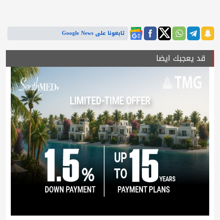
تابعونا على Google News
قد يعجبك ايضا