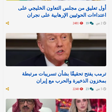
أول تعليق من مجلس التعاون الخليجي على
اعتداءات الحوثيين الإرهابية على نجران
2 س
19
2481
ترمب يفتح تحقيقًا بشأن تسريبات مرتبطة
بمخزون الذخيرة والحرب مع إيران
5 س
23
2248