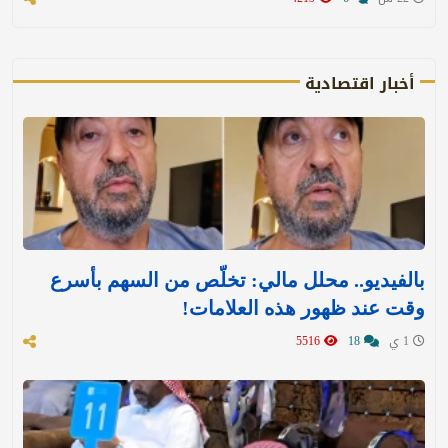
أخبار اقتصادية
بالفيديو.. محلل مالي: تخلّص من السهم بأسرع
وقت عند ظهور هذه العلامات!
1 ي
18
5516