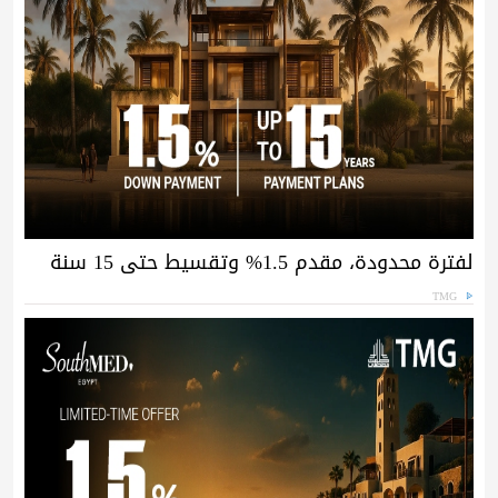
لفترة محدودة، مقدم 1.5% وتقسيط حتى 15 سنة
TMG