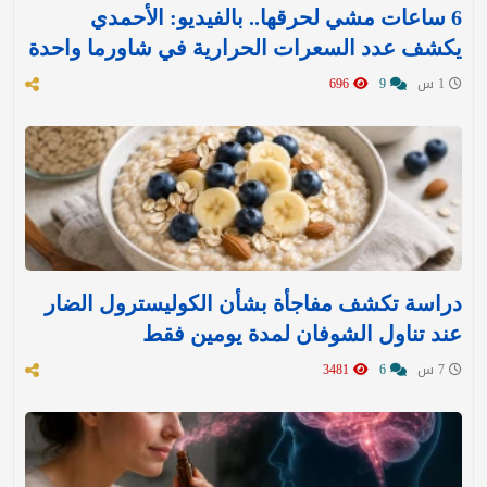
6 ساعات مشي لحرقها.. بالفيديو: الأحمدي
يكشف عدد السعرات الحرارية في شاورما واحدة
1 س
9
696
دراسة تكشف مفاجأة بشأن الكوليسترول الضار
عند تناول الشوفان لمدة يومين فقط
7 س
6
3481