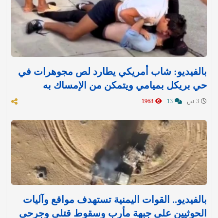
بالفيديو: شاب أمريكي يطارد لص مجوهرات في
حي بريكل بميامي ويتمكن من الإمساك به
3 س
13
1968
بالفيديو.. القوات اليمنية تستهدف مواقع وآليات
الحوثيين على جبهة مأرب وسقوط قتلى وجرحى