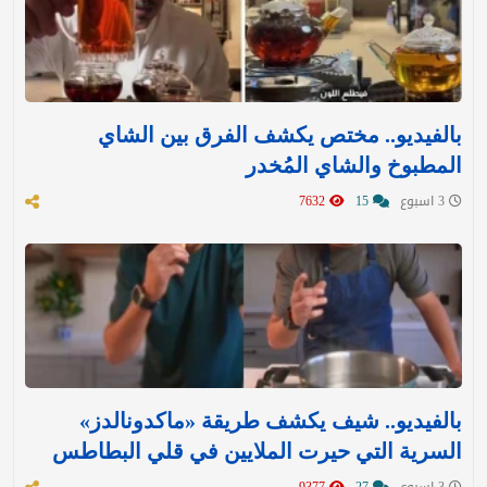
بالفيديو.. مختص يكشف الفرق بين الشاي
المطبوخ والشاي المُخدر
3 اسبوع
15
7632
بالفيديو.. شيف يكشف طريقة «ماكدونالدز»
السرية التي حيرت الملايين في قلي البطاطس