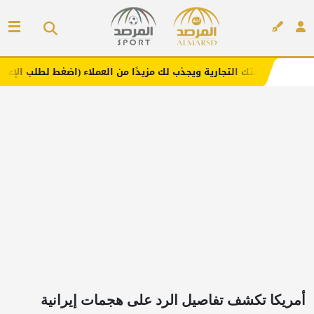
ارية ويجذب لك مزيدًا من العملاء (اضغط لطلب الإعلان)
مفار
إعلان
أمريكا تكشف تفاصيل الرد على هجمات إيرانية