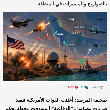
بالصواريخ والمسيرات في المنطقة
2 شهر
27
1443
صحيفة المرصد: أعلنت القوات الأمريكية تنفيذ
ضربات وصفتها بـ”الدفاعية” استهدفت محطة تحكم