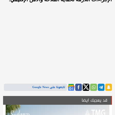
تابعونا على Google News
قد يعجبك ايضا