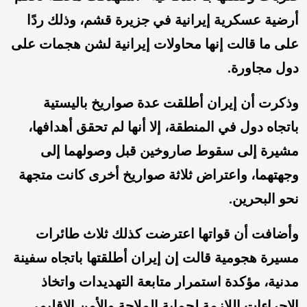
أرضية عسكرية إيرانية في جزيرة قشم، وذلك ردًا
على ما قالت إنها محاولات إيرانية لشن هجمات على
دول مجاورة.
وذكرت أن إيران أطلقت عدة صواريخ باليستية
باتجاه دول في المنطقة، إلا أنها لم تحقق أهدافها،
مشيرة إلى سقوط صاروخين قبل وصولهما إلى
وجهتهما، واعتراض ثلاثة صواريخ أخرى كانت متجهة
نحو البحرين.
وأضافت أن قواتها اعترضت كذلك ثلاث طائرات
مسيرة هجومية قالت إن إيران أطلقتها باتجاه سفينة
مدنية، مؤكدة استمرار متابعة التهديدات واتخاذ
الإجراءات اللازمة لحماية الملاحة والأمن الإقليمي.