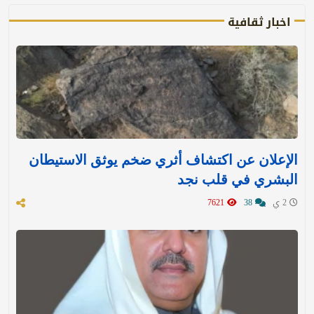
اخبار ثقافية
الإعلان عن اكتشاف أثري ضخم يوثق الاستيطان
البشري في قلب نجد
2 ي
38
7621