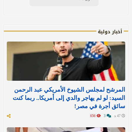
أخبار دولية
المرشح لمجلس الشيوخ الأمريكي عبد الرحمن
السيد: لو لم يهاجر والدي إلى أمريكا.. ربما كنت
سائق أجرة في مصر!
47 د
3
656