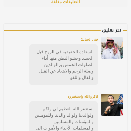
التعليقات مغلقة
آخر تعليق
فتى الجبل1
السعادة الحقيقية في الروح قبل
الجسد وحشو البطن منها أداء
الصلوات الخمس برالوالدين
وصلة الرحم والابتعاد عن القيل
والقال واللغو
اذكرواالله واستغفروه
استغفر الله العظيم لي ولكم
ولوالدينا ولوالد والدينا وللمؤمنين
والمؤمنات والمسلمين
والمسلمات الأحياء والأموات الى