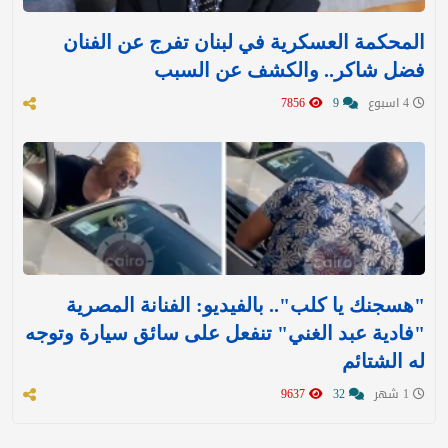
المحكمة العسكرية في لبنان تفرج عن الفنان
فضل شاكر.. والكشف عن السبب
4 اسبوع
9
7856
"هسجنك يا كلب".. بالفيديو: الفنانة المصرية
"فادية عبد الغني" تنفعل على سائق سيارة وتوجه
له الشتائم
1 شهر
32
9637