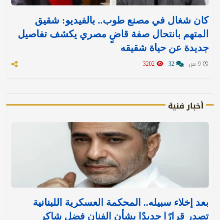
كان شغال في مصنع طوب.. بالفيديو: شقيق
المتهم بانتحال صفة قاضٍ مصري يكشف تفاصيل
جديدة عن حياة شقيقه
9 س
32
3202
أخبار فنية
بعد إخلاء سبيله.. المحكمة العسكرية اللبنانية
تصدر قرارًا جديدًا بشأن الفنان فضل شاكر