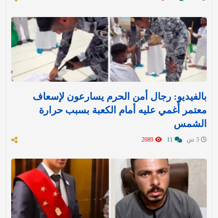
بالفيديو: رجال أمن الحرم يسارعون لإسعاف
معتمر أُغمي عليه أمام الكعبة بسبب حرارة
الشمس
5 س
11
2089