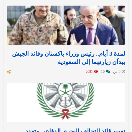
لمدة 3 أيام.. رئيس وزراء باكستان وقائد الجيش
يبدآن زيارتهما إلى السعودية
5 س
10
2681
تعيين قائد للتحالف البحري الدفاعي متعدد