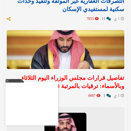
التصرفات العقارية غير الموثقة وتنفيذ وحدات
سكنية لمستفيدي الإسكان
1 ي
11
7853
تفاصيل قرارات مجلس الوزراء اليوم الثلاثاء ..
وبالأسماء: ترقيات بالمرتبة 14
1 ي
1
6667