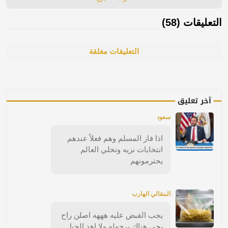
التعليقات (58)
التعليقات مغلقة
آخر تعليق
سعود
اذا فاز المسلم وهم فعلاً عندهم
انتخابات نزيه وتخلي العالم
يحترمونهم
البنقالي الهارب
يجب القبض عليه هههه اصلن راح
يجي هناك برجوله ولا اهد الجبل