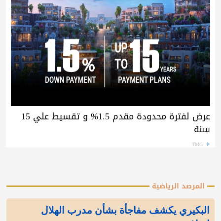
عرض لفترة محدودة مقدم 1.5% و تقسيط علي 15
سنة
TMG
المرصد الرياضية
البكيري يكشف مفاجأة بشأن مدرب الهلال