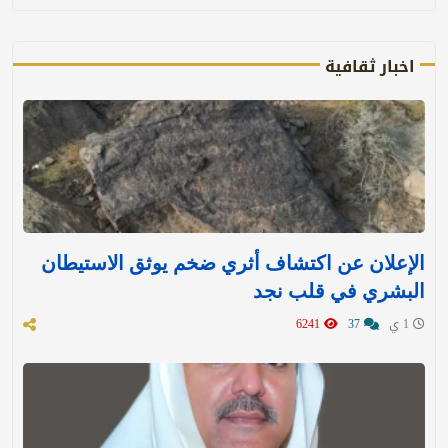
اخبار ثقافية
الإعلان عن اكتشاف أثري ضخم يوثق الاستيطان
البشري في قلب نجد
1 ي
37
6241