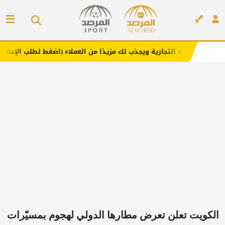
ارية ويجذب لك مزيدًا من العملاء (اضغط لطلب الإعلان)
مفار
إعلان
الكويت تعلن تعرض مطارها الدولي لهجوم بمسيّرات