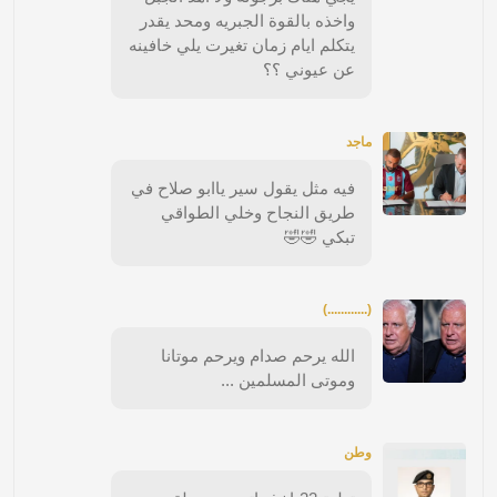
واخذه بالقوة الجبريه ومحد يقدر
يتكلم ايام زمان تغيرت يلي خافينه
عن عيوني ؟؟
ماجد
فيه مثل يقول سير ياابو صلاح في
طريق النجاح وخلي الطواقي
تبكي 🤣🤣
(............)
الله يرحم صدام ويرحم موتانا
وموتى المسلمين ...
وطن