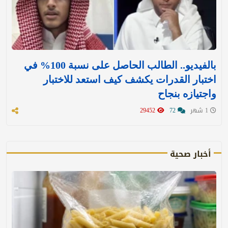
بالفيديو.. الطالب الحاصل على نسبة 100% في
اختبار القدرات يكشف كيف استعد للاختبار
واجتيازه بنجاح
1 شهر
72
29452
أخبار صحية