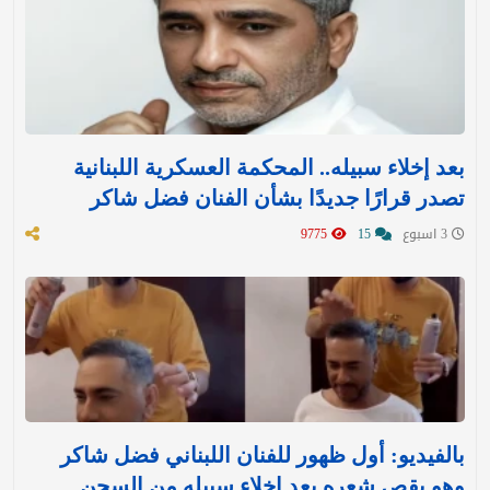
بعد إخلاء سبيله.. المحكمة العسكرية اللبنانية
تصدر قرارًا جديدًا بشأن الفنان فضل شاكر
3 اسبوع
15
9775
بالفيديو: أول ظهور للفنان اللبناني فضل شاكر
وهو يقص شعره بعد إخلاء سبيله من السجن