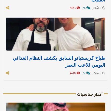
2 شهر
26
3463
طباخ كريستيانو السابق يكشف النظام الغذائي
اليومي للاعب النصر
3 شهر
22
4418
أخبار مناسبات