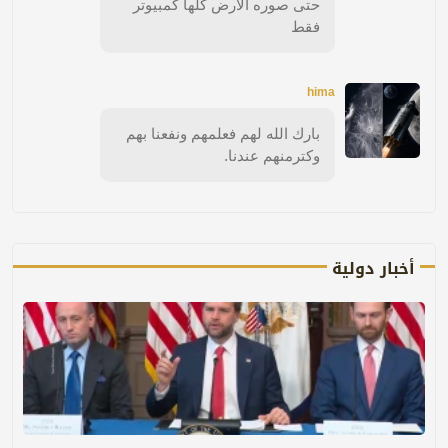
حتى صوره الارض كلها كمبيوتر
فقط
hima
بارك الله لهم فعلمهم ونفعنا بهم
وكترمنهم عندنا.
أخبار دولية