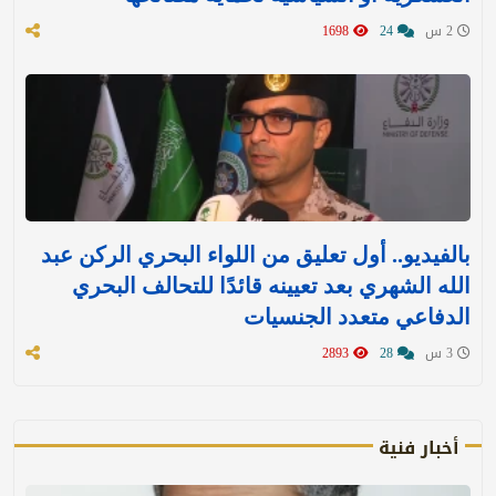
2 س
24
1698
بالفيديو.. أول تعليق من اللواء البحري الركن عبد
الله الشهري بعد تعيينه قائدًا للتحالف البحري
الدفاعي متعدد الجنسيات
3 س
28
2893
أخبار فنية