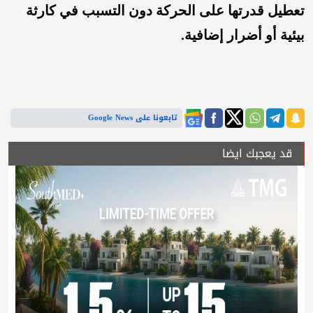
تعطيل قدرتها على الحركة دون التسبب في كارثة
بيئية أو أضر
ار إضافية.
تابعونا على Google News
قد يعجبك ايضا