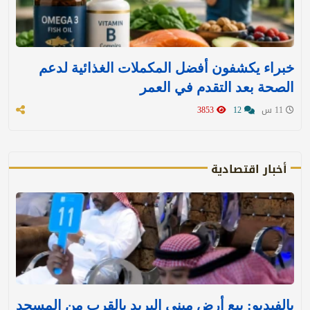
خبراء يكشفون أفضل المكملات الغذائية لدعم
الصحة بعد التقدم في العمر
11 س
12
3853
أخبار اقتصادية
بالفيديو: بيع أرض مبنى البريد بالقرب من المسجد