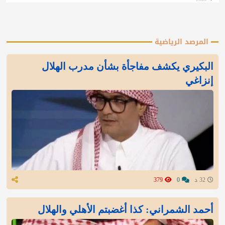
المرصد الرياضية
البكيري يكشف مفاجأة بشأن مدرب الهلال
إنزاغي
32 د
0
379
أحمد الشمراني: كذا أغضبتم الأهلي والهلال