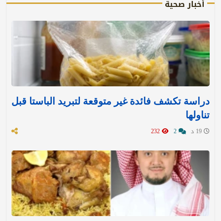
أخبار صحية
دراسة تكشف فائدة غير متوقعة لتبريد الباستا قبل
تناولها
19 د
2
232