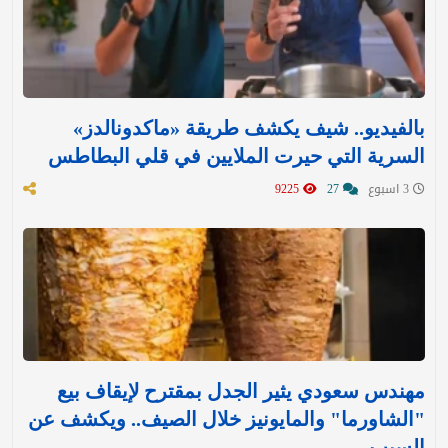
بالفيديو.. شيف يكشف طريقة «ماكدونالدز»
السرية التي حيرت الملايين في قلي البطاطس
3 اسبوع
27
9225
مهندس سعودي يثير الجدل بمقترح لإيقاف بيع
"الشاورما" والمايونيز خلال الصيف.. ويكشف عن
السبب