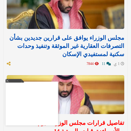
مجلس الوزراء يوافق على قرارين جديدين بشأن
التصرفات العقارية غير الموثقة وتنفيذ وحدات
سكنية لمستفيدي الإسكان
1 ي
11
7844
تفاصيل قرارات مجلس الوزراء اليوم الثلاثاء ..
وبالأسماء: ترقيات بالمرتبة 14