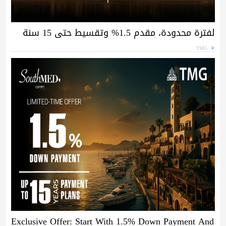
لفترة محدودة، مقدم 1.5% وتقسيط حتى 15 سنة
TMG
Exclusive Offer: Start With 1.5% Down Payment And