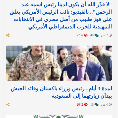
"لا قدّر الله أن يكون لدينا رئيس اسمه عبد
الرحمن".. بالفيديو: نائب الرئيس الأمريكي يعلق
على فوز طبيب من أصل مصري في الانتخابات
التمهيدية للحزب الديمقراطي الأمريكي
2 س
40
2766
لمدة 3 أيام.. رئيس وزراء باكستان وقائد الجيش
يبدآن زيارتهما إلى السعودية
4 س
10
2642