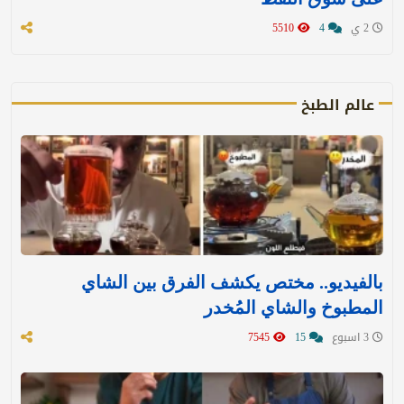
2 ي
4
5510
عالم الطبخ
بالفيديو.. مختص يكشف الفرق بين الشاي
المطبوخ والشاي المُخدر
3 اسبوع
15
7545