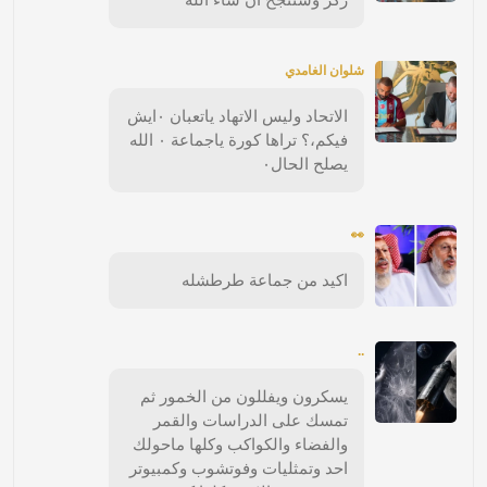
شلوان الغامدي
الاتحاد وليس الاتهاد ياتعبان ٠ايش
فيكم،؟ تراها كورة ياجماعة ٠ الله
يصلح الحال٠
👀
اكيد من جماعة طرطشله
..
يسكرون ويفللون من الخمور ثم
تمسك على الدراسات والقمر
والفضاء والكواكب وكلها ماحولك
احد وتمثليات وفوتشوب وكمبيوتر