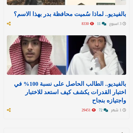
بالفيديو.. لماذا سُميت محافظة بدر بهذا الاسم؟
3 اسبوع
11
8330
بالفيديو.. الطالب الحاصل على نسبة 100% في
اختبار القدرات يكشف كيف استعد للاختبار
واجتيازه بنجاح
1 شهر
72
29451