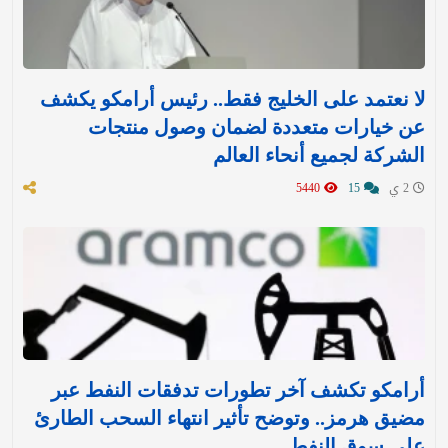
لا نعتمد على الخليج فقط.. رئيس أرامكو يكشف
عن خيارات متعددة لضمان وصول منتجات
الشركة لجميع أنحاء العالم
2 ي
15
5440
أرامكو تكشف آخر تطورات تدفقات النفط عبر
مضيق هرمز.. وتوضح تأثير انتهاء السحب الطارئ
على سوق النفط