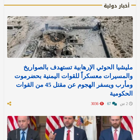
أخبار دولية
مليشيا الحوثي الإرهابية تستهدف بالصواريخ
والمسيرات معسكراً للقوات اليمنية بحضرموت
ومأرب ويسفر الهجوم عن مقتل 45 من القوات
الحكومية
2 س
67
3036