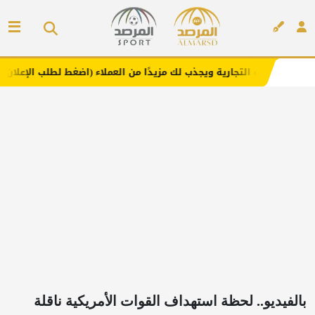
جارية ويجذب لك مزيدًا من العملاء (اضغط لطلب الإعلان)
مفار
إعلان
بالفيديو.. لحظة استهداف القوات الأمريكية ناقلة