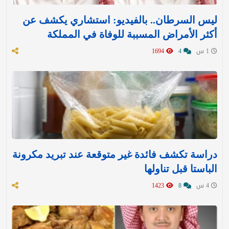
ليس السرطان.. بالفيديو: استشاري يكشف عن
أكثر الأمراض المسببة للوفاة في المملكة
1 س
4
1694
دراسة تكشف فائدة غير متوقعة عند تبريد مكرونة
الباستا قبل تناولها
4 س
8
1423