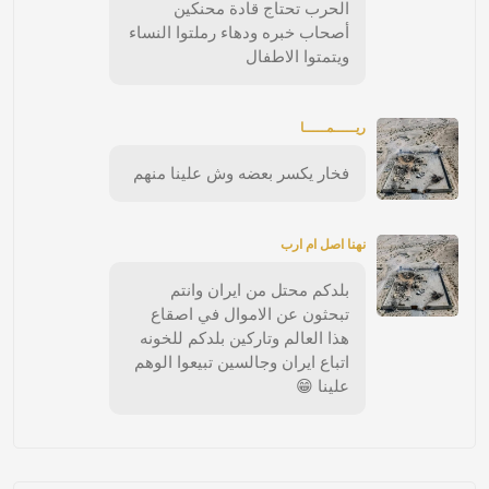
الحرب تحتاج قادة محنكين
أصحاب خبره ودهاء رملتوا النساء
ويتمتوا الاطفال
ريـــــمـــــا
فخار يكسر بعضه وش علينا منهم
نهنا اصل ام ارب
بلدكم محتل من ايران وانتم
تبحثون عن الاموال في اصقاع
هذا العالم وتاركين بلدكم للخونه
اتباع ايران وجالسين تبيعوا الوهم
علينا 😁