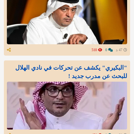
47 د
0
510
"البكيري" يكشف عن تحركات في نادي الهلال
للبحث عن مدرب جديد !