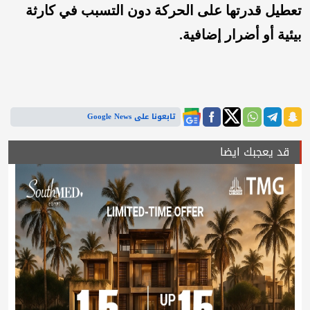
تعطيل قدرتها على الحركة دون التسبب في كارثة
بيئية أو أضر
ار إضافية.
تابعونا على Google News
قد يعجبك ايضا