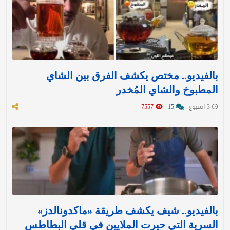
بالفيديو.. مختص يكشف الفرق بين الشاي
المطبوخ والشاي المُخدر
3 اسبوع
15
7557
بالفيديو.. شيف يكشف طريقة «ماكدونالدز»
السرية التي حيرت الملايين في قلي البطاطس