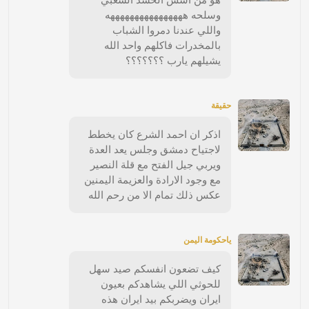
وسلحه ههههههههههههههههه
واللي عندنا دمروا الشباب
بالمخدرات فاكلهم واحد الله
يشيلهم يارب ؟؟؟؟؟؟؟
حقيقة
اذكر ان احمد الشرع كان يخطط
لاجتياح دمشق وجلس يعد العدة
ويربي جيل الفتح مع قلة النصير
مع وجود الارادة والعزيمة اليمنين
عكس ذلك تمام الا من رحم الله
ياحكومة اليمن
كيف تضعون انفسكم صيد سهل
للحوثي اللي يشاهدكم بعيون
ايران ويضربكم بيد ايران هذه