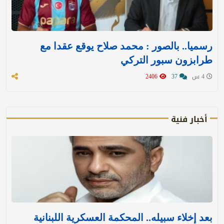
رسميا.. بالصور : محمد صلاح يوقع عقدا مع
طرابزون سبور التركي
4 س
37
2406
أخبار فنية
بعد إخلاء سبيله.. المحكمة العسكرية اللبنانية