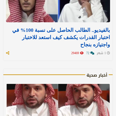
بالفيديو.. الطالب الحاصل على نسبة 100% في
اختبار القدرات يكشف كيف استعد للاختبار
واجتيازه بنجاح
1 شهر
72
29469
أخبار صحية