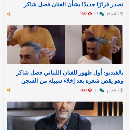
تصدر قرارًا جديدًا بشأن الفنان فضل شاكر
3 اسبوع
15
9782
بالفيديو: أول ظهور للفنان اللبناني فضل شاكر
وهو يقص شعره بعد إخلاء سبيله من السجن
3 اسبوع
10
10143