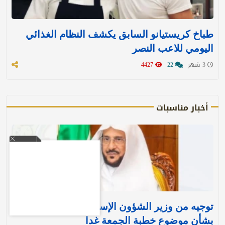
طباخ كريستيانو السابق يكشف النظام الغذائي
اليومي للاعب النصر
3 شهر
22
4427
أخبار مناسبات
توجيه من وزير الشؤون الإسلامية لجميع الخطباء
بشأن موضوع خطبة الجمعة غدا