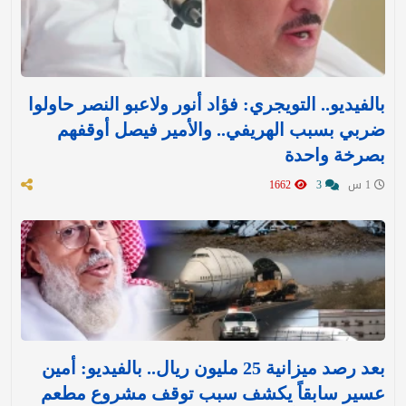
بالفيديو.. التويجري: فؤاد أنور ولاعبو النصر حاولوا
ضربي بسبب الهريفي.. والأمير فيصل أوقفهم
بصرخة واحدة
1 س
3
1662
بعد رصد ميزانية 25 مليون ريال.. بالفيديو: أمين
عسير سابقاً يكشف سبب توقف مشروع مطعم