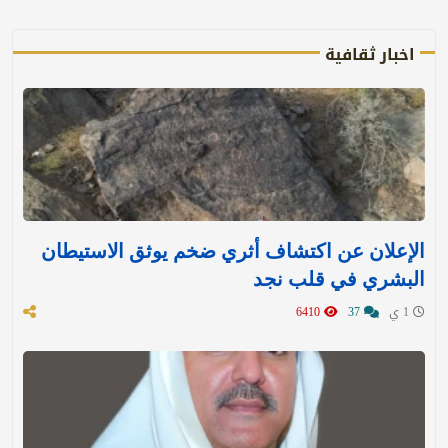
اخبار ثقافية
الإعلان عن اكتشاف أثري ضخم يوثق الاستيطان
البشري في قلب نجد
1 ي
37
6410