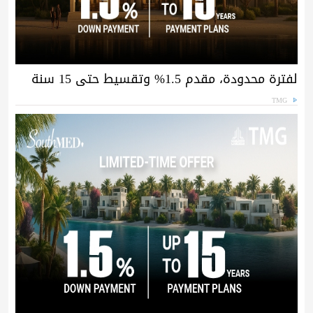
لفترة محدودة، مقدم 1.5% وتقسيط حتى 15 سنة
TMG