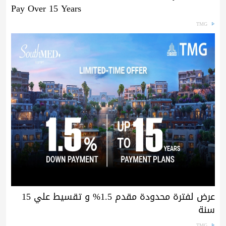
Pay Over 15 Years
TMG
عرض لفترة محدودة مقدم 1.5% و تقسيط علي 15
سنة
TMG