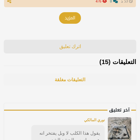
53 د
0
476
المزيد
اترك تعليق
التعليقات (15)
التعليقات مغلقة
آخر تعليق
نوري المالكي
يقول هذا الكلب لا وبل يفتخر انه
هو من اسس الحشد الشعبي