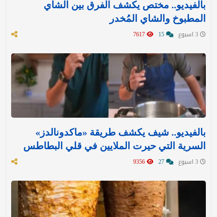
بالفيديو.. مختص يكشف الفرق بين الشاي
المطبوخ والشاي المُخدر
3 اسبوع
15
7617
بالفيديو.. شيف يكشف طريقة «ماكدونالدز»
السرية التي حيرت الملايين في قلي البطاطس
3 اسبوع
27
9356