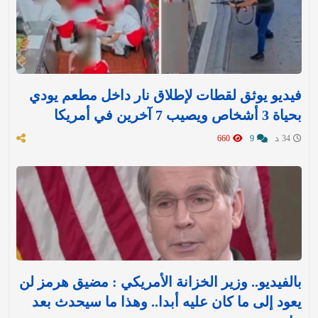
فيديو يوثق لقطات لإطلاق نار داخل مطعم يودي
بحياة 3 أشخاص ويصيب 7 آخرين في أمريكا
34 د
9
660
بالفيديو.. وزير الخزانة الأمريكي : مضيق هرمز لن
يعود إلى ما كان عليه أبدا.. وهذا ما سيحدث بعد