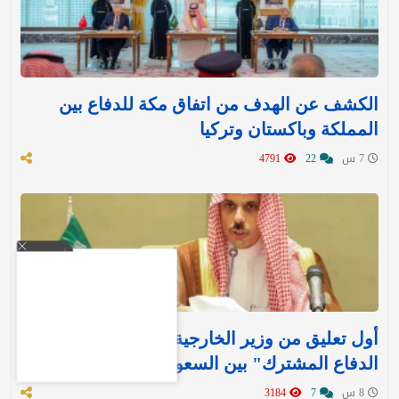
الكشف عن الهدف من اتفاق مكة للدفاع بين
المملكة وباكستان وتركيا
7 س
22
4791
أول تعليق من وزير الخارجية بعد توقيع "اتفاقية
الدفاع المشترك" بين السعودية وتركيا وباكستان
8 س
7
3184