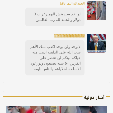
الحمد لله الذي عافنا
لو اخذ سندوتش الهمبرغر ب 3
دولار والحمد لله رب العالمين
🇨🇳🇨🇳🇨🇳🇨🇳🇨🇳
لايوجد ولن يوجد اكذب منك الأهم
صب الله على الداهيه ادهى منه
حيلكم بينكم لن تنتصر على
الفرس ٥٠ سنه يصنعون ويوزعون
الاسلحه لخلاياهم والناس نايمه
أخبار دولية