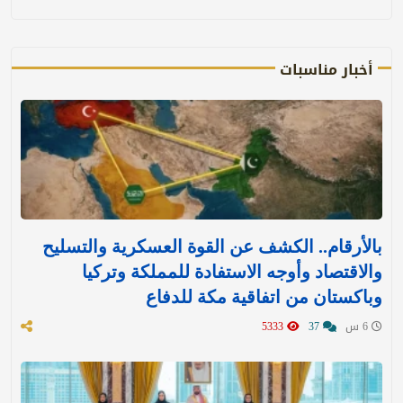
أخبار مناسبات
بالأرقام.. الكشف عن القوة العسكرية والتسليح
والاقتصاد وأوجه الاستفادة للمملكة وتركيا
وباكستان من اتفاقية مكة للدفاع
6 س
37
5333