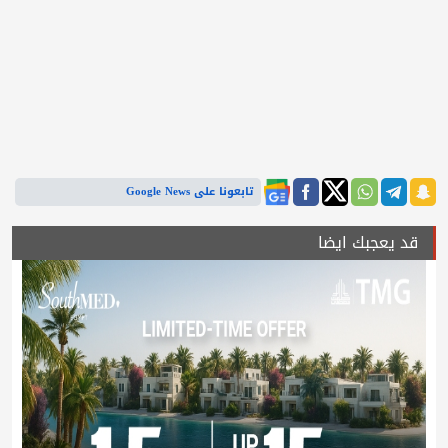
تابعونا على Google News
قد يعجبك ايضا