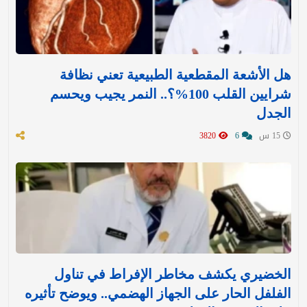
هل الأشعة المقطعية الطبيعية تعني نظافة
شرايين القلب 100%؟.. النمر يجيب ويحسم
الجدل
15 س
6
3820
الخضيري يكشف مخاطر الإفراط في تناول
الفلفل الحار على الجهاز الهضمي.. ويوضح تأثيره