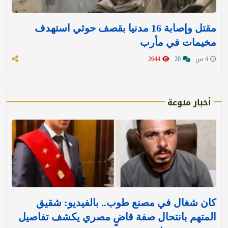
مقتل وإصابة 16 مدنيا بقصف حوثي استهدف
مخيمات في مأرب
4 س
20
2644
أخبار منوعة
كان شغال في مصنع طوب.. بالفيديو: شقيق
المتهم بانتحال صفة قاضٍ مصري يكشف تفاصيل