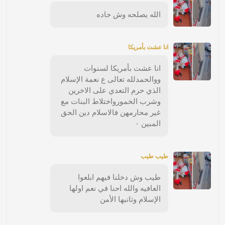
الله يصلحه وش حاده
انا عشت بأمريكا
انا عشت بأمريكا لسنوات
ووالحمدلله تعالى ع نعمة الإسلام
الذي حرم التعدي على الاخرين
وشرب الخمورواختلاط البنات مع
غير محارمهن فالاسلام دين الحق
المبين ٠
طيب طيب
طيب وش دخلنا فيهم ابلعوا
العافيه والله احنا في نعم اولها
الإسلام وثانبها الأمن