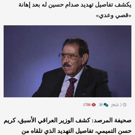
يكشف تفاصيل تهديد صدام حسين له بعد إهانة
«قصي وعدي»
2 شهر
39
1708
صحيفة المرصد: كشف الوزير العراقي الأسبق، كريم
حسن التميمي، تفاصيل التهديد الذي تلقاه من