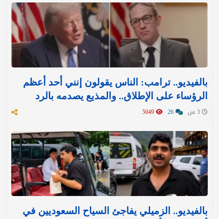
بالفيديو.. ترامب: الناس يقولون إنني أحد أعظم
الرؤساء على الإطلاق.. والمذيع يصدمه بالرد
3 س
26
5049
بالفيديو.. الزميلي يفاجئ السياح السعوديين في