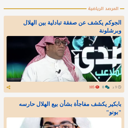
المرصد الرياضية
الجوكم يكشف عن صفقة تبادلية بين الهلال
وبرشلونة
9 د
0
105
بابكير يكشف مفاجأة بشأن بيع الهلال حارسه
"بونو"