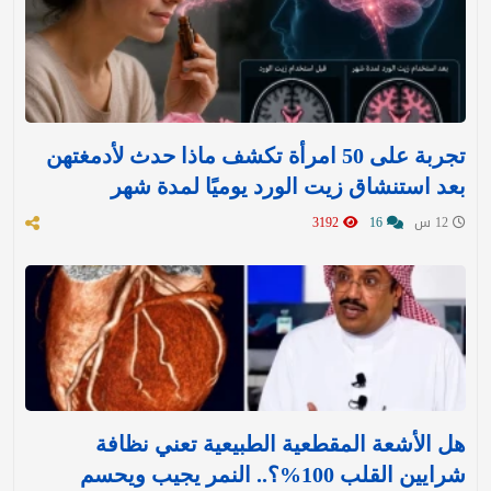
تجربة على 50 امرأة تكشف ماذا حدث لأدمغتهن
بعد استنشاق زيت الورد يوميًا لمدة شهر
12 س
16
3192
هل الأشعة المقطعية الطبيعية تعني نظافة
شرايين القلب 100%؟.. النمر يجيب ويحسم