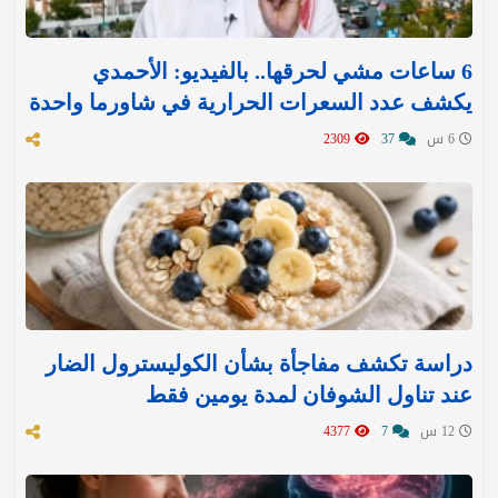
6 ساعات مشي لحرقها.. بالفيديو: الأحمدي
يكشف عدد السعرات الحرارية في شاورما واحدة
6 س
37
2309
دراسة تكشف مفاجأة بشأن الكوليسترول الضار
عند تناول الشوفان لمدة يومين فقط
12 س
7
4377