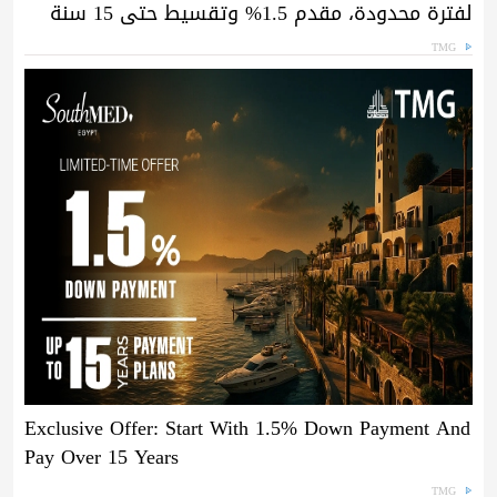
لفترة محدودة، مقدم 1.5% وتقسيط حتى 15 سنة
TMG
Exclusive Offer: Start With 1.5% Down Payment And
Pay Over 15 Years
TMG