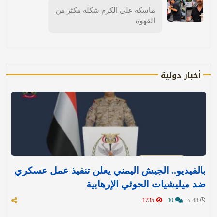
ماسكه على الكرم شكله مكثر من
القهوه
أخبار دولية
بالفيديو.. الجيش اليمني يعلن تنفيذ عمل عسكري
ضد ميليشيات الحوثي الإرهابية
48 د
10
1735