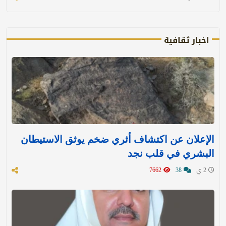
اخبار ثقافية
الإعلان عن اكتشاف أثري ضخم يوثق الاستيطان
البشري في قلب نجد
2 ي
38
7662