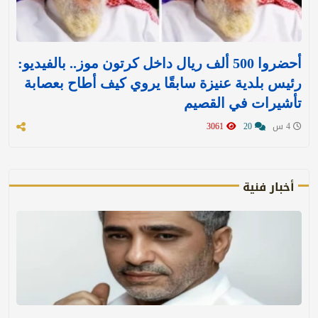
أحضروا 500 ألف ريال داخل كرتون موز.. بالفيديو:
رئيس بلدية عنيزة سابقًا يروي كيف أطاح بعصابة
تأشيرات في القصيم
4 س
20
3061
أخبار فنية