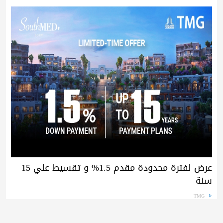
عرض لفترة محدودة مقدم 1.5% و تقسيط علي 15
سنة
TMG