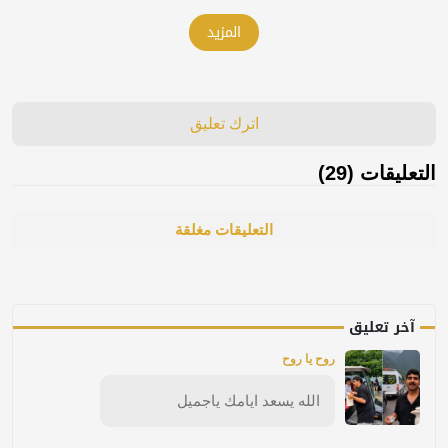
المزيد
اترك تعليق
التعليقات (29)
التعليقات مغلقة
آخر تعليق
روح يا روح
الله يسعد ايامك ياجميل