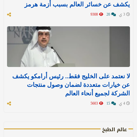
يكشف عن خسائر العالم بسبب أزمة هرمز
3 ي
20
9308
لا نعتمد على الخليج فقط.. رئيس أرامكو يكشف
عن خيارات متعددة لضمان وصول منتجات
الشركة لجميع أنحاء العالم
4 ي
15
5603
عالم الطبخ