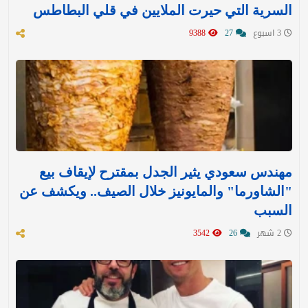
السرية التي حيرت الملايين في قلي البطاطس
3 اسبوع
27
9388
مهندس سعودي يثير الجدل بمقترح لإيقاف بيع
"الشاورما" والمايونيز خلال الصيف.. ويكشف عن
السبب
2 شهر
26
3542