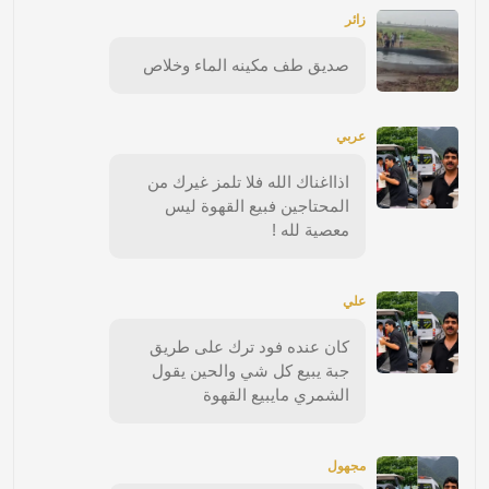
زائر
صديق طف مكينه الماء وخلاص
عربي
اذااغناك الله فلا تلمز غيرك من
المحتاجين فبيع القهوة ليس
معصية لله !
علي
كان عنده فود ترك على طريق
جبة يبيع كل شي والحين يقول
الشمري مايبيع القهوة
مجهول