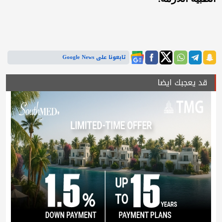
تابعونا على Google News
قد يعجبك ايضا