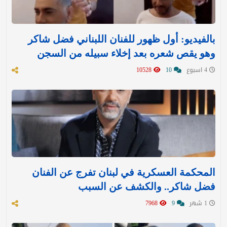
بالفيديو: أول ظهور للفنان اللبناني فضل شاكر
وهو يقص شعره بعد إخلاء سبيله من السجن
4 اسبوع
10
10528
المحكمة العسكرية في لبنان تفرج عن الفنان
فضل شاكر.. والكشف عن السبب
1 شهر
9
7968