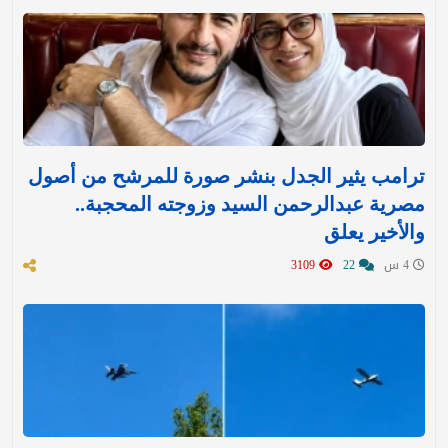
ترامب يثير الجدل بنشر صورة للمرشح من أصول
مصرية عبدالرحمن السيد وزوجته المحجبة..
والأخير يعلق
4 س
22
3109