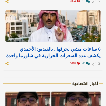
1 ي
16
7094
6 ساعات مشي لحرقها.. بالفيديو: الأحمدي
يكشف عدد السعرات الحرارية في شاورما واحدة
1 ي
45
5018
أخبار اقتصادية