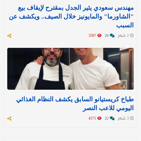
مهندس سعودي يثير الجدل بمقترح لإيقاف بيع
"الشاورما" والمايونيز خلال الصيف.. ويكشف عن
السبب
2 شهر
26
3597
طباخ كريستيانو السابق يكشف النظام الغذائي
اليومي للاعب النصر
3 شهر
22
4571