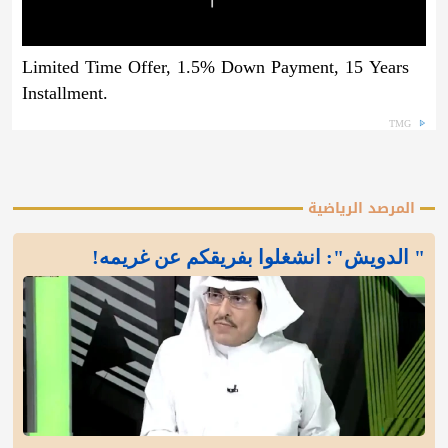
Limited Time Offer, 1.5% Down Payment, 15 Years
Installment.
TMG
المرصد الرياضية
" الدويش": انشغلوا بفريقكم عن غريمه!