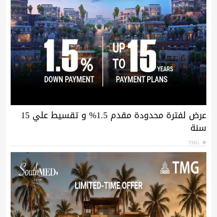
عرض لفترة محدودة مقدم 1.5% و تقسيط علي 15
سنة
TMG