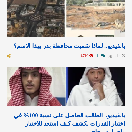
بالفيديو.. لماذا سُميت محافظة بدر بهذا الاسم؟
4 اسبوع
11
8716
بالفيديو.. الطالب الحاصل على نسبة 100% في
اختبار القدرات يكشف كيف استعد للاختبار
واجتيازه بنجاح