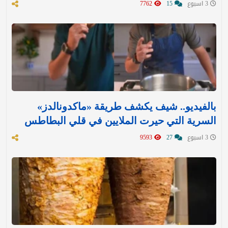
3 اسبوع
15
7762
بالفيديو.. شيف يكشف طريقة «ماكدونالدز»
السرية التي حيرت الملايين في قلي البطاطس
3 اسبوع
27
9593