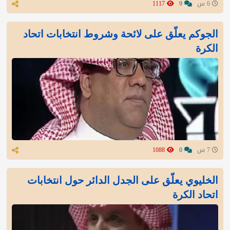
6 س
9
1117
الجوكم يعلّق على لائحة وشروط انتخابات اتحاد
الكرة
7 س
0
1088
الخليوي يعلّق على الجدل الدائر حول انتخابات
اتحاد الكرة