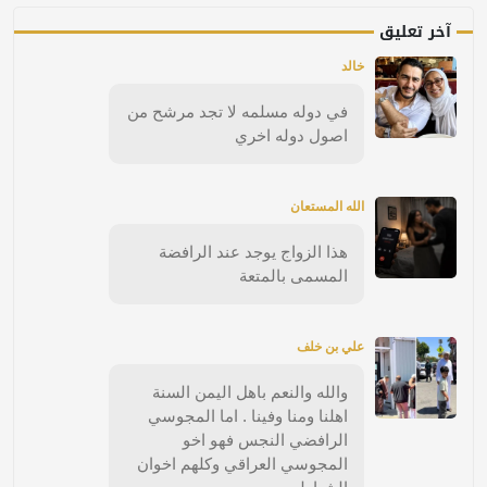
آخر تعليق
خالد
في دوله مسلمه لا تجد مرشح من
اصول دوله اخري
الله المستعان
هذا الزواج يوجد عند الرافضة
المسمى بالمتعة
علي بن خلف
والله والنعم باهل اليمن السنة
اهلنا ومنا وفينا . اما المجوسي
الرافضي النجس فهو اخو
المجوسي العراقي وكلهم اخوان