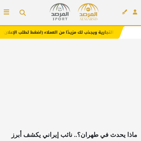
ارية ويجذب لك مزيدًا من العملاء (اضغط لطلب الإعلان)
مفار
إعلان
ماذا يحدث في طهران؟.. نائب إيراني يكشف أبرز