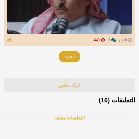
8 س
5
1449
المزيد
اترك تعليق
التعليقات (16)
التعليقات مغلقة