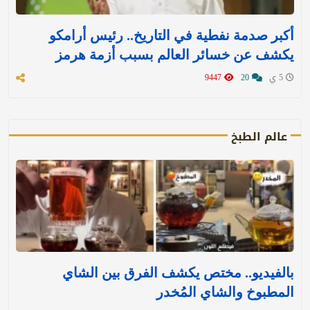
أكبر صدمة نفطية في التاريخ.. رئيس أرامكو
يكشف عن خسائر العالم بسبب أزمة هرمز
5 ي
20
9447
عالم الطبخ
بالفيديو.. مختص يكشف الفرق بين الشاي
المطبوخ والشاي المُخدر