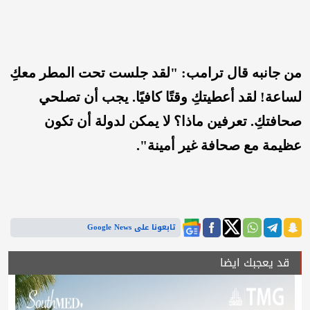
من جانبه قال ترامب: "لقد جلست تحت المطر معكِ
لساعة! لقد أعطيتكِ وقتًا كافيًا. يجب أن تصلحي
صحافتكِ. تعرفين ماذا؟ لا يمكن لدولة أن تكون
عظيمة مع صحافة غير أمينة".
تابعونا على Google News
قد يعجبك ايضا