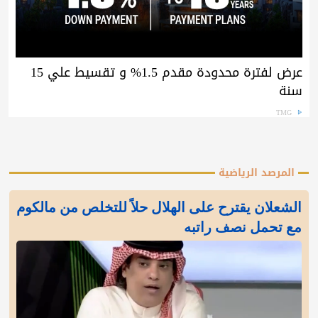
عرض لفترة محدودة مقدم 1.5% و تقسيط علي 15
سنة
TMG
المرصد الرياضية
الشعلان يقترح على الهلال حلاً للتخلص من مالكوم
مع تحمل نصف راتبه