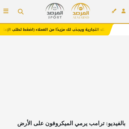
لتجارية ويجذب لك مزيدًا من العملاء (اضغط لطلب الإعلان)
مف
إعلان
بالفيديو: ترامب يرمي الميكروفون على الأرض