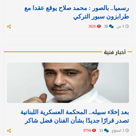
رسميا.. بالصور : محمد صلاح يوقع عقدا مع
طرابزون سبور التركي
9 س
38
3026
أخبار فنية
بعد إخلاء سبيله.. المحكمة العسكرية اللبنانية
تصدر قرارًا جديدًا بشأن الفنان فضل شاكر
3 اسبوع
15
9794