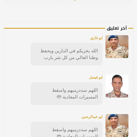
آخر تعليق
ابو غازي
الله يخزيكم في الدارين ويحفظ
وطنا الغالي من كل شر يارب
ابو فيصل
اللهم سددرميهم واسقط
المسيرات المعادية 🤲
ابو عبدالرحمن
اللهم سددرميهم واسقط
المسيرات المعادية 🤲