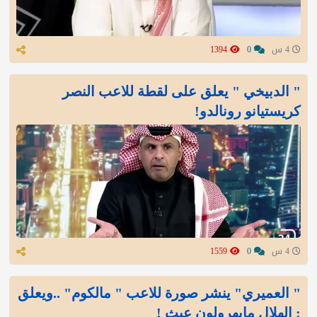
4 س
0
1394
" الدبيخي " يعلق على لقطة للاعب النصر
كريستيانو رونالدو!
4 س
0
1559
" العميري" ينشر صورة للاعب " مالكوم" ..ويعلق
: الهلال مايهرولون عبث !