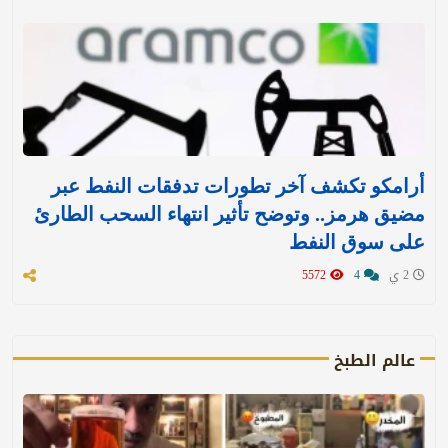
أرامكو تكشف آخر تطورات تدفقات النفط عبر
مضيق هرمز.. وتوضح تأثير انتهاء السحب الطارئ
على سوق النفط
2 ي
4
5572
عالم الطبخ