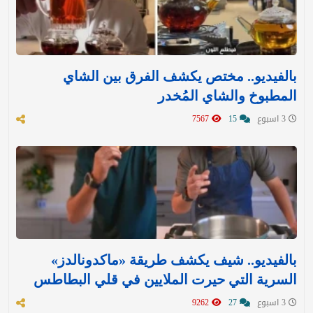
بالفيديو.. مختص يكشف الفرق بين الشاي
المطبوخ والشاي المُخدر
3 اسبوع
15
7567
بالفيديو.. شيف يكشف طريقة «ماكدونالدز»
السرية التي حيرت الملايين في قلي البطاطس
3 اسبوع
27
9262