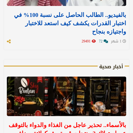
بالفيديو.. الطالب الحاصل على نسبة 100% في
اختبار القدرات يكشف كيف استعد للاختبار
واجتيازه بنجاح
1 شهر
72
29491
أخبار صحية
بالأسماء.. تحذير عاجل من الغذاء والدواء بالتوقف