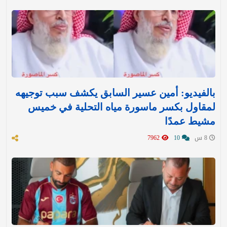
بالفيديو: أمين عسير السابق يكشف سبب توجيهه
لمقاول بكسر ماسورة مياه التحلية في خميس
مشيط عمدًا
8 س
10
7962