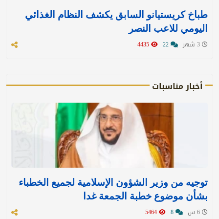
طباخ كريستيانو السابق يكشف النظام الغذائي
اليومي للاعب النصر
3 شهر
22
4435
أخبار مناسبات
توجيه من وزير الشؤون الإسلامية لجميع الخطباء
بشأن موضوع خطبة الجمعة غدا
6 س
8
5464