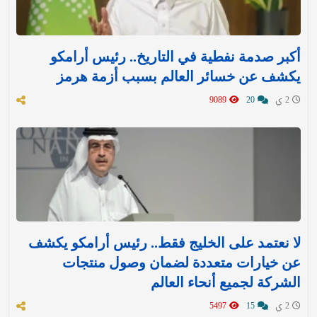
أكبر صدمة نفطية في التاريخ.. رئيس أرامكو
يكشف عن خسائر العالم بسبب أزمة هرمز
2 ي
20
9089
لا نعتمد على الخليج فقط.. رئيس أرامكو يكشف
عن خيارات متعددة لضمان وصول منتجات
الشركة لجميع أنحاء العالم
2 ي
15
5497