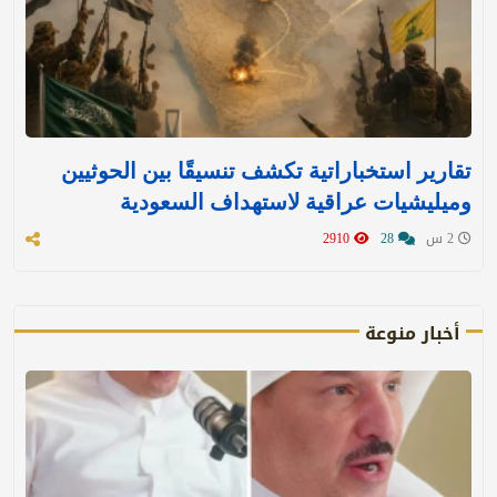
تقارير استخباراتية تكشف تنسيقًا بين الحوثيين
وميليشيات عراقية لاستهداف السعودية
2 س
28
2910
أخبار منوعة