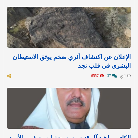
الإعلان عن اكتشاف أثري ضخم يوثق الاستيطان
البشري في قلب نجد
1 ي
37
6557