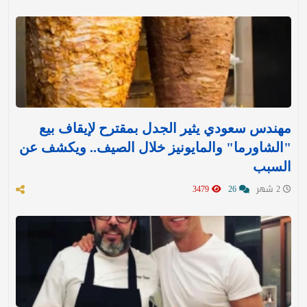
مهندس سعودي يثير الجدل بمقترح لإيقاف بيع
"الشاورما" والمايونيز خلال الصيف.. ويكشف عن
السبب
2 شهر
26
3479