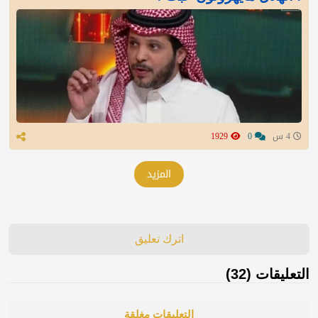
4 س
0
1929
المزيد
اترك تعليق
التعليقات (32)
التعليقات مغلقة