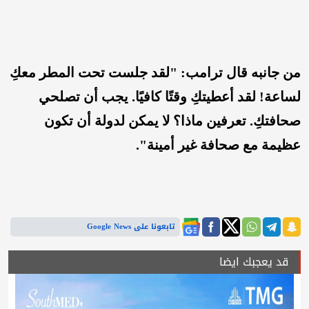
من جانبه قال ترامب: "لقد جلست تحت المطر معكِ
لساعة! لقد أعطيتكِ وقتًا كافيًا. يجب أن تصلحي
صحافتكِ. تعرفين ماذا؟ لا يمكن لدولة أن تكون
عظيمة مع صحافة غير أمينة".
تابعونا على Google News
قد يعجبك ايضا