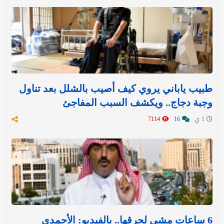
طبيب ياباني يروي كيف أصيب بالشلل بعد تناول
وجبة دجاج.. ويكشف السبب المفاجئ
1 ي
16
7114
6 ساعات مشي لحرقها.. بالفيديو: الأحمدي