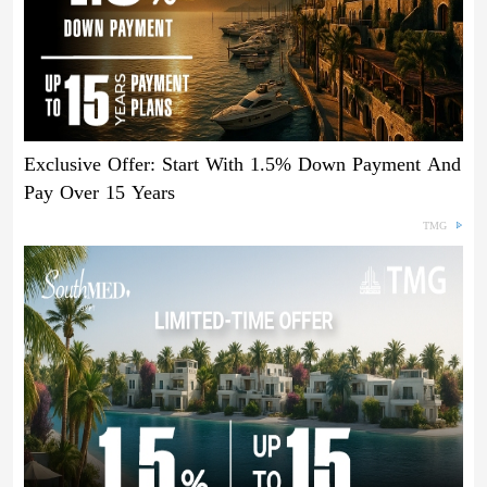
Exclusive Offer: Start With 1.5% Down Payment And
Pay Over 15 Years
TMG