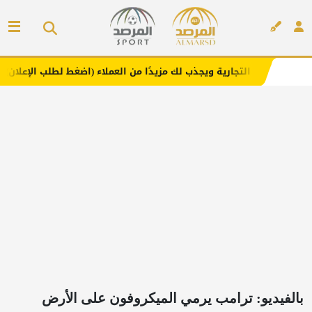
ارية ويجذب لك مزيدًا من العملاء (اضغط لطلب الإعلان)
مفار
إعلان
بالفيديو: ترامب يرمي الميكروفون على الأرض