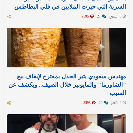
السرية التي حيرت الملايين في قلي البطاطس
3 اسبوع
27
9595
مهندس سعودي يثير الجدل بمقترح لإيقاف بيع
"الشاورما" والمايونيز خلال الصيف.. ويكشف عن
السبب
2 شهر
26
3598