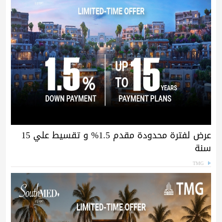
عرض لفترة محدودة مقدم 1.5% و تقسيط علي 15
سنة
TMG