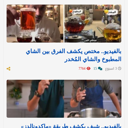
بالفيديو.. مختص يكشف الفرق بين الشاي
المطبوخ والشاي المُخدر
3 اسبوع
15
7764
بالفيديو.. شيف يكشف طريقة «ماكدونالدز»