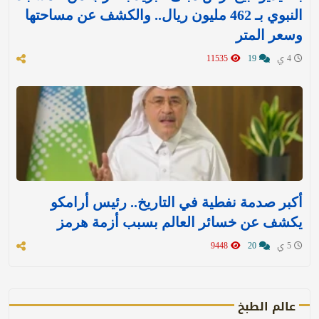
النبوي بـ 462 مليون ريال.. والكشف عن مساحتها
وسعر المتر
4 ي
19
11535
أكبر صدمة نفطية في التاريخ.. رئيس أرامكو
يكشف عن خسائر العالم بسبب أزمة هرمز
5 ي
20
9448
عالم الطبخ