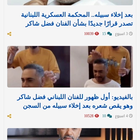
بعد إخلاء سبيله.. المحكمة العسكرية اللبنانية
تصدر قرارًا جديدًا بشأن الفنان فضل شاكر
3 اسبوع
15
10039
بالفيديو: أول ظهور للفنان اللبناني فضل شاكر
وهو يقص شعره بعد إخلاء سبيله من السجن
4 اسبوع
10
10528