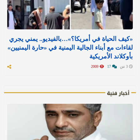
«كيف الحياة في أمريكا؟»…بالفيديو.. يمني يجري
لقاءات مع أبناء الجالية اليمنية في «حارة اليمنيين»
بأوكلاند الأمريكية
3 س
17
2009
أخبار فنية