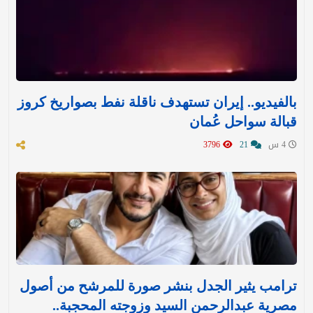
بالفيديو.. إيران تستهدف ناقلة نفط بصواريخ كروز
قبالة سواحل عُمان
4 س
21
3796
ترامب يثير الجدل بنشر صورة للمرشح من أصول
مصرية عبدالرحمن السيد وزوجته المحجبة..