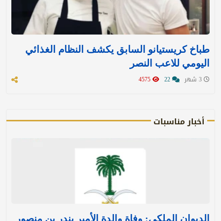
طباخ كريستيانو السابق يكشف النظام الغذائي
اليومي للاعب النصر
3 شهر
22
4575
أخبار مناسبات
الديوان الملكي: وفاة والدة الأمير بندر بن منصور