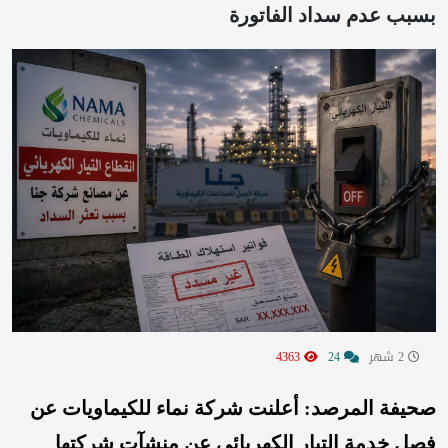
بسبب عدم سداد الفاتورة
2 شهر
24
4363
صحيفة المرصد: أعلنت شركة نماء للكيماويات عن
فصل خدمة التيار الكهربائي عن منشآت شركتها