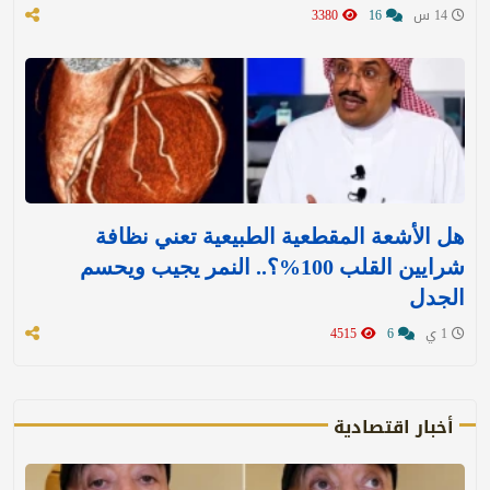
14 س
16
3380
هل الأشعة المقطعية الطبيعية تعني نظافة
شرايين القلب 100%؟.. النمر يجيب ويحسم
الجدل
1 ي
6
4515
أخبار اقتصادية