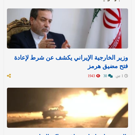
وزير الخارجية الإيراني يكشف عن شرط لإعادة
فتح مضيق هرمز
1 س
30
1943