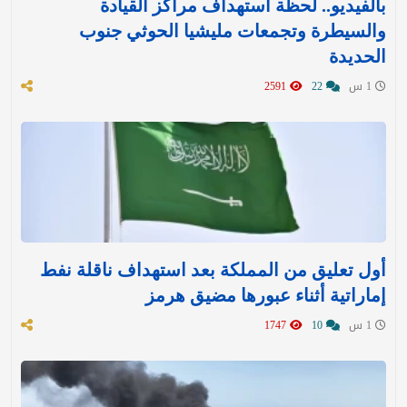
بالفيديو.. لحظة استهداف مراكز القيادة
والسيطرة وتجمعات مليشيا الحوثي جنوب
الحديدة
1 س
22
2591
أول تعليق من المملكة بعد استهداف ناقلة نفط
إماراتية أثناء عبورها مضيق هرمز
1 س
10
1747