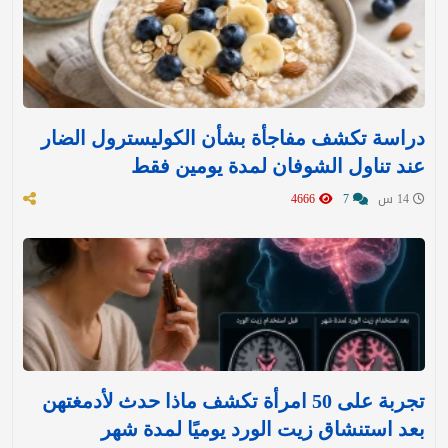
دراسة تكشف مفاجأة بشأن الكوليسترول الضار
عند تناول الشوفان لمدة يومين فقط
14 س
7
4666
تجربة على 50 امرأة تكشف ماذا حدث لأدمغتهن
بعد استنشاق زيت الورد يوميًا لمدة شهر