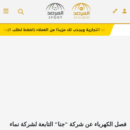
تجارية ويجذب لك مزيدًا من العملاء (اضغط لطلب الإعلان)
مف
إعلان
‏فصل الكهرباء عن شركة "جنا" التابعة لشركة نماء