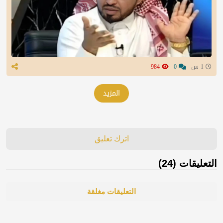
1 س
0
984
المزيد
اترك تعليق
التعليقات (24)
التعليقات مغلقة