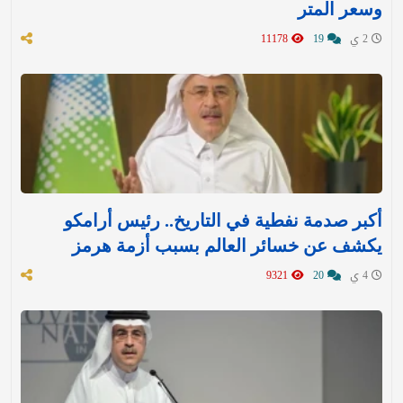
وسعر المتر
2 ي
19
11178
أكبر صدمة نفطية في التاريخ.. رئيس أرامكو
يكشف عن خسائر العالم بسبب أزمة هرمز
4 ي
20
9321