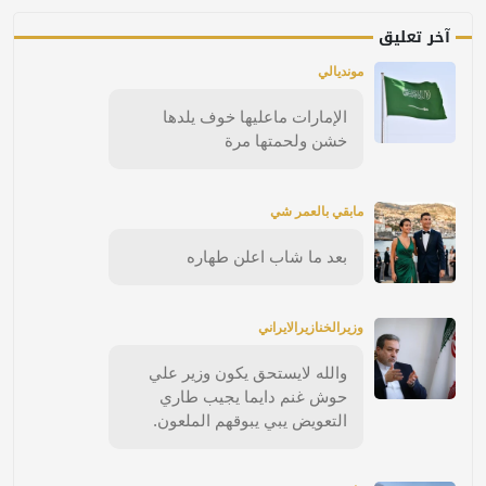
آخر تعليق
مونديالي
الإمارات ماعليها خوف يلدها
خشن ولحمتها مرة
مابقي بالعمر شي
بعد ما شاب اعلن طهاره
وزيرالخنازيرالايراني
والله لايستحق يكون وزير علي
حوش غنم دايما يجيب طاري
التعويض يبي يبوقهم الملعون.