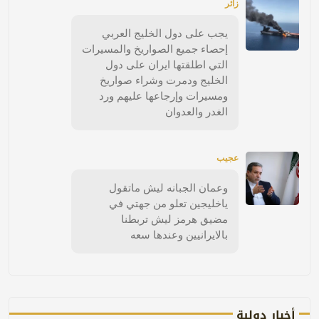
زائر
يجب على دول الخليج العربي
إحصاء جميع الصواريخ والمسيرات
التي اطلقتها ايران على دول
الخليج ودمرت وشراء صواريخ
ومسيرات وإرجاعها عليهم ورد
الغدر والعدوان
عجيب
وعمان الجبانه ليش ماتقول
ياخليجين تعلو من جهتي في
مضيق هرمز ليش تربطنا
بالايرانيين وعندها سعه
أخبار دولية