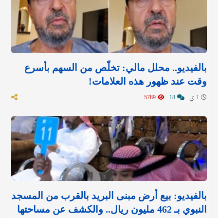
بالفيديو.. محلل مالي: تخلّص من السهم بأسرع
وقت عند ظهور هذه العلامات!
1 ي
18
5789
بالفيديو: بيع أرض مبنى البريد بالقرب من المسجد
النبوي بـ 462 مليون ريال.. والكشف عن مساحتها