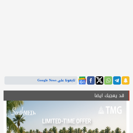
تابعونا على Google News
قد يعجبك ايضا