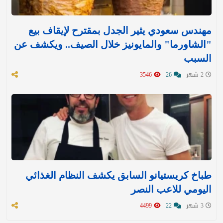
مهندس سعودي يثير الجدل بمقترح لإيقاف بيع
"الشاورما" والمايونيز خلال الصيف.. ويكشف عن
السبب
2 شهر
26
3546
طباخ كريستيانو السابق يكشف النظام الغذائي
اليومي للاعب النصر
3 شهر
22
4499