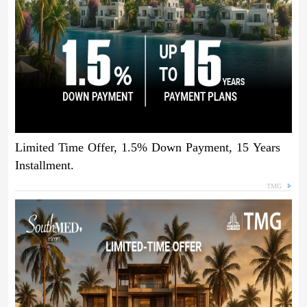
Limited Time Offer, 1.5% Down Payment, 15 Years
Installment.
TMG