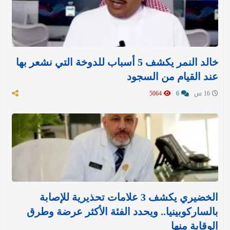
خالد النمر يكشف 5 أسباب للدوخة التي نشعر بها
عند القيام من السجود
16 س
6
5064
الخضيري يكشف 3 علامات تحذيرية للإصابة
بالساركوبينيا.. ويحدد الفئة الأكثر عرضة وطرق
الوقاية منها