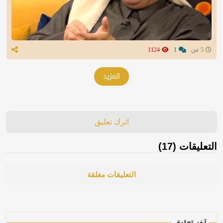
5 س
1
1124
المزيد
اترك تعليق
التعليقات (17)
التعليقات مغلقة