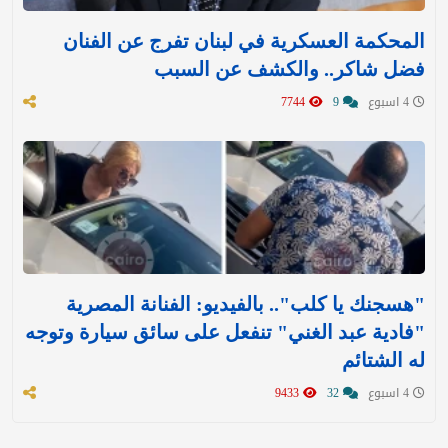
المحكمة العسكرية في لبنان تفرج عن الفنان
فضل شاكر.. والكشف عن السبب
4 اسبوع
9
7744
"هسجنك يا كلب".. بالفيديو: الفنانة المصرية
"فادية عبد الغني" تنفعل على سائق سيارة وتوجه
له الشتائم
4 اسبوع
32
9433