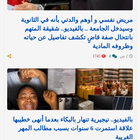
مريض نفسي و أوهم والدتي بأنه في الثانوية
وسيدخل الجامعة .. بالفيديو.. شقيقة المتهم
بانتحال صفة قاضٍ تكشف تفاصيل عن حياته
وظروفه المادية
2 س
6
1745
بالفيديو.. نيجيرية تنهار بالبكاء بعدما أنهى خطيبها
علاقة استمرت 6 سنوات بسبب مطالب المهر
الغريبة