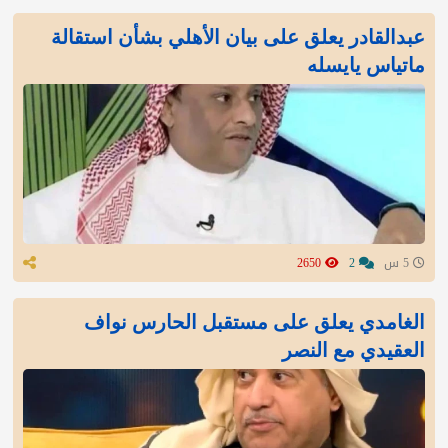
عبدالقادر يعلق على بيان الأهلي بشأن استقالة
ماتياس يايسله
5 س
2
2650
الغامدي يعلق على مستقبل الحارس نواف
العقيدي مع النصر