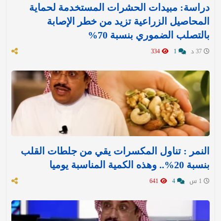
دراسة: مبيدات الحشرات المستخدمة لحماية
المحاصيل الزراعية تزيد من خطر الإصابة
بالتصلب الضموري بنسبة 70%
37 د
1
334
النمر : تناول المكسرات يقي من جلطات القلب
بنسبة 20%.. وهذه الكمية المناسبة يوميا
1 س
4
641