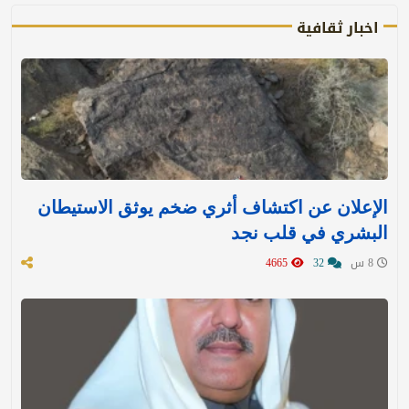
اخبار ثقافية
الإعلان عن اكتشاف أثري ضخم يوثق الاستيطان
البشري في قلب نجد
8 س
32
4665