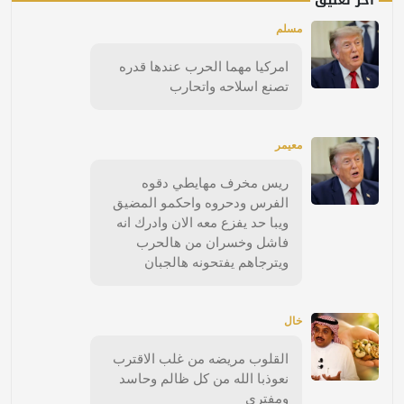
آخر تعليق
مسلم
امركيا مهما الحرب عندها قدره
تصنع اسلاحه واتحارب
معيمر
ريس مخرف مهايطي دقوه
الفرس ودحروه واحكمو المضيق
ويبا حد يفزع معه الان وادرك انه
فاشل وخسران من هالحرب
ويترجاهم يفتحونه هالجبان
خال
القلوب مريضه من غلب الاقترب
نعوذبا الله من كل ظالم وحاسد
ومفتري