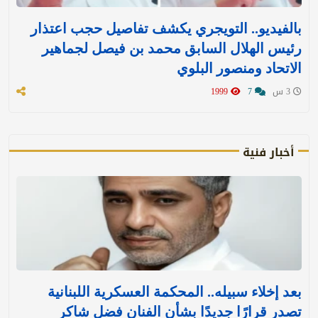
بالفيديو.. التويجري يكشف تفاصيل حجب اعتذار
رئيس الهلال السابق محمد بن فيصل لجماهير
الاتحاد ومنصور البلوي
3 س
7
1999
أخبار فنية
بعد إخلاء سبيله.. المحكمة العسكرية اللبنانية
تصدر قرارًا جديدًا بشأن الفنان فضل شاكر