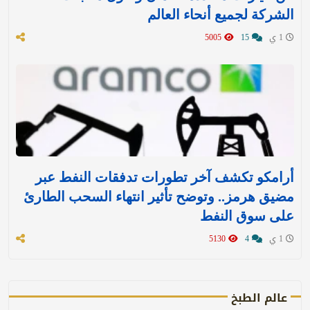
الشركة لجميع أنحاء العالم
1 ي
15
5005
أرامكو تكشف آخر تطورات تدفقات النفط عبر
مضيق هرمز.. وتوضح تأثير انتهاء السحب الطارئ
على سوق النفط
1 ي
4
5130
عالم الطبخ