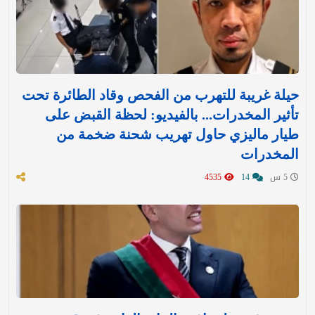
حيلة غريبة للتهرب من الفحص وقاد الطائرة تحت
تأثير المخدرات... بالفيديو: لحظة القبض على
طيار ماليزي حاول تهريب شحنة ضخمة من
المخدرات
5 س
14
4535