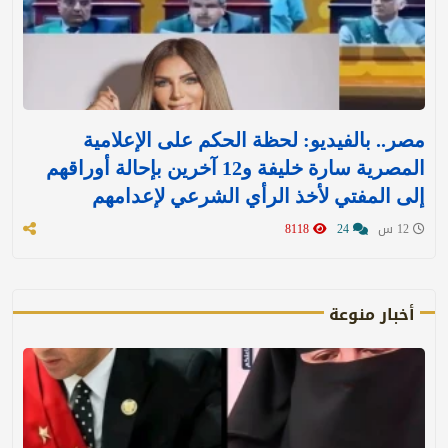
مصر.. بالفيديو: لحظة الحكم على الإعلامية
المصرية سارة خليفة و12 آخرين بإحالة أوراقهم
إلى المفتي لأخذ الرأي الشرعي لإعدامهم
12 س
24
8118
أخبار منوعة