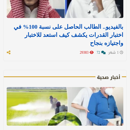
بالفيديو.. الطالب الحاصل على نسبة 100% في
اختبار القدرات يكشف كيف استعد للاختبار
واجتيازه بنجاح
1 شهر
72
29383
أخبار صحية