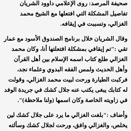
صحيفة المرصد: روى الإعلامي داوود الشريان
تفاصيل المشكلة التي افتعلها مع الشيخ محمد
الغزالي، وتسببت في إيقافه.
وقال الشريان خلال برنامج الصندوق الأسود مع عمار
تقي :"تم إيقافي بمشكلة افتعلتها أنا، وكان محمد
الغزالي طلع كتاب اسمه الإسلام بين أهل القرآن
وأهل الحديث ولمس الفقه البدوي وعلماء نجد،
فركبت الطيارة ورحت لبيت محمد الغزالي، وقولت
له كتابك يبغى يكتب عنه جلال كشك في جريدة الوفد
في زاويته الخاصة وكان اسمها (ولنا ملاحظة)".
وأضاف :"بلغت الغزالي ما يرد على جلال كشك لين
يخلص، والغزالي وافق، ورحت لجلال كشك وسألته