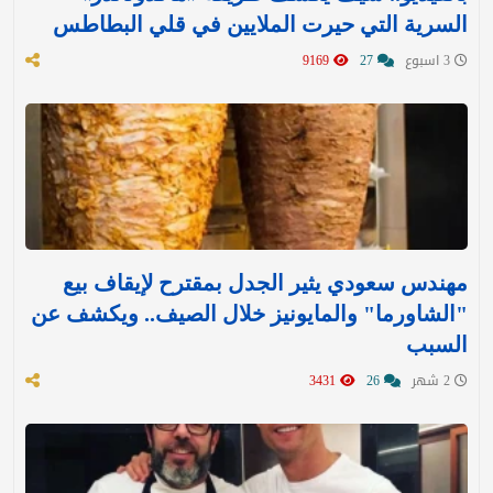
السرية التي حيرت الملايين في قلي البطاطس
3 اسبوع
27
9169
مهندس سعودي يثير الجدل بمقترح لإيقاف بيع
"الشاورما" والمايونيز خلال الصيف.. ويكشف عن
السبب
2 شهر
26
3431