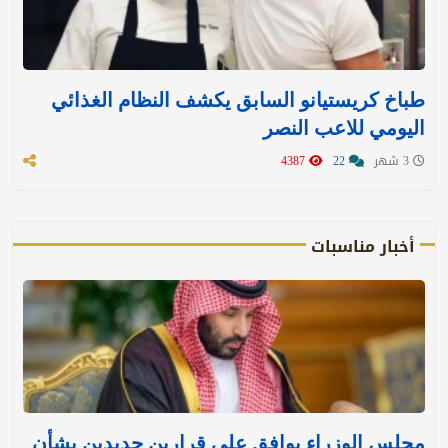
طباخ كريستيانو السابق يكشف النظام الغذائي
اليومي للاعب النصر
3 شهر
22
4387
أخبار مناسبات
مجلس الوزراء يوافق على قرارين جديدين بشأن