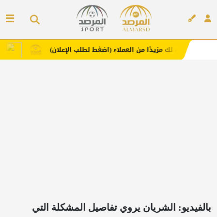
لك مزيدًا من العملاء (اضغط لطلب الإعلان)
مفارش فندورا ب
إعلان
بالفيديو: الشريان يروي تفاصيل المشكلة التي