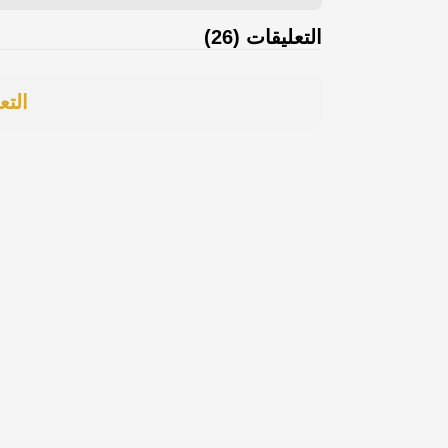
التعليقات (26)
التع