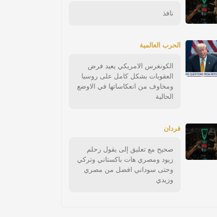
نافذ
الحرب العالمية
الكونغرس الامريكي يعيد فرض
العقوبات بشكل كامل على روسيا
ومخاوف من انعكاساتها في الاوضع
الحالية
فردان
صحيح مع تعليق إلى يقول رحلم
زيود ومصري هات باكستاني وتركي
وحتى سوداني افضل من مصري
وزيدي