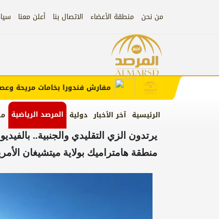
من نحن
منطقة الأعضاء
الاتصال بنا
أعلن معنا
سيا
إعلان
ب الإعلان)
مفارش فندورا بخامات مريحة وعصرية 
المرصد الرياضية
الرئيسية
آخر الأخبار
دولية
من
يرتدون الزي التقليدي والجنبية.. بالفيدي
منطقة هامتراميك بولاية ميتشيغان الأمري