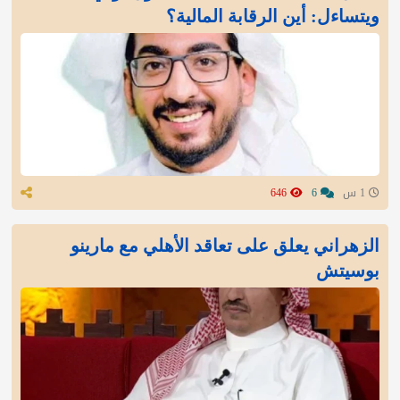
ويتساءل: أين الرقابة المالية؟
1 س
6
646
الزهراني يعلق على تعاقد الأهلي مع مارينو
بوسيتش