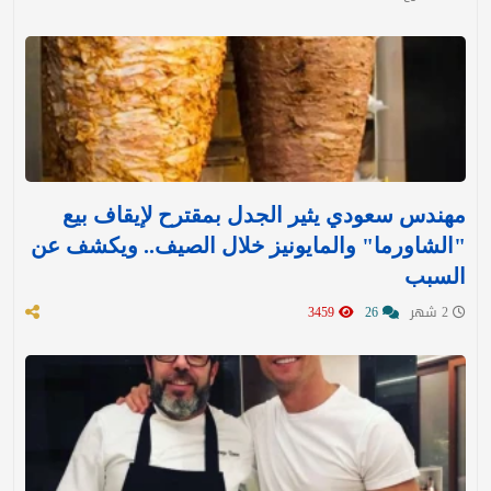
مهندس سعودي يثير الجدل بمقترح لإيقاف بيع
"الشاورما" والمايونيز خلال الصيف.. ويكشف عن
السبب
2 شهر
26
3459