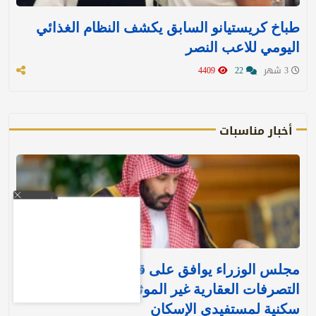
طباخ كريستيانو السابق يكشف النظام الغذائي
اليومي للاعب النصر
3 شهر
22
4409
أخبار مناسبات
مجلس الوزراء يوافق على قرارين جديدين بشأن
التصرفات العقارية غير الموثقة وتنفيذ وحدات
سكنية لمستفيدي الإسكان