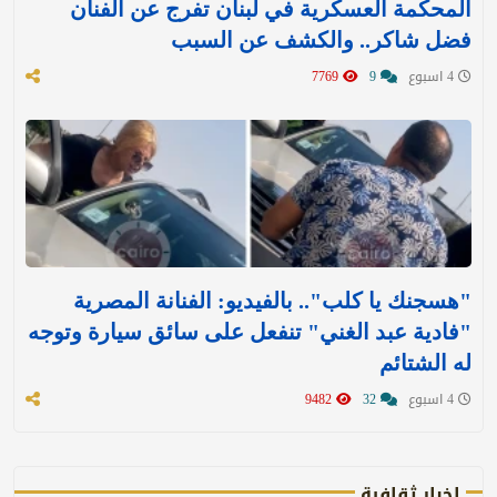
المحكمة العسكرية في لبنان تفرج عن الفنان
فضل شاكر.. والكشف عن السبب
4 اسبوع
9
7769
"هسجنك يا كلب".. بالفيديو: الفنانة المصرية
"فادية عبد الغني" تنفعل على سائق سيارة وتوجه
له الشتائم
4 اسبوع
32
9482
اخبار ثقافية