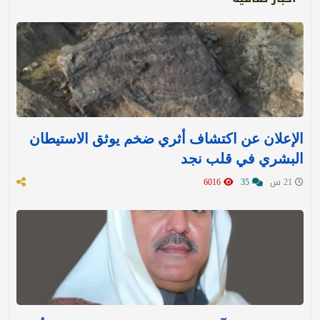
الإعلان عن اكتشاف أثري ضخم يوثق الاستيطان
البشري في قلب نجد
21 س
35
6016