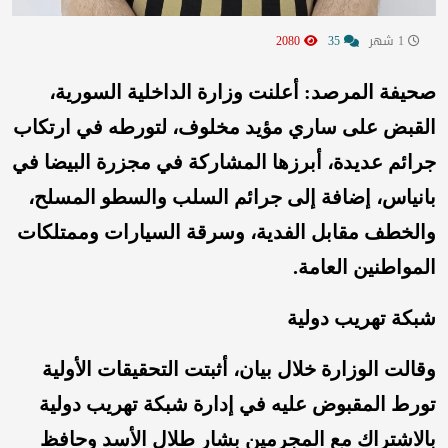
1 شهر
35
2080
صحيفة المرصد: أعلنت وزارة الداخلية السورية،
القبض على ساري مؤيد مخلوف، لتورطه في ارتكاب
جرائم عديدة، أبرزها المشاركة في مجزرة البيضا في
بانياس، إضافة إلى جرائم السلب والسطو المسلح،
والخطف مقابل الفدية، وسرقة السيارات وممتلكات
المواطنين العامة.
شبكة تهريب دولية
وقالت الوزارة خلال بيان، أثبتت التحقيقات الأولية
تورط المقبوض عليه في إدارة شبكة تهريب دولية
بالاشتراك مع المجرمين بشار طلال الأسد وحافظ