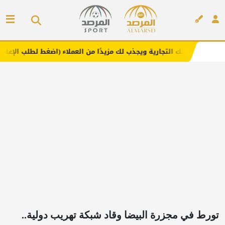
لتجارية ويجذب لك مزيدًا من العملاء (اضغط لطلب الإعلان)
مف
إعلان
تورط في مجزرة البيضا وقاد شبكة تهريب دولية..