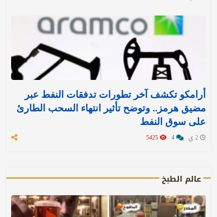
أرامكو تكشف آخر تطورات تدفقات النفط عبر
مضيق هرمز.. وتوضح تأثير انتهاء السحب الطارئ
على سوق النفط
2 ي
4
5425
عالم الطبخ