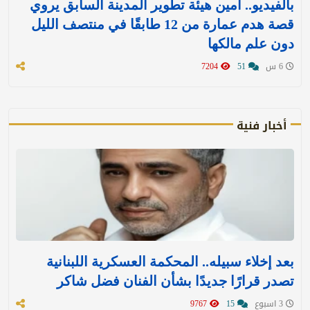
بالفيديو.. أمين هيئة تطوير المدينة السابق يروي
قصة هدم عمارة من 12 طابقًا في منتصف الليل
دون علم مالكها
6 س
51
7204
أخبار فنية
بعد إخلاء سبيله.. المحكمة العسكرية اللبنانية
تصدر قرارًا جديدًا بشأن الفنان فضل شاكر
3 اسبوع
15
9767