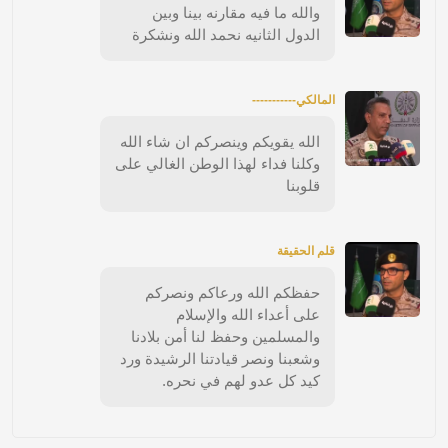
والله ما فيه مقارنه بينا وبين
الدول الثانيه نحمد الله ونشكرة
المالكي-----------
الله يقويكم وينصركم ان شاء الله
وكلنا فداء لهذا الوطن الغالي على
قلوبنا
قلم الحقيقة
حفظكم الله ورعاكم ونصركم
على أعداء الله والإسلام
والمسلمين وحفظ لنا أمن بلادنا
وشعبنا ونصر قيادتنا الرشيدة ورد
كيد كل عدو لهم في نحره.