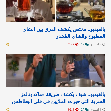
بالفيديو.. مختص يكشف الفرق بين الشاي
المطبوخ والشاي المُخدر
2 اسبوع
15
7542
بالفيديو.. شيف يكشف طريقة «ماكدونالدز»
السرية التي حيرت الملايين في قلي البطاطس
3 اسبوع
27
9218