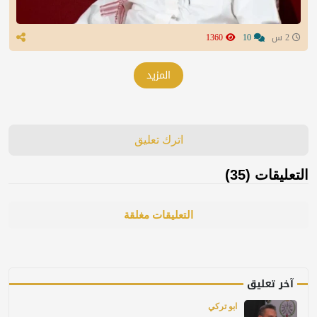
2 س
10
1360
المزيد
اترك تعليق
التعليقات (35)
التعليقات مغلقة
آخر تعليق
ابو تركي