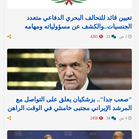
تعيين قائد للتحالف البحري الدفاعي متعدد
الجنسيات..والكشف عن مسؤولياته ومهامه
2 س
23
4265
"صعب جدا".. بزشكيان يعلق على التواصل مع
المرشد الإيراني مجتبى خامنئي في الوقت الراهن
4 س
34
2458