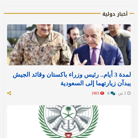
أخبار دولية
لمدة 3 أيام.. رئيس وزراء باكستان وقائد الجيش
يبدآن زيارتهما إلى السعودية
2 س
8
1903