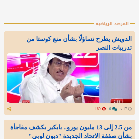
المرصد الرياضية
الدويش يطرح تساؤلًا بشأن منع كوستا من
تدريبات النصر
17 د
0
169
من 2.5 إلى 13 مليون يورو.. بابكير يكشف مفاجأة
بشأن صفقة الاتحاد الجديدة "ديون لوبي"