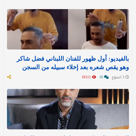
بالفيديو: أول ظهور للفنان اللبناني فضل شاكر
وهو يقص شعره بعد إخلاء سبيله من السجن
3 اسبوع
10
10111