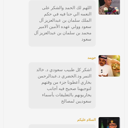
اللهم لك الحمد والشكر على
النعمه الي حنا فيه في حكم
الملك سلمان بن عبدالعزيز آل
سعود وولي عهده الأمين الامير
محمد بن سلمان بن عبدالعزيز آل
سعود
حوبمد
اشكر كل طبيب سعودي د. خالد
النمر ود.الخضري د.عبدالرحمن
بخاري أعطونا جزء من وقتهم
لتوجيهنا صحيح فيه أجانب
يحاربونهم بالتعليقات بأسماء
سعوديبن لمصالح
السلام عليكم