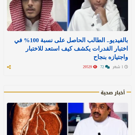
بالفيديو.. الطالب الحاصل على نسبة 100% في
اختبار القدرات يكشف كيف استعد للاختبار
واجتيازه بنجاح
1 شهر
72
29529
أخبار صحية