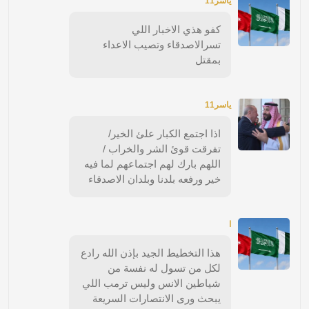
ياسر11
كفو هذي الاخبار اللي
تسرالاصدقاء وتصيب الاعداء
بمقتل
ياسر11
اذا اجتمع الكبار علئ الخير/
تفرقت قوئ الشر والخراب /
اللهم بارك لهم اجتماعهم لما فيه
خير ورفعه بلدنا وبلدان الاصدقاء
ا
هذا التخطيط الجيد بإذن الله رادع
لكل من تسول له نفسة من
شياطين الانس وليس ترمب اللي
يبحث ورى الانتصارات السريعة