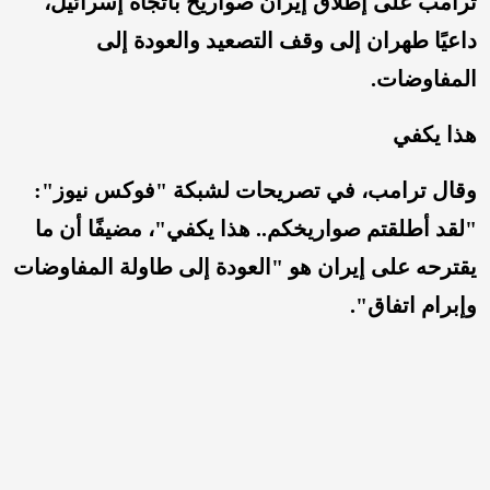
ترامب على إطلاق إيران صواريخ باتجاه إسرائيل،
داعيًا طهران إلى وقف التصعيد والعودة إلى
المفاوضات.
هذا يكفي
وقال ترامب، في تصريحات لشبكة "فوكس نيوز":
"لقد أطلقتم صواريخكم.. هذا يكفي"، مضيفًا أن ما
يقترحه على إيران هو "العودة إلى طاولة المفاوضات
وإبرام اتفاق".