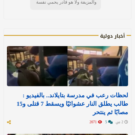
والمزيفة ولا هو قادر يحمي نفسة
أخبار دولية
لحظات رعب في مدرسة بتايلاند.. بالفيديو :
طالب يطلق النار عشوائيًا ويسقط 7 قتلى و15
مصابًا ثم ينتحر
2 س
5
2071