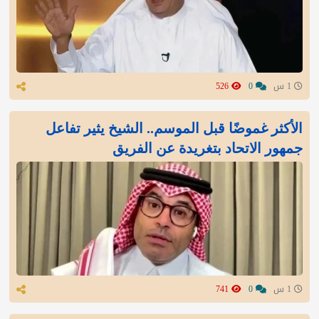
1 س
0
526
الأكثر غموضًا قبل الموسم.. الشيخ يثير تفاعل
جمهور الاتحاد بتغريدة عن الفريق
1 س
0
741