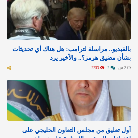
بالفيديو.. مراسلة لترامب: هل هناك أي تحديثات
بشأن مضيق هرمز؟.. والأخير يرد
2 س
2
2253
أول تعليق من مجلس التعاون الخليجي على