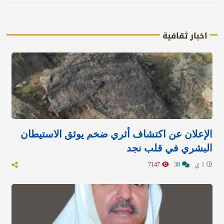
اخبار ثقافية
الإعلان عن اكتشاف أثري ضخم يوثق الاستيطان
البشري في قلب نجد
1 ي
38
7147