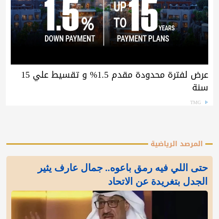
عرض لفترة محدودة مقدم 1.5% و تقسيط علي 15
سنة
TMG
المرصد الرياضية
‏حتى اللي فيه رمق باعوه.. جمال عارف يثير
الجدل بتغريدة عن الاتحاد