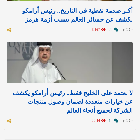
أكبر صدمة نفطية في التاريخ.. رئيس أرامكو
يكشف عن خسائر العالم بسبب أزمة هرمز
3 ي
20
9167
لا نعتمد على الخليج فقط.. رئيس أرامكو يكشف
عن خيارات متعددة لضمان وصول منتجات
الشركة لجميع أنحاء العالم
3 ي
15
5544