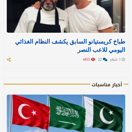
طباخ كريستيانو السابق يكشف النظام الغذائي
اليومي للاعب النصر
3 شهر
22
4455
أخبار مناسبات