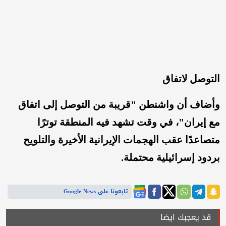
التوصل لاتفاق
وأضاف أن واشنطن "قريبة من التوصل إلى اتفاق
مع إيران"، في وقت تشهد فيه المنطقة توترًا
متصاعدًا عقب الهجمات الإيرانية الأخيرة والتلويح
بردود إسرائيلية محتملة.
تابعونا على Google News
قد يعجبك ايضا