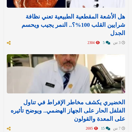
هل الأشعة المقطعية الطبيعية تعني نظافة
شرايين القلب 100%؟.. النمر يجيب ويحسم
الجدل
3 س
5
2304
الخضيري يكشف مخاطر الإفراط في تناول
الفلفل الحار على الجهاز الهضمي.. ويوضح تأثيره
على المعدة والقولون
7 س
15
2695