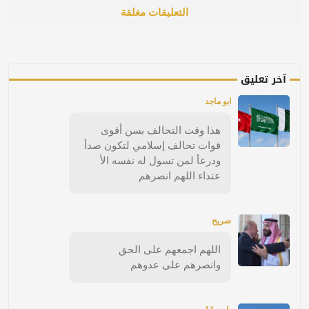
التعليقات مغلقة
آخر تعليق
ابو ماجد
هذا وقت التحالف بسن أقوى
قوات تحالف إسلامي لتكون صدأ
ودرعأ لمن تسول له نفسه الأ
عتداء اللهم انصرهم
صريح
اللهم اجمعهم على الحق
وانصرهم على عدوهم