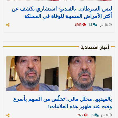
ليس السرطان.. بالفيديو: استشاري يكشف عن
أكثر الأمراض المسببة للوفاة في المملكة
18 س
15
6565
أخبار اقتصادية
بالفيديو.. محلل مالي: تخلّص من السهم بأسرع
وقت عند ظهور هذه العلامات!
8 س
15
3925