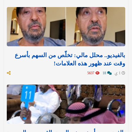
بالفيديو.. محلل مالي: تخلّص من السهم بأسرع
وقت عند ظهور هذه العلامات!
1 ي
18
5637