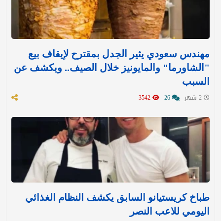
مهندس سعودي يثير الجدل بمقترح لإيقاف بيع
"الشاورما" والمايونيز خلال الصيف.. ويكشف عن
السبب
2 شهر
26
3542
طباخ كريستيانو السابق يكشف النظام الغذائي
اليومي للاعب النصر