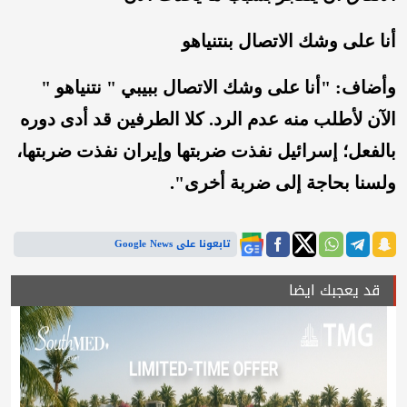
أنا على وشك الاتصال بنتنياهو
وأضاف: "أنا على وشك الاتصال ببيبي " نتنياهو "
الآن لأطلب منه عدم الرد. كلا الطرفين قد أدى دوره
بالفعل؛ إسرائيل نفذت ضربتها وإيران نفذت ضربتها،
ولسنا بحاجة إلى ضربة أخرى".
تابعونا على Google News
قد يعجبك ايضا