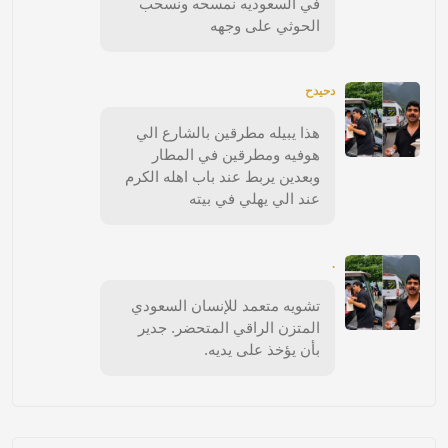
في السعوديه نمسحه ونسحب
الحوثي على وجهه
دحيدح
هذا يبيله مطرقين بالشارع الي
هوفيه ومطرقين في المطار
وبعدين يربط عند باب اهله الكرم
عند الي يهلي في بيته
.
تشويه متعمد للإنسان السعودي
المتزن الراقي المتحضر. جدير
بأن يؤخذ على يديه.