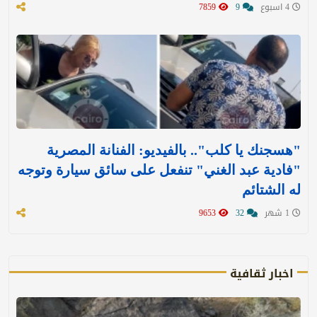
4 اسبوع
9
7859
"هسجنك يا كلب".. بالفيديو: الفنانة المصرية
"فادية عبد الغني" تنفعل على سائق سيارة وتوجه
له الشتائم
1 شهر
32
9653
اخبار ثقافية