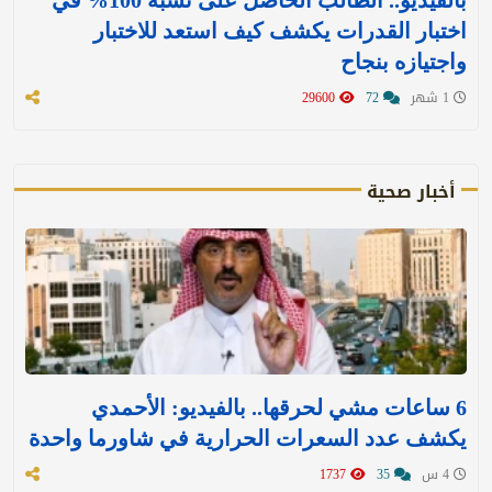
اختبار القدرات يكشف كيف استعد للاختبار
واجتيازه بنجاح
1 شهر
72
29600
أخبار صحية
6 ساعات مشي لحرقها.. بالفيديو: الأحمدي
يكشف عدد السعرات الحرارية في شاورما واحدة
4 س
35
1737