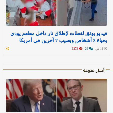
فيديو يوثق لقطات لإطلاق نار داخل مطعم يودي
بحياة 3 أشخاص ويصيب 7 آخرين في أمريكا
11 س
26
3273
أخبار منوعة