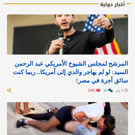
أخبار دولية
المرشح لمجلس الشيوخ الأمريكي عبد الرحمن
السيد: لو لم يهاجر والدي إلى أمريكا.. ربما كنت
سائق أجرة في مصر!
4 س
33
2185