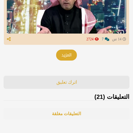
14 س
7
2724
المزيد
اترك تعليق
التعليقات (21)
التعليقات مغلقة