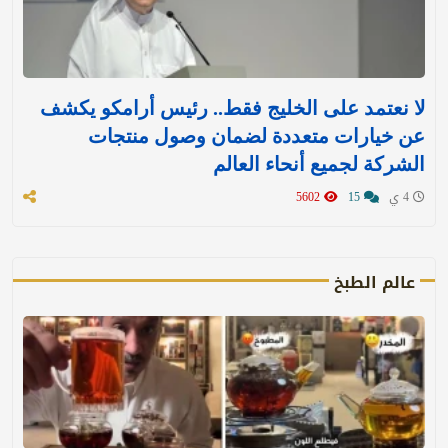
لا نعتمد على الخليج فقط.. رئيس أرامكو يكشف
عن خيارات متعددة لضمان وصول منتجات
الشركة لجميع أنحاء العالم
4 ي
15
5602
عالم الطبخ