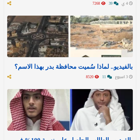
4 ي
39
7268
بالفيديو.. لماذا سُميت محافظة بدر بهذا الاسم؟
3 اسبوع
11
8520
بالفيديو.. الطالب الحاصل على نسبة 100% في