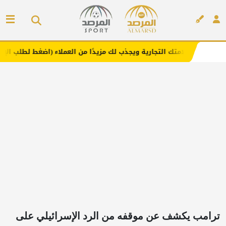
 التجارية ويجذب لك مزيدًا من العملاء (اضغط لطلب الإعلان)
إعلان
ترامب يكشف عن موقفه من الرد الإسرائيلي على