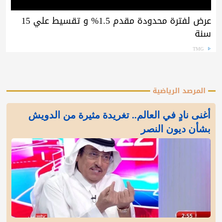
عرض لفترة محدودة مقدم 1.5% و تقسيط علي 15
سنة
TMG
المرصد الرياضية
أغنى نادٍ في العالم.. تغريدة مثيرة من الدويش
بشأن ديون النصر