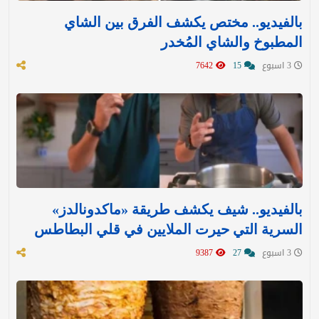
بالفيديو.. مختص يكشف الفرق بين الشاي
المطبوخ والشاي المُخدر
3 اسبوع
15
7642
بالفيديو.. شيف يكشف طريقة «ماكدونالدز»
السرية التي حيرت الملايين في قلي البطاطس
3 اسبوع
27
9387