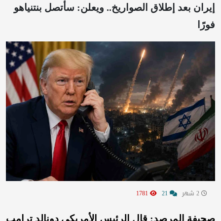
إيران بعد إطلاق الصواريخ.. ويعلن: سأتصل بنتنياهو
فورًا
2 شهر
21
1781
صحيفة المرصد: قال الرئيس الأمريكي دونالد ترامب