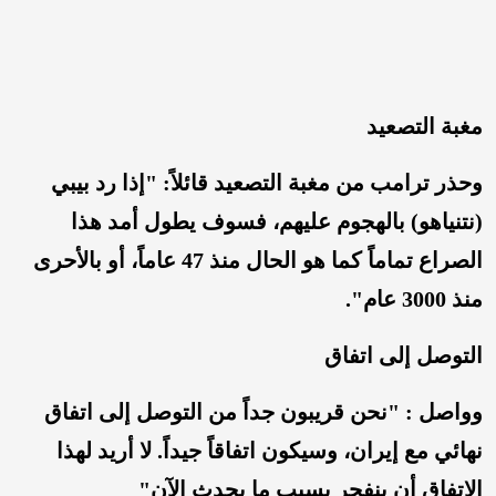
مغبة التصعيد
وحذر ترامب من مغبة التصعيد قائلاً: "إذا رد بيبي
(نتنياهو) بالهجوم عليهم، فسوف يطول أمد هذا
الصراع تماماً كما هو الحال منذ 47 عاماً، أو بالأحرى
منذ 3000 عام".
التوصل إلى اتفاق
وواصل : "نحن قريبون جداً من التوصل إلى اتفاق
نهائي مع إيران، وسيكون اتفاقاً جيداً. لا أريد لهذا
الاتفاق أن ينفجر بسبب ما يحدث الآن"