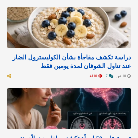
دراسة تكشف مفاجأة بشأن الكوليسترول الضار
عند تناول الشوفان لمدة يومين فقط
10 س
7
4110