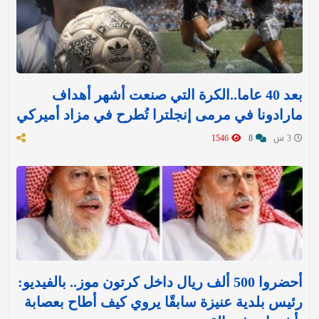
بعد 40 عاما..الكرة التي صنعت أشهر أهداف
مارادونا في مرمى إنجلترا تُطرح في مزاد أميركي
3 س
8
1546
أحضروا 500 ألف ريال داخل كرتون موز.. بالفيديو:
رئيس بلدية عنيزة سابقًا يروي كيف أطاح بعصابة