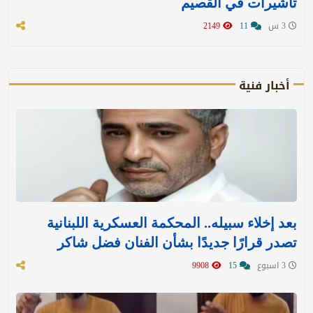
تأشيرات في القصيم
3 س
11
2149
أخبار فنية
بعد إخلاء سبيله.. المحكمة العسكرية اللبنانية
تصدر قرارًا جديدًا بشأن الفنان فضل شاكر
3 اسبوع
15
9908