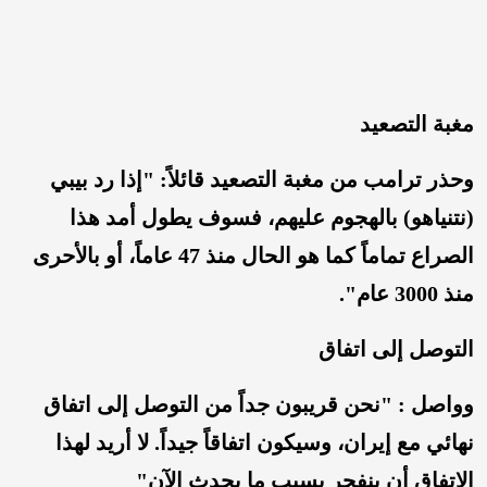
مغبة التصعيد
وحذر ترامب من مغبة التصعيد قائلاً: "إذا رد بيبي
(نتنياهو) بالهجوم عليهم، فسوف يطول أمد هذا
الصراع تماماً كما هو الحال منذ 47 عاماً، أو بالأحرى
منذ 3000 عام".
التوصل إلى اتفاق
وواصل : "نحن قريبون جداً من التوصل إلى اتفاق
نهائي مع إيران، وسيكون اتفاقاً جيداً. لا أريد لهذا
الاتفاق أن ينفجر بسبب ما يحدث الآن"