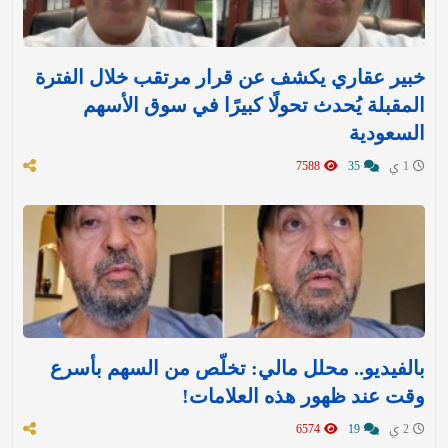
خبير عقاري يكشف عن قرار مرتقب خلال الفترة
المقبلة يُحدث تحولًا كبيرًا في سوق الأسهم
السعودية
1 ي
35
7588
بالفيديو.. محلل مالي: تخلّص من السهم بأسرع
وقت عند ظهور هذه العلامات!
2 ي
19
6574