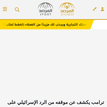
ك التجارية ويجذب لك مزيدًا من العملاء (اضغط لطلب الإعلان)
إعلان
ترامب يكشف عن موقفه من الرد الإسرائيلي على