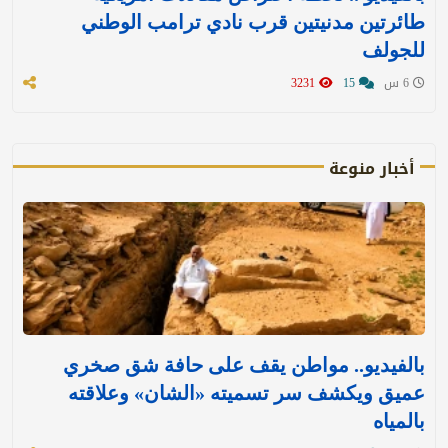
طائرتين مدنيتين قرب نادي ترامب الوطني
للجولف
6 س
15
3231
أخبار منوعة
بالفيديو.. مواطن يقف على حافة شق صخري
عميق ويكشف سر تسميته «الشان» وعلاقته
بالمياه