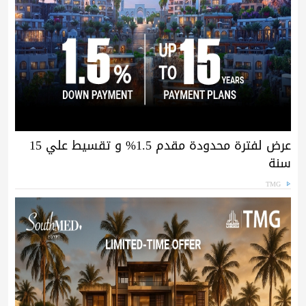
عرض لفترة محدودة مقدم 1.5% و تقسيط علي 15
سنة
TMG