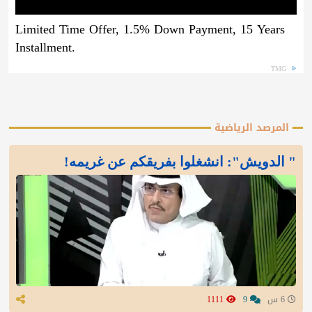
Limited Time Offer, 1.5% Down Payment, 15 Years
Installment.
TMG
المرصد الرياضية
" الدويش": انشغلوا بفريقكم عن غريمه!
6 س
9
1111