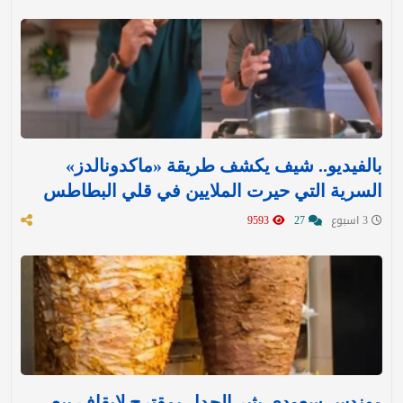
بالفيديو.. شيف يكشف طريقة «ماكدونالدز»
السرية التي حيرت الملايين في قلي البطاطس
3 اسبوع
27
9593
مهندس سعودي يثير الجدل بمقترح لإيقاف بيع