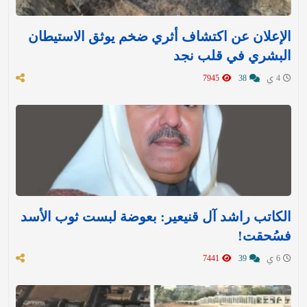
الإعلان عن اكتشاف أثري ضخم يوثق الاستيطان
البشري في قلب نجد
4 ي
38
7945
الكاتب راشد آل قنيعير: بعوضة لبست ثوب الأسد
فسُحقت!
6 ي
39
7441