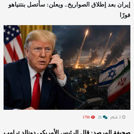
إيران بعد إطلاق الصواريخ.. ويعلن: سأتصل بنتنياهو
فورًا
2 شهر
21
1796
صحيفة المرصد: قال الرئيس الأمريكي دونالد ترامب