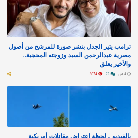
ترامب يثير الجدل بنشر صورة للمرشح من أصول
مصرية عبدالرحمن السيد وزوجته المحجبة..
والأخير يعلق
4 س
22
3074
بالفيديو .. لحظة اعتراض مقاتلات أمريكية