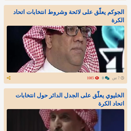
الجوكم يعلّق على لائحة وشروط انتخابات اتحاد
الكرة
7 س
0
1085
الخليوي يعلّق على الجدل الدائر حول انتخابات
اتحاد الكرة