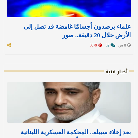
علماء يرصدون أجسامًا غامضة قد تصل إلى
الأرض خلال 20 دقيقة.. صور
8 س
32
3079
أخبار فنية
بعد إخلاء سبيله.. المحكمة العسكرية اللبنانية