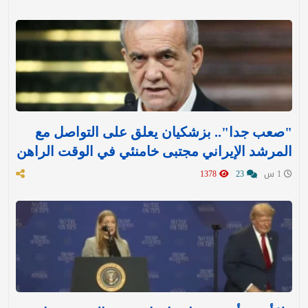
"صعب جدا".. بزشكيان يعلق على التواصل مع
المرشد الإيراني مجتبى خامنئي في الوقت الراهن
1 س
23
1378