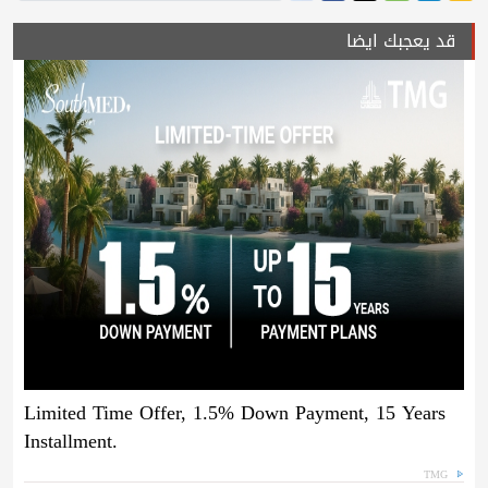
قد يعجبك ايضا
Limited Time Offer, 1.5% Down Payment, 15 Years
Installment.
TMG