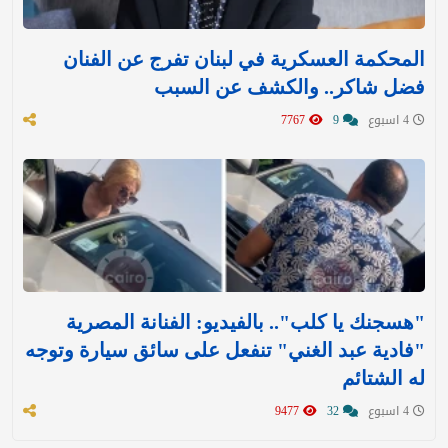
المحكمة العسكرية في لبنان تفرج عن الفنان
فضل شاكر.. والكشف عن السبب
4 اسبوع
9
7767
"هسجنك يا كلب".. بالفيديو: الفنانة المصرية
"فادية عبد الغني" تنفعل على سائق سيارة وتوجه
له الشتائم
4 اسبوع
32
9477