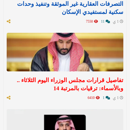
التصرفات العقارية غير الموثقة وتنفيذ وحدات
سكنية لمستفيدي الإسكان
1 ي
11
7550
تفاصيل قرارات مجلس الوزراء اليوم الثلاثاء ..
وبالأسماء: ترقيات بالمرتبة 14
1 ي
1
6410