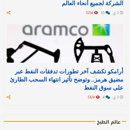
الشركة لجميع أنحاء العالم
2 ي
15
5254
أرامكو تكشف آخر تطورات تدفقات النفط عبر
مضيق هرمز.. وتوضح تأثير انتهاء السحب الطارئ
على سوق النفط
2 ي
4
5324
عالم الطبخ