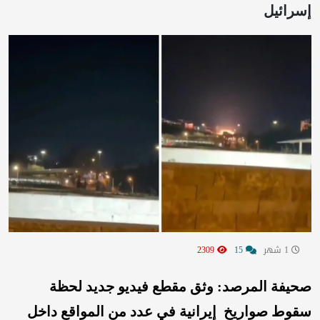
إسرائيل
1 شهر
15
2309
صحيفة المرصد: وثق مقطع فيديو جديد لحظة
سقوط صواريخ إيرانية في عدد من المواقع داخل