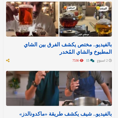
بالفيديو.. مختص يكشف الفرق بين الشاي
المطبوخ والشاي المُخدر
2 اسبوع
15
7536
بالفيديو.. شيف يكشف طريقة «ماكدونالدز»