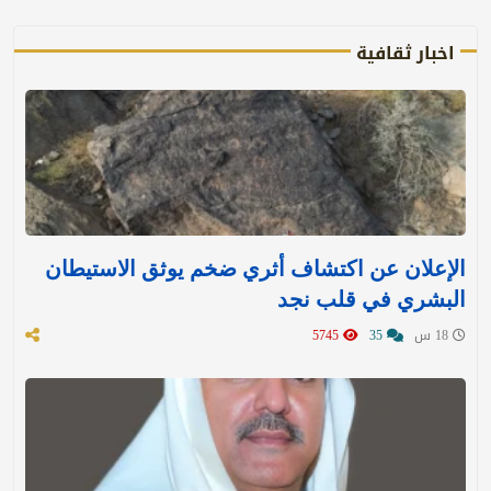
اخبار ثقافية
الإعلان عن اكتشاف أثري ضخم يوثق الاستيطان
البشري في قلب نجد
18 س
35
5745