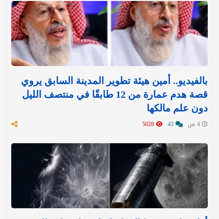
بالفيديو.. أمين هيئة تطوير المدينة السابق يروي
قصة هدم عمارة من 12 طابقًا في منتصف الليل
دون علم مالكها
4 س
43
5028