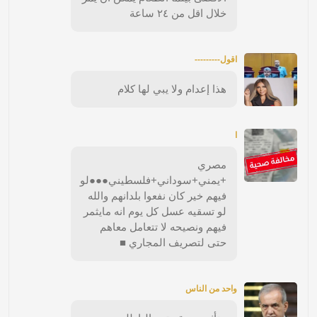
خلال اقل من ٢٤ ساعة
اقول---------
هذا إعدام ولا يبي لها كلام
ا
مصري
+يمني+سوداني+فلسطيني●●●لو
فيهم خير كان نفعوا بلدانهم والله
لو تسقيه عسل كل يوم انه مايثمر
فيهم ونصيحه لا تتعامل معاهم
حتى لتصريف المجاري ■
واحد من الناس