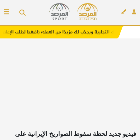
تجارية ويجذب لك مزيدًا من العملاء (اضغط لطلب الإعلان)
مفا
إعلان
فيديو جديد لحظة سقوط الصواريخ الإيرانية على