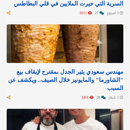
السرية التي حيرت الملايين في قلي البطاطس
3 اسبوع
27
9211
مهندس سعودي يثير الجدل بمقترح لإيقاف بيع
"الشاورما" والمايونيز خلال الصيف.. ويكشف عن
السبب
2 شهر
26
3451