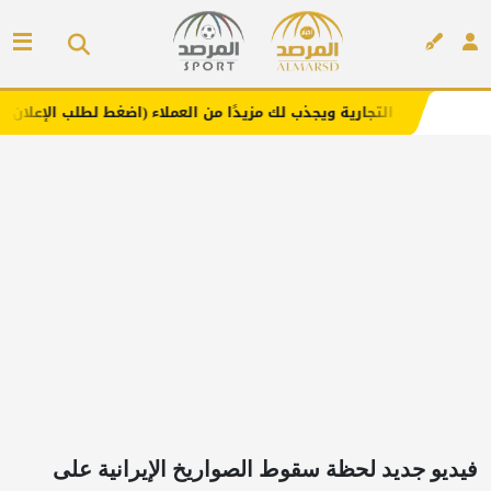
رية ويجذب لك مزيدًا من العملاء (اضغط لطلب الإعلان)
مفارش
إعلان
فيديو جديد لحظة سقوط الصواريخ الإيرانية على