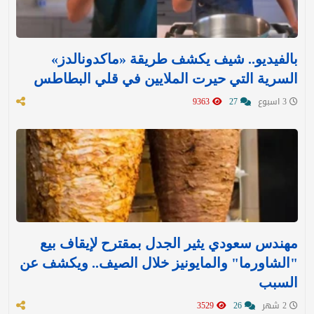
بالفيديو.. شيف يكشف طريقة «ماكدونالدز»
السرية التي حيرت الملايين في قلي البطاطس
3 اسبوع
27
9363
مهندس سعودي يثير الجدل بمقترح لإيقاف بيع
"الشاورما" والمايونيز خلال الصيف.. ويكشف عن
السبب
2 شهر
26
3529