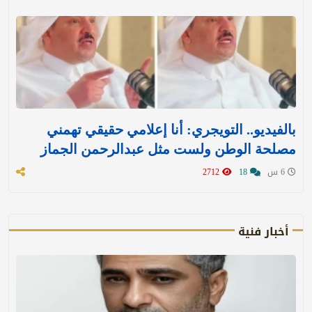
بالفيديو.. التويجري: أنا إعلامي حقيقي تهمني
مصلحة الوطن ولست مثل عبدالرحمن الجماز
6 س
18
2712
أخبار فنية