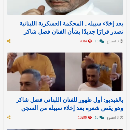
بعد إخلاء سبيله.. المحكمة العسكرية اللبنانية
تصدر قرارًا جديدًا بشأن الفنان فضل شاكر
3 اسبوع
15
9884
بالفيديو: أول ظهور للفنان اللبناني فضل شاكر
وهو يقص شعره بعد إخلاء سبيله من السجن
3 اسبوع
10
10290