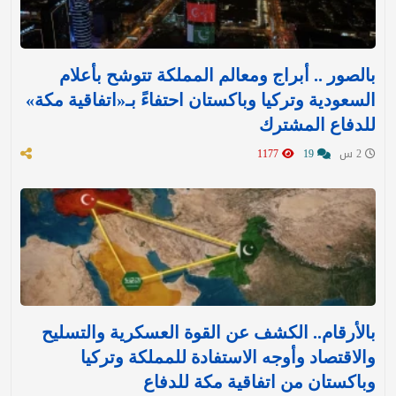
بالصور .. أبراج ومعالم المملكة تتوشح بأعلام
السعودية وتركيا وباكستان احتفاءً بـ«اتفاقية مكة»
للدفاع المشترك‬⁩ ‏
2 س
19
1177
بالأرقام.. الكشف عن القوة العسكرية والتسليح
والاقتصاد وأوجه الاستفادة للمملكة وتركيا
وباكستان من اتفاقية مكة للدفاع