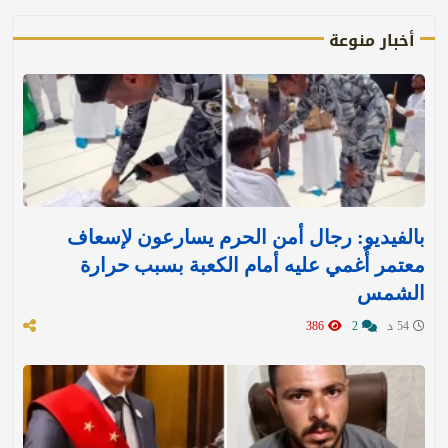
أخبار منوعة
بالفيديو: رجال أمن الحرم يسارعون لإسعاف
معتمر أُغمي عليه أمام الكعبة بسبب حرارة
الشمس
54 د
2
386