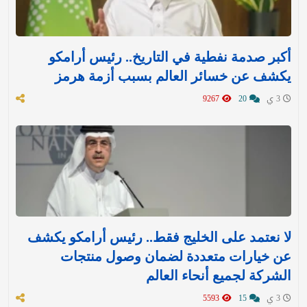
أكبر صدمة نفطية في التاريخ.. رئيس أرامكو
يكشف عن خسائر العالم بسبب أزمة هرمز
3 ي
20
9267
لا نعتمد على الخليج فقط.. رئيس أرامكو يكشف
عن خيارات متعددة لضمان وصول منتجات
الشركة لجميع أنحاء العالم
3 ي
15
5593