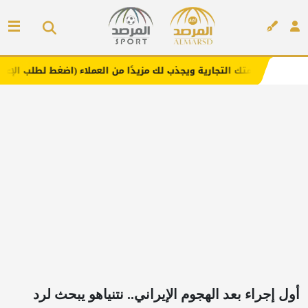
التجارية ويجذب لك مزيدًا من العملاء (اضغط لطلب الإعلان)
م
إعلان
أول إجراء بعد الهجوم الإيراني.. نتنياهو يبحث لرد