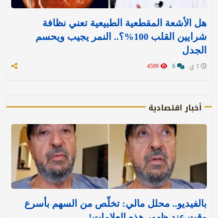
هل الأشعة المقطعية الطبيعية تعني نظافة
شرايين القلب 100%؟.. النمر يجيب ويحسم
الجدل
1 ي
6
4599
أخبار اقتصادية
بالفيديو.. محلل مالي: تخلّص من السهم بأسرع
وقت عند ظهور هذه العلامات!