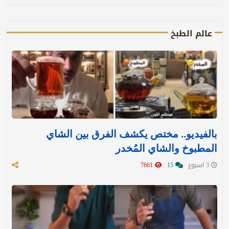
عالم الطبخ
بالفيديو.. مختص يكشف الفرق بين الشاي
المطبوخ والشاي المُخدر
3 اسبوع
15
7661