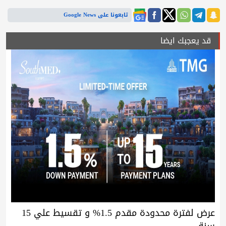
تابعونا على Google News
قد يعجبك ايضا
عرض لفترة محدودة مقدم 1.5% و تقسيط علي 15
سنة