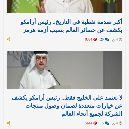
أكبر صدمة نفطية في التاريخ.. رئيس أرامكو
يكشف عن خسائر العالم بسبب أزمة هرمز
4 ي
20
9334
لا نعتمد على الخليج فقط.. رئيس أرامكو يكشف
عن خيارات متعددة لضمان وصول منتجات
الشركة لجميع أنحاء العالم
4 ي
15
5614