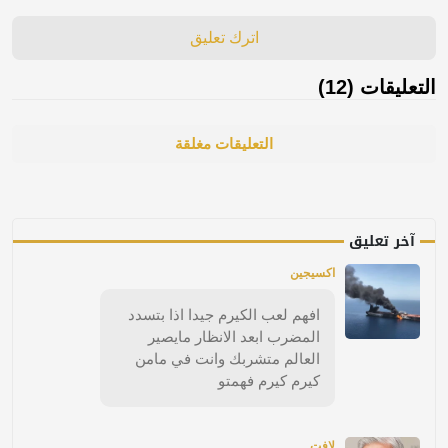
اترك تعليق
التعليقات (12)
التعليقات مغلقة
آخر تعليق
اكسيجين
افهم لعب الكيرم جيدا اذا بتسدد
المضرب ابعد الانظار مايصير
العالم متشربك وانت في مامن
كيرم كيرم فهمتو
لافت ..