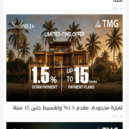
TMG
لفترة محدودة، مقدم 1.5% وتقسيط حتى 15 سنة
TMG