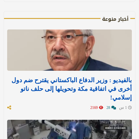
أخبار منوعة
بالفيديو : وزير الدفاع الباكستاني يقترح ضم دول
أخرى في اتفاقية مكة وتحويلها إلى حلف ناتو
إسلامي!
1 س
28
2169