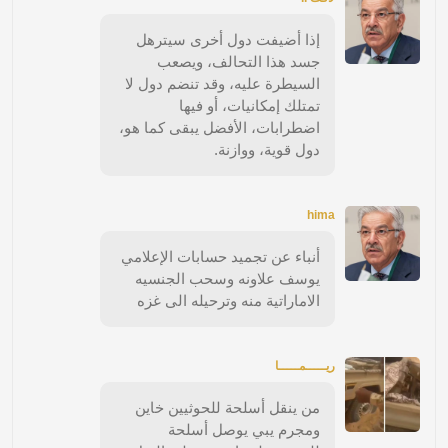
إذا أضيفت دول أخرى سيترهل
جسد هذا التحالف، ويصعب
السيطرة عليه، وقد تنضم دول لا
تمتلك إمكانيات، أو فيها
اضطرابات، الأفضل يبقى كما هو،
دول قوية، ووازنة.
hima
أنباء عن تجميد حسابات الإعلامي
يوسف علاونه وسحب الجنسيه
الاماراتية منه وترحيله الى غزه
ريـــــمـــــا
من ينقل أسلحة للحوثيين خاين
ومجرم يبي يوصل أسلحة