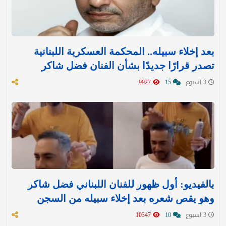
بعد إخلاء سبيله.. المحكمة العسكرية اللبنانية
تصدر قرارًا جديدًا بشأن الفنان فضل شاكر
3 اسبوع
15
9927
بالفيديو: أول ظهور للفنان اللبناني فضل شاكر
وهو يقص شعره بعد إخلاء سبيله من السجن
3 اسبوع
10
10347