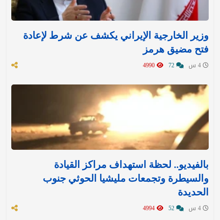
وزير الخارجية الإيراني يكشف عن شرط لإعادة
فتح مضيق هرمز
4 س
72
4990
بالفيديو.. لحظة استهداف مراكز القيادة
والسيطرة وتجمعات مليشيا الحوثي جنوب
الحديدة
4 س
52
4994