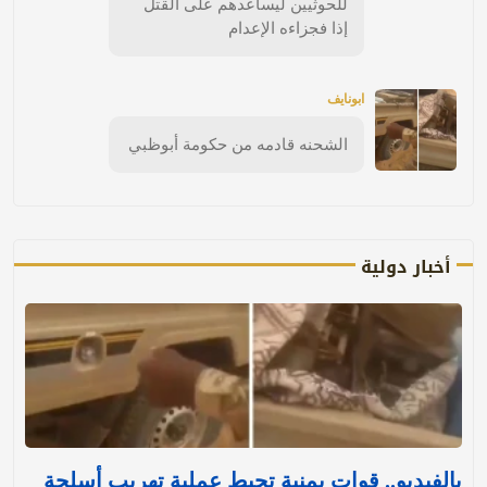
للحوثيين ليساعدهم على القتل
إذا فجزاءه الإعدام
ابونايف
الشحنه قادمه من حكومة أبوظبي
أخبار دولية
بالفيديو.. قوات يمنية تحبط عملية تهريب أسلحة