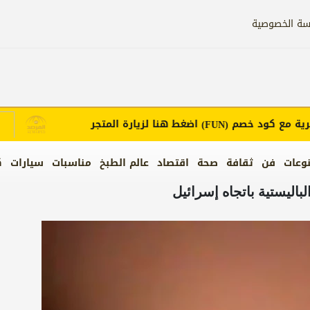
سة الخصوصية
مع كود خصم
اضغط هنا لزيارة المتجر
إ
(FUN)
وعات
فن
ثقافة
صحة
اقتصاد
عالم الطبخ
مناسبات
سيارات
ك
لباليستية باتجاه إسرائيل