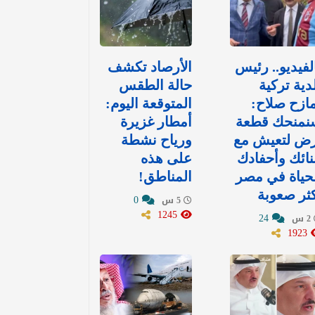
لفيديو.. رئيس
الأرصاد تكشف
دية تركية
حالة الطقس
ازح صلاح:
المتوقعة اليوم:
نمنحك قطعة
أمطار غزيرة
رض لتعيش مع
ورياح نشطة
نائك وأحفادك
على هذه
حياة في مصر
المناطق!
ثر صعوبة
0
5 س
1245
24
2 س
1923