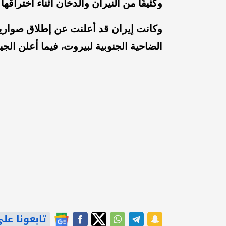
وكثيفًا من النيران والدخان أثناء اختراقها
وكانت إيران قد أعلنت عن إطلاق صواريخ
الضاحية الجنوبية لبيروت، فيما أعلن ال
تابعونا على gle News