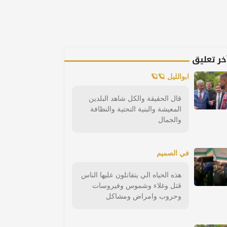
خر تعليق
ابوالليل 🪐🪐
قال الحقيقة والكل شاهد البلدين
المعيشة والبنية التحتية والنظافة
والجمال
في الصميم
هذه الحياه الي يتقاتلون عليها الناس
قتل وغلاء وشموس وفيروسات
وحروب وامراض ومشاكل