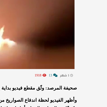
1918
13
1 شهر
صحيفة المرصد: وثّق مقطع فيديو بداية إط
وأظهر الفيديو لحظة اندفاع الصواريخ من 