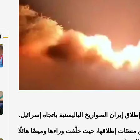
آ
لاق إيران الصواريخ الباليستية باتجاه إسرائيل.
منصّات إطلاقها، حيث خلّفت وراءها وميضًا هائلًا