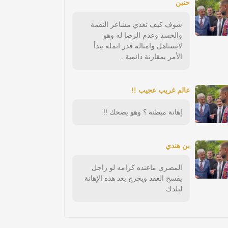
حنين
شوف كيف تغذي مشاعر النقمة
والحسد وعدم الرضا له وهو
لايستاهل وامثاله قدر انملة يبدأ
الأمر بمقارنة دائمية .
عالم غريب عجيب !!
إهانة مبطنه ؟ وهو يضحك !!
بن هندي
المصري ماعنده كرامه لو راجل
يفسخ العقد ويخرج بعد هذه الإهانة
لبلدك