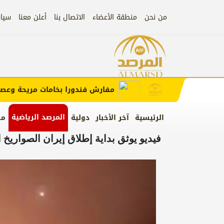
من نحن
منطقة الأعضاء
الاتصال بنا
أعلن معنا
سيا
إعلان
ب الإعلان)
مفارش فندورا بخامات مريحة وعصرية 
المرصد الرياضية
الرئيسية
آخر الأخبار
دولية
من
فيديو يوثق بداية إطلاق إيران الصواريخ ا