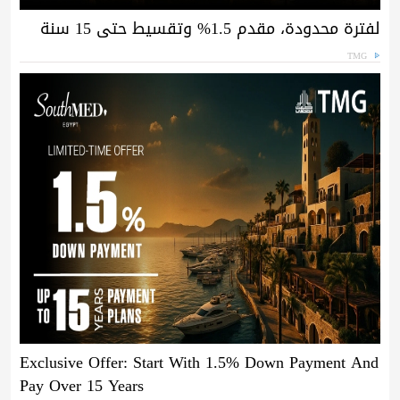
لفترة محدودة، مقدم 1.5% وتقسيط حتى 15 سنة
TMG
Exclusive Offer: Start With 1.5% Down Payment And
Pay Over 15 Years