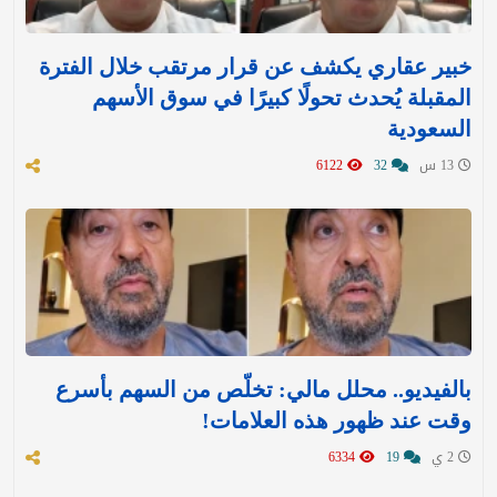
خبير عقاري يكشف عن قرار مرتقب خلال الفترة
المقبلة يُحدث تحولًا كبيرًا في سوق الأسهم
السعودية
13 س
32
6122
بالفيديو.. محلل مالي: تخلّص من السهم بأسرع
وقت عند ظهور هذه العلامات!
2 ي
19
6334