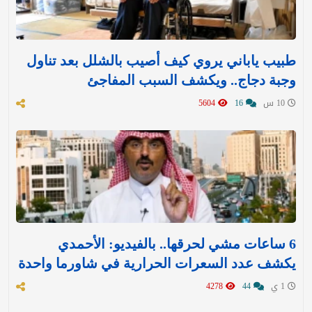
طبيب ياباني يروي كيف أصيب بالشلل بعد تناول
وجبة دجاج.. ويكشف السبب المفاجئ
10 س
16
5604
6 ساعات مشي لحرقها.. بالفيديو: الأحمدي
يكشف عدد السعرات الحرارية في شاورما واحدة
1 ي
44
4278