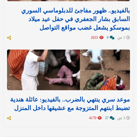
بالفيديو.. ظهور مفاجئ للدبلوماسي السوري
السابق بشار الجعفري في حفل عيد ميلاد
بموسكو يشعل غضب مواقع التواصل
1 س
9
2631
موعد سري ينتهي بالضرب.. بالفيديو: عائلة هندية
تضبط ابنتهم المتزوجة مع عشيقها داخل المنزل
3 س
37
4179