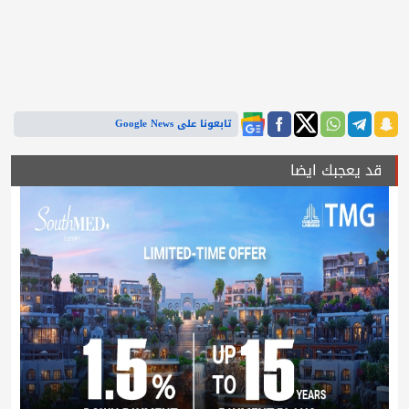
تابعونا على Google News
قد يعجبك ايضا