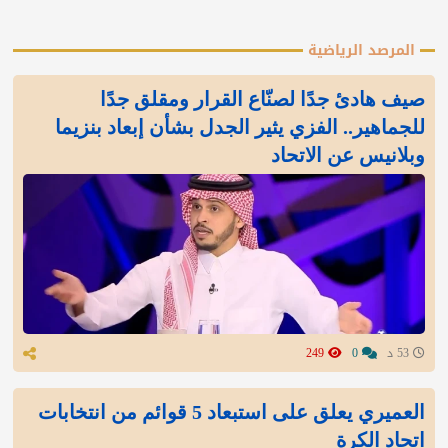
المرصد الرياضية
صيف هادئ جدًا لصنّاع القرار ومقلق جدًا
للجماهير.. الفزي يثير الجدل بشأن إبعاد بنزيما
وبلانيس عن الاتحاد
53 د
0
249
العميري يعلق على استبعاد 5 قوائم من انتخابات
اتحاد الكرة