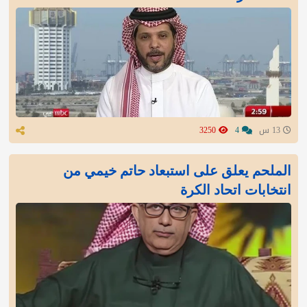
13 س
4
3250
الملحم يعلق على استبعاد حاتم خيمي من
انتخابات اتحاد الكرة