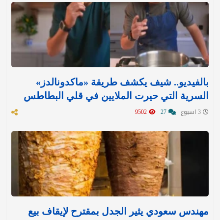
بالفيديو.. شيف يكشف طريقة «ماكدونالدز»
السرية التي حيرت الملايين في قلي البطاطس
3 اسبوع
27
9502
مهندس سعودي يثير الجدل بمقترح لإيقاف بيع