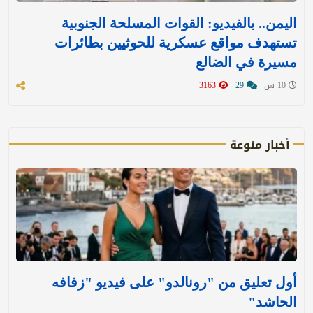
اليمن.. بالفيديو: القوات المسلحة الجنوبية
تستهدف مواقع عسكرية للحوثيين بطائرات
مسيرة في الضالع
10 س
29
3163
أخبار منوعة
أول تعليق من "رونالدو" على فيديو "زفافه
الحاشد"