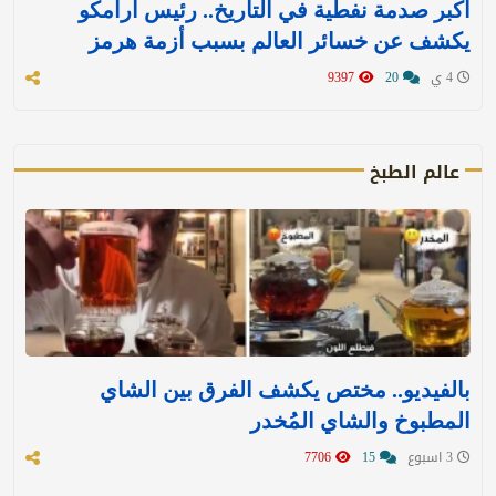
أكبر صدمة نفطية في التاريخ.. رئيس أرامكو
يكشف عن خسائر العالم بسبب أزمة هرمز
4 ي
20
9397
عالم الطبخ
بالفيديو.. مختص يكشف الفرق بين الشاي
المطبوخ والشاي المُخدر
3 اسبوع
15
7706