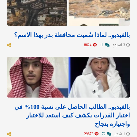
بالفيديو.. لماذا سُميت محافظة بدر بهذا الاسم؟
3 اسبوع
11
8624
بالفيديو.. الطالب الحاصل على نسبة 100% في
اختبار القدرات يكشف كيف استعد للاختبار
واجتيازه بنجاح
1 شهر
72
29672