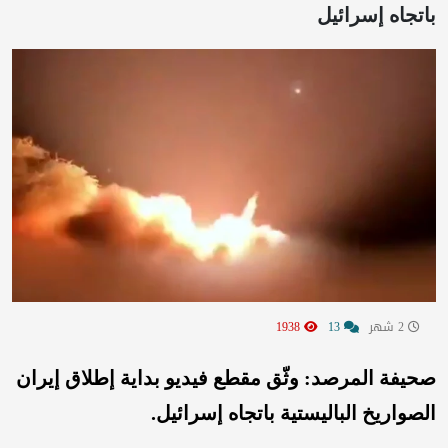
باتجاه إسرائيل
2 شهر
13
1938
صحيفة المرصد: وثّق مقطع فيديو بداية إطلاق إيران
الصواريخ الباليستية باتجاه إسرائيل.