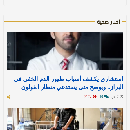
أخبار صحية
استشاري يكشف أسباب ظهور الدم الخفي في
البراز.. ويوضح متى يستدعي منظار القولون
2 س
10
2177