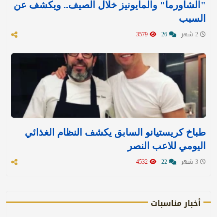
"الشاورما" والمايونيز خلال الصيف.. ويكشف عن
السبب
2 شهر
26
3579
طباخ كريستيانو السابق يكشف النظام الغذائي
اليومي للاعب النصر
3 شهر
22
4532
أخبار مناسبات