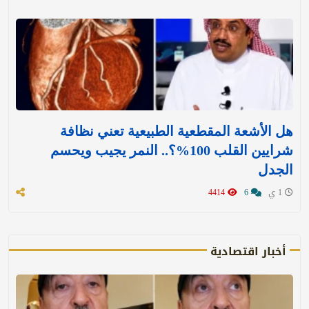
هل الأشعة المقطعية الطبيعية تعني نظافة
شرايين القلب 100%؟.. النمر يجيب ويحسم
الجدل
1 ي
6
4414
أخبار اقتصادية