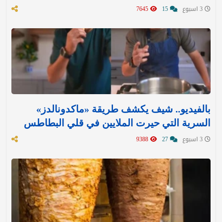
3 اسبوع
15
7645
بالفيديو.. شيف يكشف طريقة «ماكدونالدز»
السرية التي حيرت الملايين في قلي البطاطس
3 اسبوع
27
9388