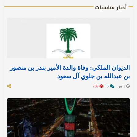
أخبار مناسبات
الديوان الملكي: وفاة والدة الأمير بندر بن منصور
بن عبدالله بن جلوي آل سعود
1 س
5
756