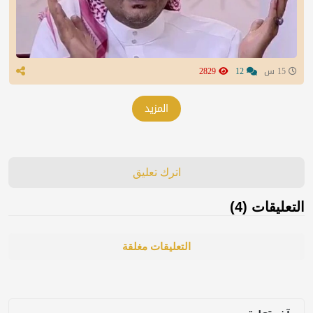
15 س
12
2829
المزيد
اترك تعليق
التعليقات (4)
التعليقات مغلقة