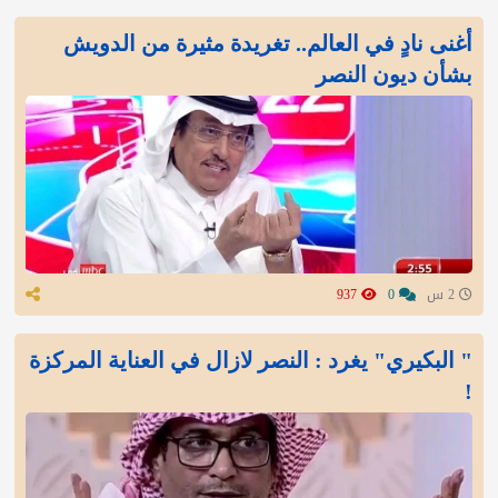
أغنى نادٍ في العالم.. تغريدة مثيرة من الدويش
بشأن ديون النصر
2 س
0
937
" البكيري" يغرد : النصر لازال في العناية المركزة
!