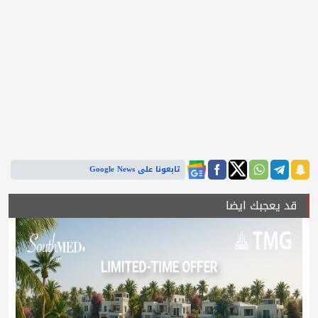
تابعونا على Google News
قد يعجبك ايضا