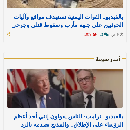
بالفيديو.. القوات اليمنية تستهدف مواقع وآليات
الحوثيين على جبهة مأرب وسقوط قتلى وجرحى
9 س
52
5078
أخبار منوعة
بالفيديو.. ترامب: الناس يقولون إنني أحد أعظم
الرؤساء على الإطلاق.. والمذيع يصدمه بالرد