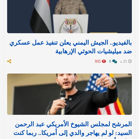
بالفيديو.. الجيش اليمني يعلن تنفيذ عمل عسكري
ضد ميليشيات الحوثي الإرهابية
21 د
0
935
المرشح لمجلس الشيوخ الأمريكي عبد الرحمن
السيد: لو لم يهاجر والدي إلى أمريكا.. ربما كنت