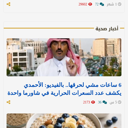
1 شهر
72
29602
أخبار صحية
6 ساعات مشي لحرقها.. بالفيديو: الأحمدي
يكشف عدد السعرات الحرارية في شاورما واحدة
5 س
36
2173