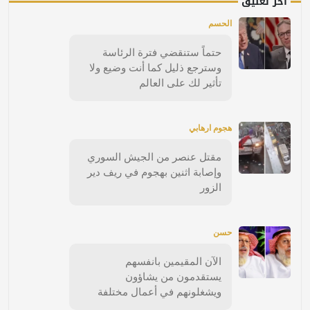
آخر تعليق
الحسم
حتماً ستنقضي فترة الرئاسة
وسترجع ذليل كما أنت وضيع ولا
تأثير لك على العالم
هجوم ارهابي
مقتل عنصر من الجيش السوري
وإصابة اثنين بهجوم في ريف دير
الزور
حسن
الآن المقيمين بانفسهم
يستقدمون من يشاؤون
ويشغلونهم في أعمال مختلفة