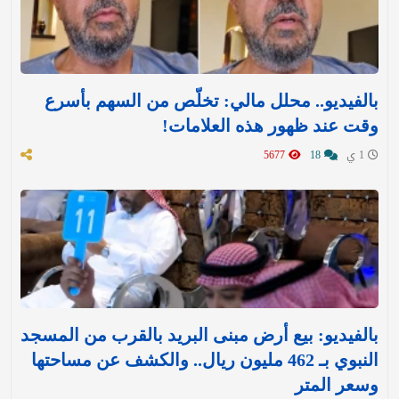
بالفيديو.. محلل مالي: تخلّص من السهم بأسرع
وقت عند ظهور هذه العلامات!
1 ي
18
5677
بالفيديو: بيع أرض مبنى البريد بالقرب من المسجد
النبوي بـ 462 مليون ريال.. والكشف عن مساحتها
وسعر المتر