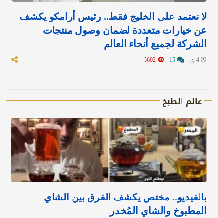
لا نعتمد على الخليج فقط.. رئيس أرامكو يكشف
عن خيارات متعددة لضمان وصول منتجات
الشركة لجميع أنحاء العالم
4 ي
15
5602
عالم الطبخ
بالفيديو.. مختص يكشف الفرق بين الشاي
المطبوخ والشاي المُخدر