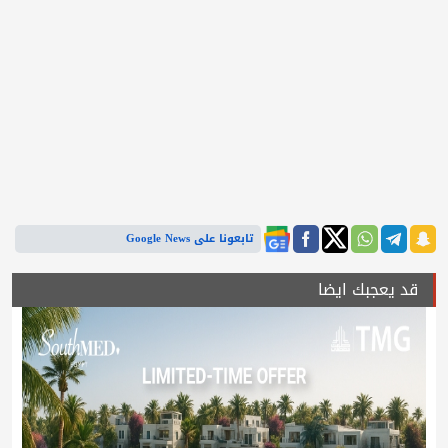
تابعونا على Google News
قد يعجبك ايضا