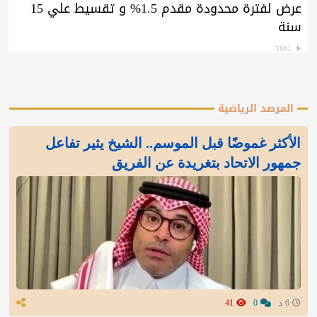
عرض لفترة محدودة مقدم 1.5% و تقسيط علي 15
سنة
TMG
المرصد الرياضية
الأكثر غموضًا قبل الموسم.. الشيخ يثير تفاعل
جمهور الاتحاد بتغريدة عن الفريق
6 د
0
41