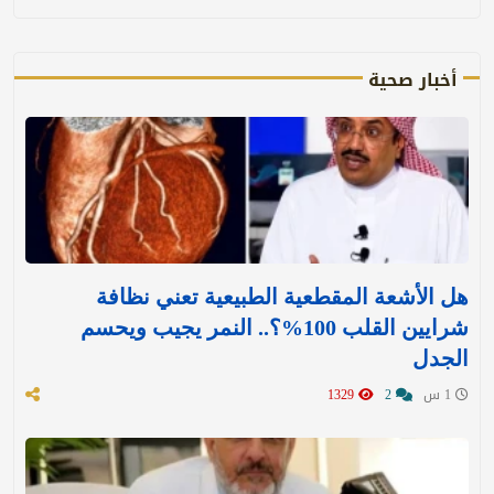
أخبار صحية
هل الأشعة المقطعية الطبيعية تعني نظافة
شرايين القلب 100%؟.. النمر يجيب ويحسم
الجدل
1 س
2
1329