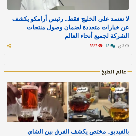
لا نعتمد على الخليج فقط.. رئيس أرامكو يكشف
عن خيارات متعددة لضمان وصول منتجات
الشركة لجميع أنحاء العالم
3 ي
15
5537
عالم الطبخ
بالفيديو.. مختص يكشف الفرق بين الشاي