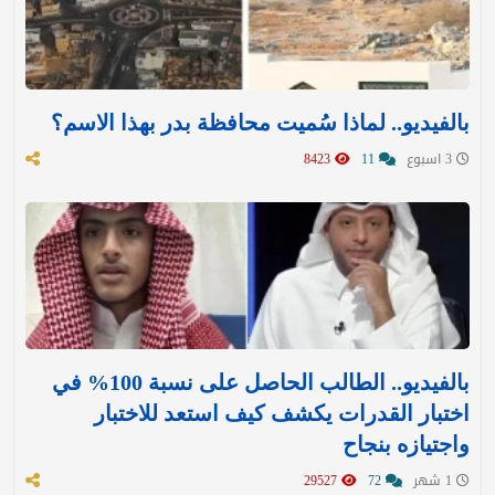
بالفيديو.. لماذا سُميت محافظة بدر بهذا الاسم؟
3 اسبوع
11
8423
بالفيديو.. الطالب الحاصل على نسبة 100% في
اختبار القدرات يكشف كيف استعد للاختبار
واجتيازه بنجاح
1 شهر
72
29527