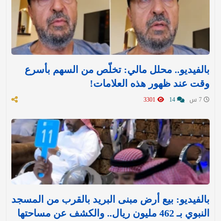
بالفيديو.. محلل مالي: تخلّص من السهم بأسرع
وقت عند ظهور هذه العلامات!
7 س
14
3301
بالفيديو: بيع أرض مبنى البريد بالقرب من المسجد
النبوي بـ 462 مليون ريال.. والكشف عن مساحتها