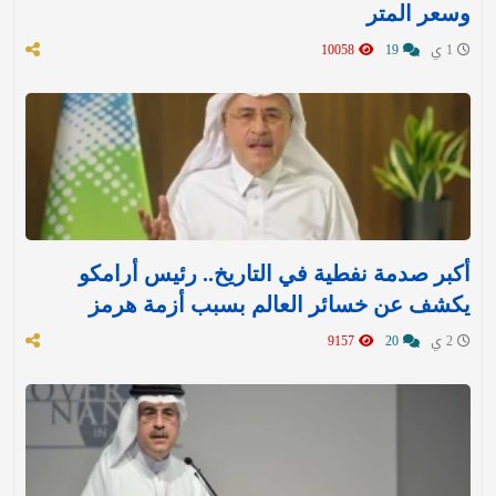
وسعر المتر
1 ي
19
10058
أكبر صدمة نفطية في التاريخ.. رئيس أرامكو
يكشف عن خسائر العالم بسبب أزمة هرمز
2 ي
20
9157