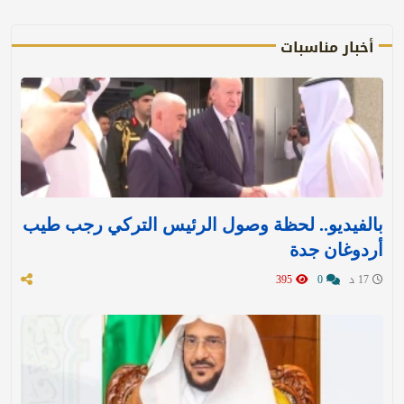
أخبار مناسبات
بالفيديو.. لحظة وصول الرئيس التركي رجب طيب
أردوغان جدة
17 د
0
395