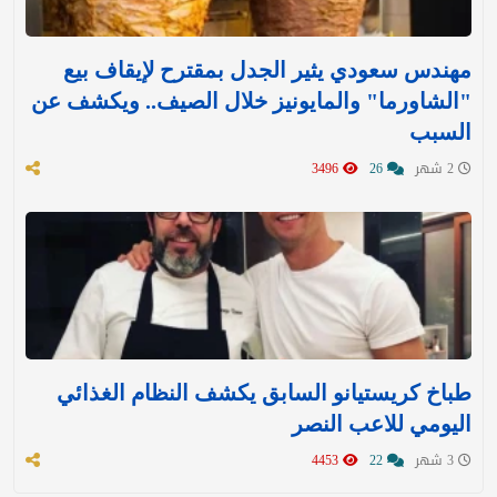
مهندس سعودي يثير الجدل بمقترح لإيقاف بيع
"الشاورما" والمايونيز خلال الصيف.. ويكشف عن
السبب
2 شهر
26
3496
طباخ كريستيانو السابق يكشف النظام الغذائي
اليومي للاعب النصر
3 شهر
22
4453