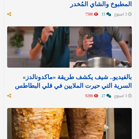
المطبوخ والشاي المُخدر
3 اسبوع
15
7588
بالفيديو.. شيف يكشف طريقة «ماكدونالدز»
السرية التي حيرت الملايين في قلي البطاطس
3 اسبوع
27
9288