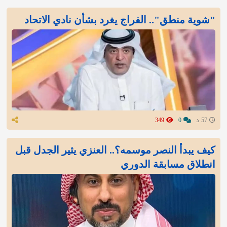
"شوية منطق".. الفراج يغرد بشأن نادي الاتحاد
57 د
0
349
كيف يبدأ النصر موسمه؟.. العنزي يثير الجدل قبل
انطلاق مسابقة الدوري