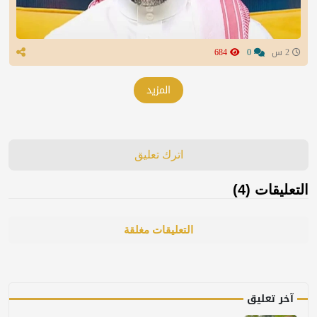
2 س
0
684
المزيد
اترك تعليق
التعليقات (4)
التعليقات مغلقة
آخر تعليق