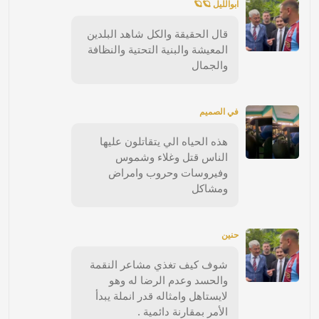
ابوالليل 🪐🪐
قال الحقيقة والكل شاهد البلدين
المعيشة والبنية التحتية والنظافة
والجمال
في الصميم
هذه الحياه الي يتقاتلون عليها
الناس قتل وغلاء وشموس
وفيروسات وحروب وامراض
ومشاكل
حنين
شوف كيف تغذي مشاعر النقمة
والحسد وعدم الرضا له وهو
لايستاهل وامثاله قدر انملة يبدأ
الأمر بمقارنة دائمية .