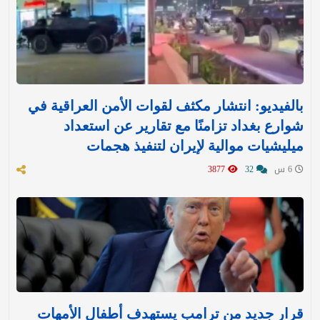
بالفيديو: انتشار مكثف لقوات الأمن العراقية في
شوارع بغداد تزامنًا مع تقارير عن استعداد
ميليشيات موالية لإيران لتنفيذ هجمات
6 س
32
3877
قرار جديد من ترامب يستهدف أطفال الأمهات