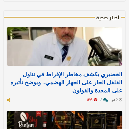
أخبار صحية
الخضيري يكشف مخاطر الإفراط في تناول
الفلفل الحار على الجهاز الهضمي.. ويوضح تأثيره
على المعدة والقولون
2 س
8
895