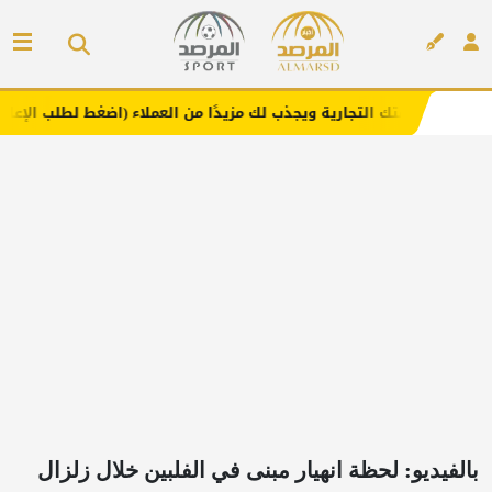
لتجارية ويجذب لك مزيدًا من العملاء (اضغط لطلب الإعلان)
م
إعلان
بالفيديو: لحظة انهيار مبنى في الفلبين خلال زلزال