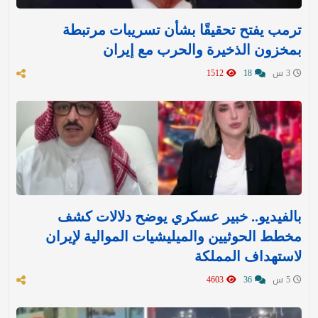
ترمب يفتح تحقيقًا بشأن تسريبات مرتبطة
بمخزون الذخيرة والحرب مع إيران
3 س
18
1512
بالفيديو.. خبير عسكري يوضح دلالات كشف
مخطط الحوثيين والميليشيات الموالية لإيران
لاستهداف المملكة
5 س
36
4603