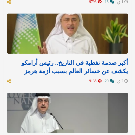
1 ي
18
9798
أكبر صدمة نفطية في التاريخ.. رئيس أرامكو
يكشف عن خسائر العالم بسبب أزمة هرمز
2 ي
20
9135