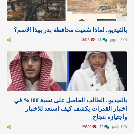
بالفيديو.. لماذا سُميت محافظة بدر بهذا الاسم؟
3 اسبوع
11
8413
بالفيديو.. الطالب الحاصل على نسبة 100% في
اختبار القدرات يكشف كيف استعد للاختبار
واجتيازه بنجاح
1 شهر
72
29520