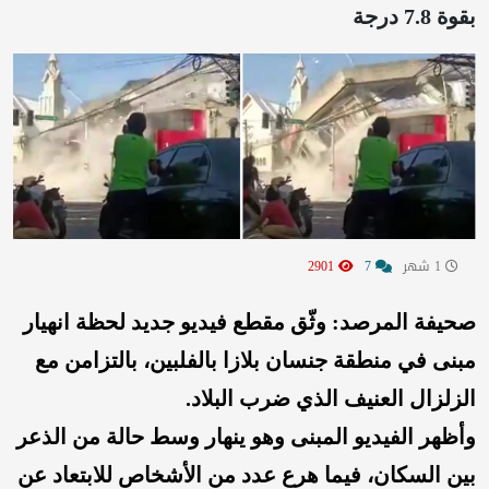
بقوة 7.8 درجة
1 شهر
7
2901
صحيفة المرصد: وثّق مقطع فيديو جديد لحظة انهيار
مبنى في منطقة جنسان بلازا بالفلبين، بالتزامن مع
الزلزال العنيف الذي ضرب البلاد.
وأظهر الفيديو المبنى وهو ينهار وسط حالة من الذعر
بين السكان، فيما هرع عدد من الأشخاص للابتعاد عن