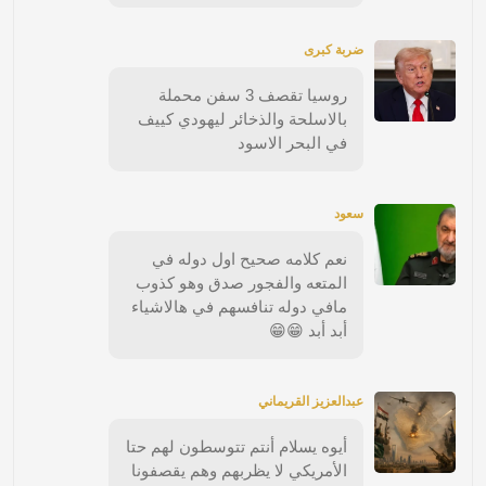
ضربة كبرى
روسيا تقصف 3 سفن محملة
بالاسلحة والذخائر ليهودي كييف
في البحر الاسود
سعود
نعم كلامه صحيح اول دوله في
المتعه والفجور صدق وهو كذوب
مافي دوله تنافسهم في هالاشياء
أبد أبد 😁😁
عبدالعزيز القريماني
أيوه يسلام أنتم تتوسطون لهم حتا
الأمريكي لا يظربهم وهم يقصفونا