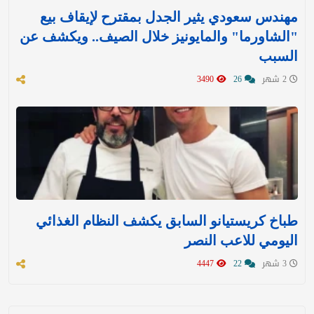
مهندس سعودي يثير الجدل بمقترح لإيقاف بيع
"الشاورما" والمايونيز خلال الصيف.. ويكشف عن
السبب
2 شهر
26
3490
طباخ كريستيانو السابق يكشف النظام الغذائي
اليومي للاعب النصر
3 شهر
22
4447