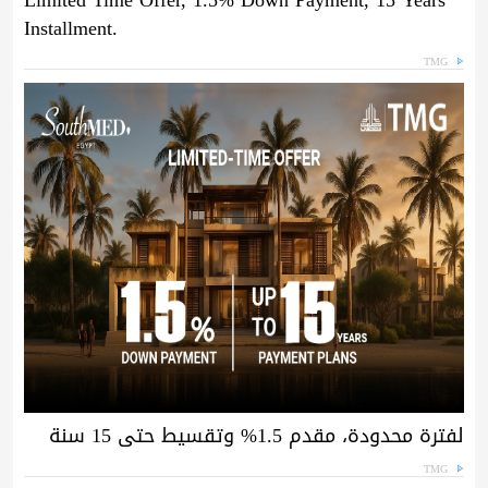
Limited Time Offer, 1.5% Down Payment, 15 Years
Installment.
TMG
لفترة محدودة، مقدم 1.5% وتقسيط حتى 15 سنة
TMG