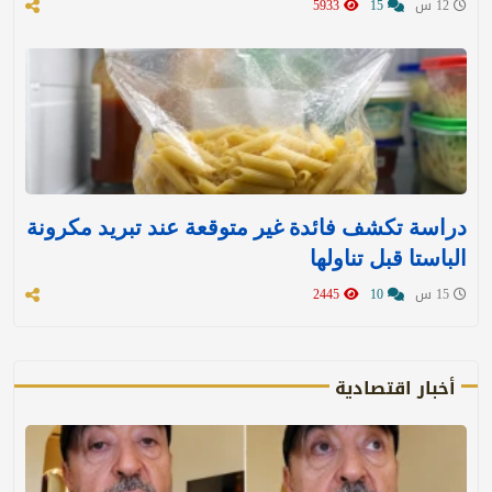
12 س
15
5933
دراسة تكشف فائدة غير متوقعة عند تبريد مكرونة
الباستا قبل تناولها
15 س
10
2445
أخبار اقتصادية