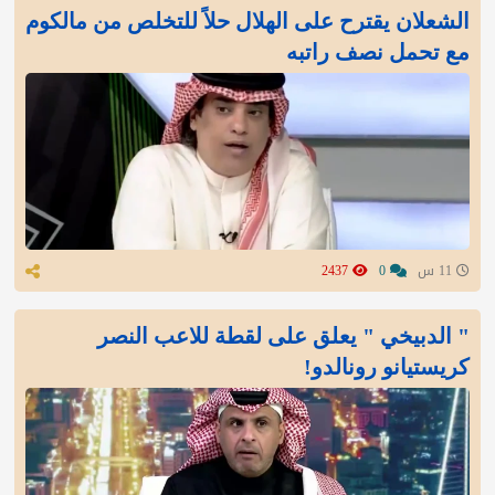
الشعلان يقترح على الهلال حلاً للتخلص من مالكوم
مع تحمل نصف راتبه
11 س
0
2437
" الدبيخي " يعلق على لقطة للاعب النصر
كريستيانو رونالدو!