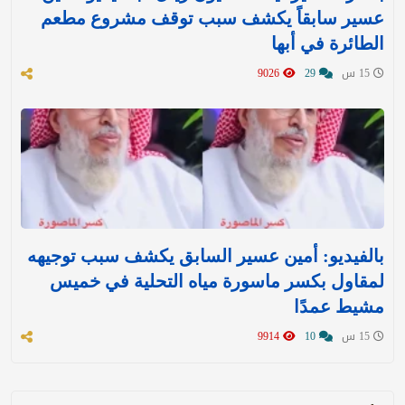
عسير سابقاً يكشف سبب توقف مشروع مطعم
الطائرة في أبها
15 س
29
9026
بالفيديو: أمين عسير السابق يكشف سبب توجيهه
لمقاول بكسر ماسورة مياه التحلية في خميس
مشيط عمدًا
15 س
10
9914