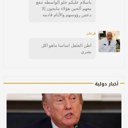
ياسلام عليكم خلو الواسطه تنفع
معهم ألحين هؤلاء مايجون إلا
دعس رؤوسهم والأيام قادمه
قرعان
اظن الفلفل اساسا ماهو اكل
بشري
أخبار دولية