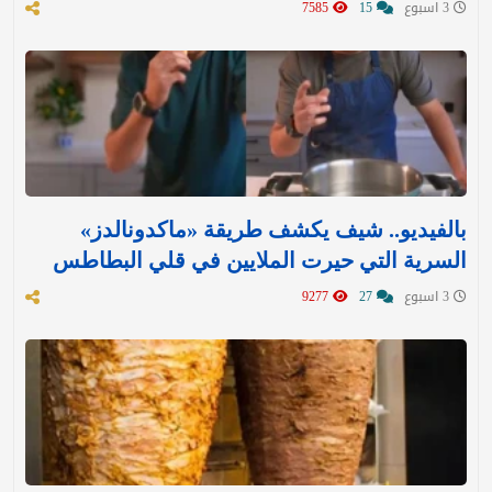
3 اسبوع
15
7585
بالفيديو.. شيف يكشف طريقة «ماكدونالدز»
السرية التي حيرت الملايين في قلي البطاطس
3 اسبوع
27
9277