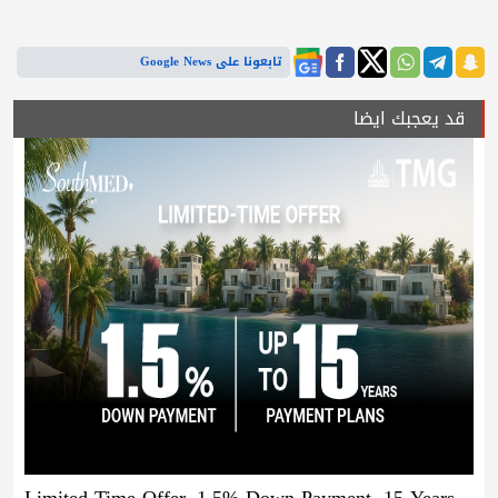
تابعونا على Google News
قد يعجبك ايضا