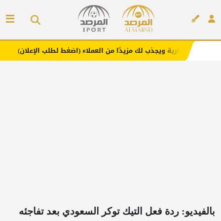
ويجذب لك مزيدًا من العملاء (اضغط لطلب الإعلان)
مفارش فن
إعلان
بالفيديو: ردة فعل التيك توكر السعودي بعد تفاجئه