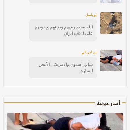
ابو باسل
الله يسدد رميهم ويعينهم ويقويهم
على اذناب ايران
اين امريكي
شاب اسيوي والامريكي الأبيض
السارق
أخبار دولية