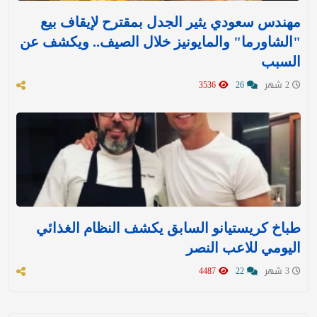
مهندس سعودي يثير الجدل بمقترح لإيقاف بيع
"الشاورما" والمايونيز خلال الصيف.. ويكشف عن
السبب
2 شهر
26
3536
طباخ كريستيانو السابق يكشف النظام الغذائي
اليومي للاعب النصر
3 شهر
22
4487