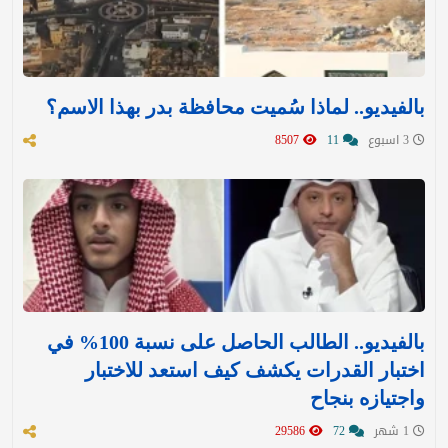
بالفيديو.. لماذا سُميت محافظة بدر بهذا الاسم؟
3 اسبوع
11
8507
بالفيديو.. الطالب الحاصل على نسبة 100% في
اختبار القدرات يكشف كيف استعد للاختبار
واجتيازه بنجاح
1 شهر
72
29586