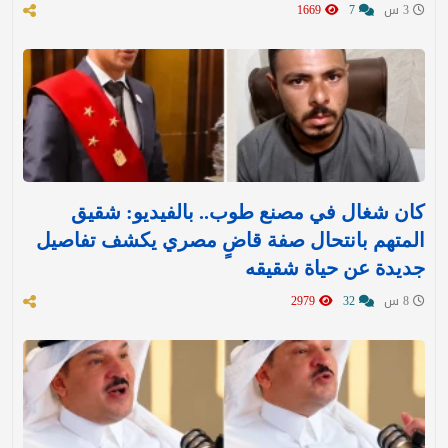
3 س
7
1669
كان شغال في مصنع طوب.. بالفيديو: شقيق
المتهم بانتحال صفة قاضٍ مصري يكشف تفاصيل
جديدة عن حياة شقيقه
8 س
32
2979