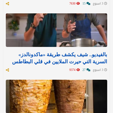
3 اسبوع
15
7630
بالفيديو.. شيف يكشف طريقة «ماكدونالدز»
السرية التي حيرت الملايين في قلي البطاطس
3 اسبوع
27
9374