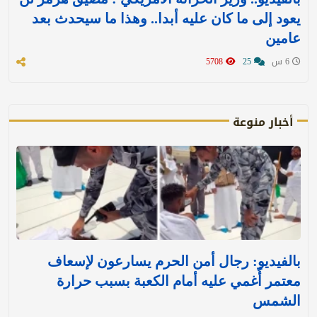
يعود إلى ما كان عليه أبدا.. وهذا ما سيحدث بعد
عامين
6 س
25
5708
أخبار منوعة
بالفيديو: رجال أمن الحرم يسارعون لإسعاف
معتمر أُغمي عليه أمام الكعبة بسبب حرارة
الشمس