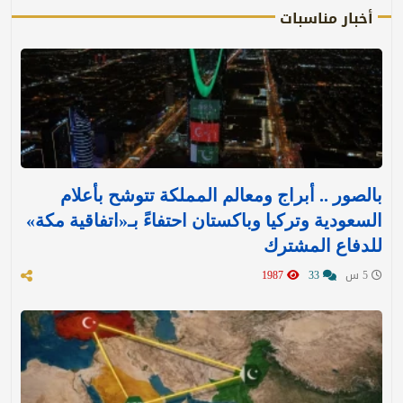
أخبار مناسبات
بالصور .. أبراج ومعالم المملكة تتوشح بأعلام
السعودية وتركيا وباكستان احتفاءً بـ«اتفاقية مكة»
للدفاع المشترك‬⁩ ‏
5 س
33
1987