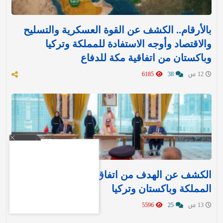
بالأرقام.. الكشف عن القوة العسكرية والتسليح
والاقتصاد وأوجه الاستفادة للمملكة وتركيا
وباكستان من اتفاقية مكة للدفاع
12 س
38
6185
الكشف عن الهدف من اتفاق مكة للدفاع بين
المملكة وباكستان وتركيا
13 س
25
5596