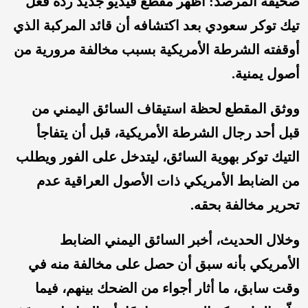
‏صحيفة المرصد: أظهر مقطع فيديو جديد ردة فعل
تيك توكر سعودي بعد اكتشافه أن قائد المركبة الذي
أوقفته الشرطة الأمريكية بسبب مخالفة مرورية من
أصول يمنية.
‏ووثق المقطع لحظة استيقاف السائق اليمني من
قبل أحد رجال الشرطة الأمريكية، قبل أن يتفاجأ
التيك توكر بهوية السائق، ليتدخل على الفور ويطلب
من الضابط الأمريكي ذات الأصول العراقية عدم
تحرير مخالفة بحقه.
‏وخلال الحديث، أخبر السائق اليمني الضابط
الأمريكي بأنه سبق أن حصل على مخالفة منه في
وقت سابق، ما أثار أجواء من الضحك بينهم، فيما