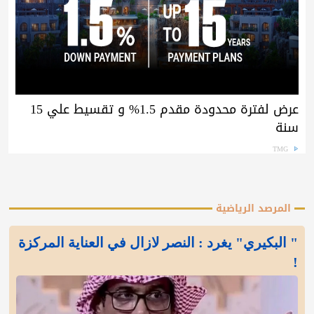
عرض لفترة محدودة مقدم 1.5% و تقسيط علي 15
سنة
TMG
المرصد الرياضية
" البكيري" يغرد : النصر لازال في العناية المركزة
!