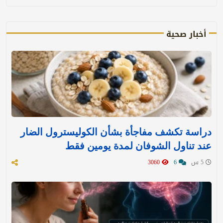
أخبار صحية
دراسة تكشف مفاجأة بشأن الكوليسترول الضار
عند تناول الشوفان لمدة يومين فقط
5 س
6
3060