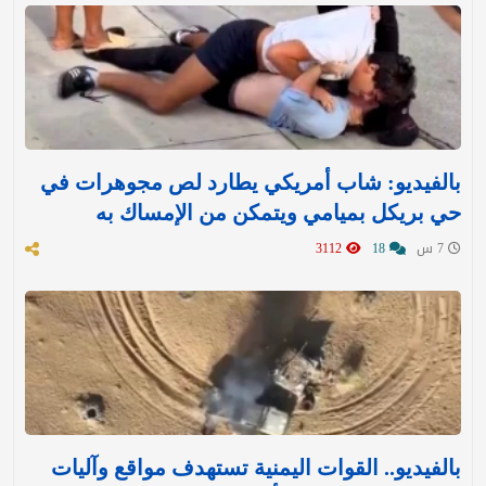
بالفيديو: شاب أمريكي يطارد لص مجوهرات في
حي بريكل بميامي ويتمكن من الإمساك به
7 س
18
3112
بالفيديو.. القوات اليمنية تستهدف مواقع وآليات