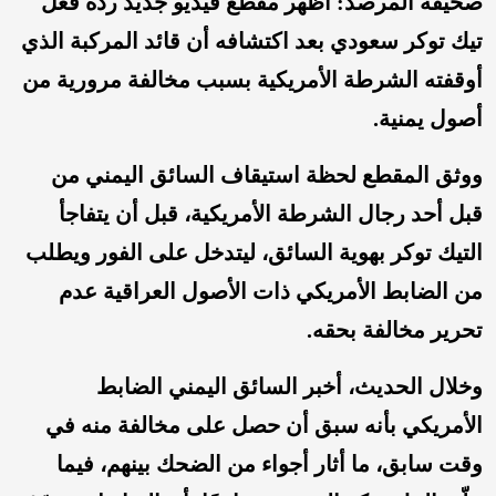
‏صحيفة المرصد: أظهر مقطع فيديو جديد ردة فعل
تيك توكر سعودي بعد اكتشافه أن قائد المركبة الذي
أوقفته الشرطة الأمريكية بسبب مخالفة مرورية من
أصول يمنية.
‏ووثق المقطع لحظة استيقاف السائق اليمني من
قبل أحد رجال الشرطة الأمريكية، قبل أن يتفاجأ
التيك توكر بهوية السائق، ليتدخل على الفور ويطلب
من الضابط الأمريكي ذات الأصول العراقية عدم
تحرير مخالفة بحقه.
‏وخلال الحديث، أخبر السائق اليمني الضابط
الأمريكي بأنه سبق أن حصل على مخالفة منه في
وقت سابق، ما أثار أجواء من الضحك بينهم، فيما