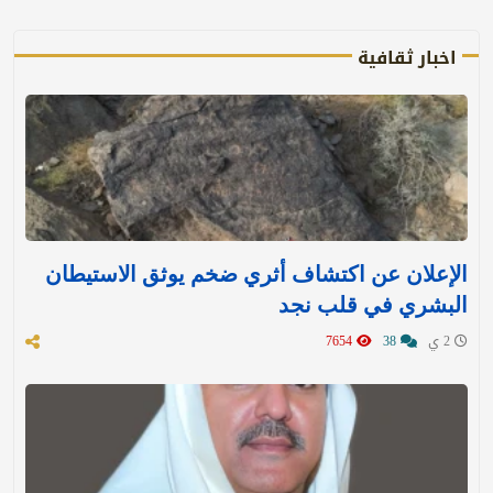
اخبار ثقافية
الإعلان عن اكتشاف أثري ضخم يوثق الاستيطان
البشري في قلب نجد
2 ي
38
7654