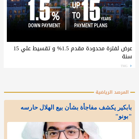
عرض لفترة محدودة مقدم 1.5% و تقسيط علي 15
سنة
TMG
المرصد الرياضية
بابكير يكشف مفاجأة بشأن بيع الهلال حارسه
"بونو"