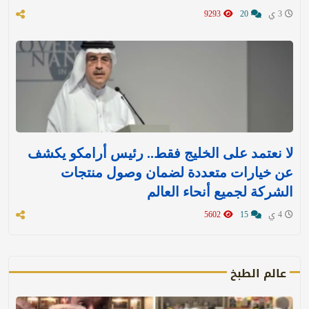
3 ي
20
9293
لا نعتمد على الخليج فقط.. رئيس أرامكو يكشف
عن خيارات متعددة لضمان وصول منتجات
الشركة لجميع أنحاء العالم
4 ي
15
5602
عالم الطبخ