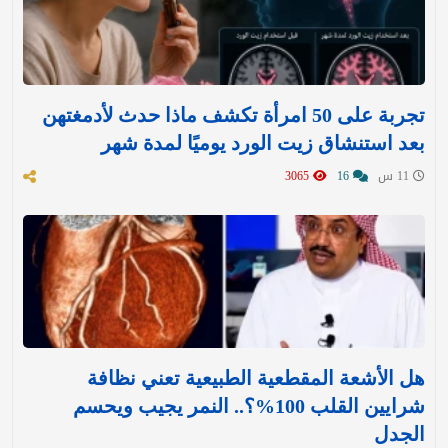
تجربة على 50 امرأة تكشف ماذا حدث لأدمغتهن
بعد استنشاق زيت الورد يوميًا لمدة شهر
11 س
16
3065
هل الأشعة المقطعية الطبيعية تعني نظافة
شرايين القلب 100%؟.. النمر يجيب ويحسم
الجدل