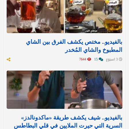
بالفيديو.. مختص يكشف الفرق بين الشاي
المطبوخ والشاي المُخدر
3 اسبوع
15
7644
بالفيديو.. شيف يكشف طريقة «ماكدونالدز»
السرية التي حيرت الملايين في قلي البطاطس