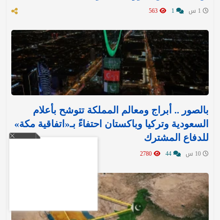
1 س
1
563
بالصور .. أبراج ومعالم المملكة تتوشح بأعلام
السعودية وتركيا وباكستان احتفاءً بـ«اتفاقية مكة»
للدفاع المشترك‬⁩ ‏
10 س
44
2780