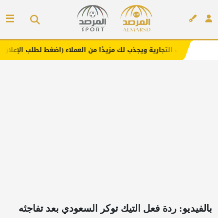
جارية ويجذب لك مزيدًا من العملاء (اضغط لطلب الإعلان)
مفا
إعلان
بالفيديو: ردة فعل التيك توكر السعودي بعد تفاجئه