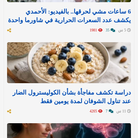
6 ساعات مشي لحرقها.. بالفيديو: الأحمدي
يكشف عدد السعرات الحرارية في شاورما واحدة
5 س
35
1981
دراسة تكشف مفاجأة بشأن الكوليسترول الضار
عند تناول الشوفان لمدة يومين فقط
11 س
7
4205