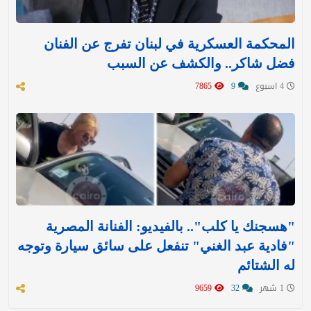
المحكمة العسكرية في لبنان تفرج عن الفنان
فضل شاكر.. والكشف عن السبب
4 اسبوع
9
7865
"هسجنك يا كلب".. بالفيديو: الفنانة المصرية
"فادية عبد الغني" تنفعل على سائق سيارة وتوجه
له الشتائم
1 شهر
32
9659