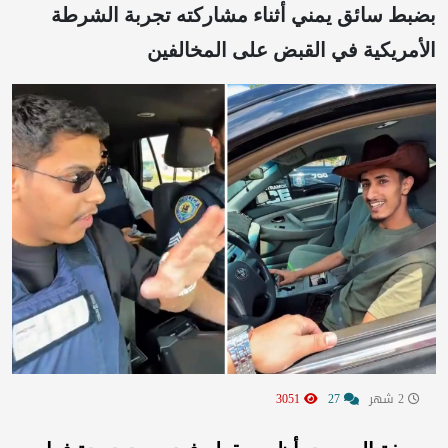
بضبط سائق يمني أثناء مشاركته تجربة الشرطة
الأمريكية في القبض على المخالفين
2 شهر
27
3051