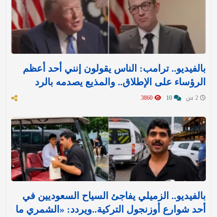
بالفيديو.. ترامب: الناس يقولون إنني أحد أعظم
الرؤساء على الإطلاق.. والمذيع يصدمه بالرد
2 س
10
3860
بالفيديو.. الزميلي يفاجئ السياح السعوديين في
أحد شوارع أوزنجول التركية..ويردد: «الشمري ما