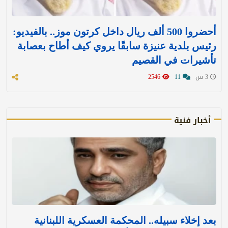
أحضروا 500 ألف ريال داخل كرتون موز.. بالفيديو:
رئيس بلدية عنيزة سابقًا يروي كيف أطاح بعصابة
تأشيرات في القصيم
3 س
11
2546
أخبار فنية
بعد إخلاء سبيله.. المحكمة العسكرية اللبنانية