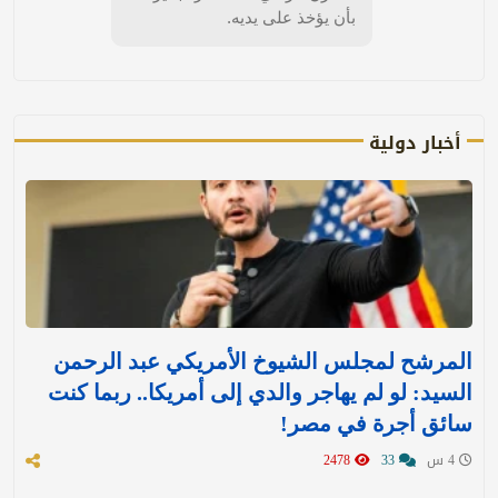
بأن يؤخذ على يديه.
أخبار دولية
المرشح لمجلس الشيوخ الأمريكي عبد الرحمن
السيد: لو لم يهاجر والدي إلى أمريكا.. ربما كنت
سائق أجرة في مصر!
4 س
33
2478