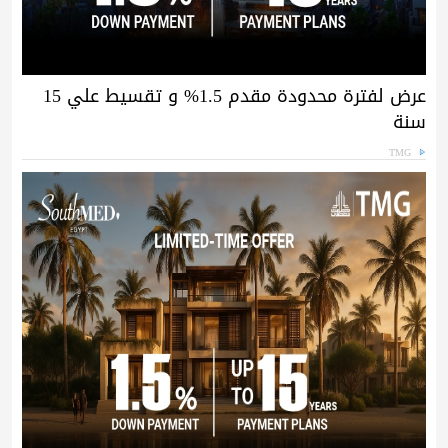
عرض لفترة محدودة مقدم 1.5% و تقسيط علي 15
سنة
TMG