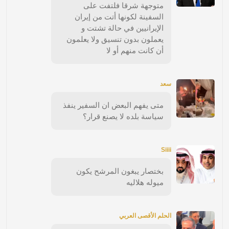
متوجهة شرقا فلتفت على
السفينة لكونها أتت من إيران
الإيرانيين في حالة تشتت و
يعملون بدون تنسيق ولا يعلمون
أن كانت منهم أو لا
سعد
متى يفهم البعض ان السفير ينفذ
سياسة بلده لا يصنع قرار؟
Siiii
بختصار يبغون المرشح يكون
ميوله هلاليه
الحلم الأقصى العربي