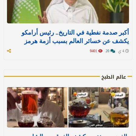
أكبر صدمة نفطية في التاريخ.. رئيس أرامكو
يكشف عن خسائر العالم بسبب أزمة هرمز
4 ي
20
9401
عالم الطبخ