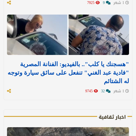
1 شهر
9
7925
"هسجنك يا كلب".. بالفيديو: الفنانة المصرية
"فادية عبد الغني" تنفعل على سائق سيارة وتوجه
له الشتائم
1 شهر
32
9745
اخبار ثقافية