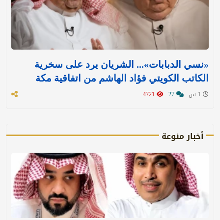
«نسي الدبابات»... الشريان يرد على سخرية
الكاتب الكويتي فؤاد الهاشم من اتفاقية مكة
1 س
27
4721
أخبار منوعة