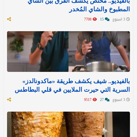
بالفيديو.. مختص يكشف الفرق بين الشاي
المطبوخ والشاي المُخدر
3 اسبوع
15
7708
بالفيديو.. شيف يكشف طريقة «ماكدونالدز»
السرية التي حيرت الملايين في قلي البطاطس
3 اسبوع
27
9517