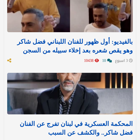
بالفيديو: أول ظهور للفنان اللبناني فضل شاكر
وهو يقص شعره بعد إخلاء سبيله من السجن
3 اسبوع
10
10438
المحكمة العسكرية في لبنان تفرج عن الفنان
فضل شاكر.. والكشف عن السبب