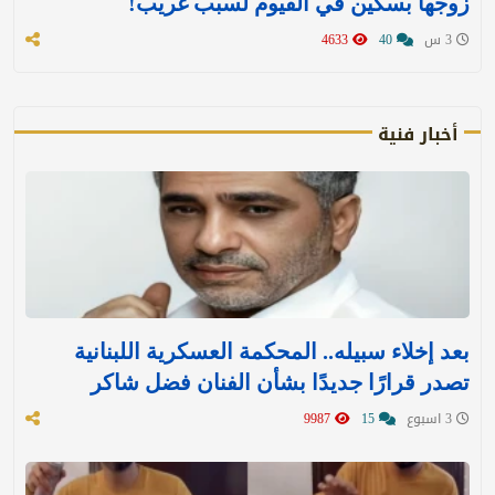
زوجها بسكين في الفيوم لسبب غريب!
3 س
40
4633
أخبار فنية
بعد إخلاء سبيله.. المحكمة العسكرية اللبنانية
تصدر قرارًا جديدًا بشأن الفنان فضل شاكر
3 اسبوع
15
9987