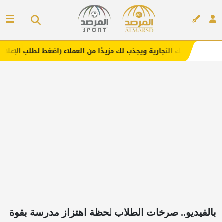
تجارية ويجذب لك مزيدًا من العملاء (اضغط لطلب الإعلان)
مف
إعلان
بالفيديو.. صرخات الطلاب لحظة اهتزاز مدرسة بقوة