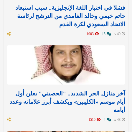
فشلا في اختبار اللغة الإنجليزية.. سبب استبعاد
حاتم خيمي وخالد الغامدي من الترشح لرئاسة
الاتحاد السعودي لكرة القدم
40 د
15
1003
آخر منازل الحر الشديد.. "الحصيني" يعلن أول
أيام موسم «الكليبين» ويكشف أبرز علاماته وعدد
أيامه
48 د
4
1510