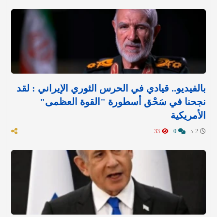
بالفيديو.. قيادي في الحرس الثوري الإيراني : لقد
نجحنا في سَحْق أسطورة "القوة العظمى"
الأمريكية
2 د
0
33