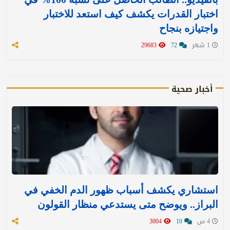
اختبار القدرات يكشف كيف استعد للاختبار
واجتيازه بنجاح
1 شهر
72
29683
أخبار صحية
استشاري يكشف أسباب ظهور الدم الخفي في
البراز.. ويوضح متى يستدعي منظار القولون
4 س
10
3004