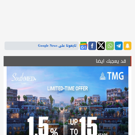
تابعونا على Google News
قد يعجبك ايضا