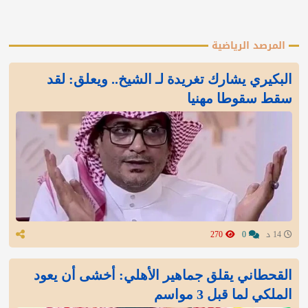
المرصد الرياضية
البكيري يشارك تغريدة لـ الشيخ.. ويعلق: لقد
سقط سقوطا مهنيا
14 د
0
270
القحطاني يقلق جماهير الأهلي: أخشى أن يعود
الملكي لما قبل 3 مواسم