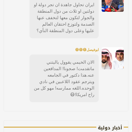
ايران تحاول جاهدة ان تجر دولة او
دولتين او ثلاث من دول المنطقة
والجوار لتكون معها لتخفف عنها
الصدمة ولتوزع احتقان العالم
عليها وعلى دول المنطقة النأي؟
ابوفيصل😷😷😷
الان الخيمي يقوول ياليتني
ماتقدمت! صجونا! المدافعين
عنه.هذا دكتور في الجامعه
ويترجم عقود اللاعبين في نادي
الوحده.اللغه ممارسه! مهو كل من
راح امريكا!😷
أخبار دولية