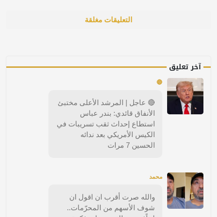
التعليقات مغلقة
آخر تعليق
🔴
🔴 عاجل | المرشد الأعلى مختبئ
الأنفاق قائدي: بندر عباس
استطاع إحداث ثقب تسريبات في
الكيس الأمريكي بعد ندائه
الحسين 7 مرات
محمد
والله صرت أقرب ان اقول ان
شوف الأسهم من المحرّمات..