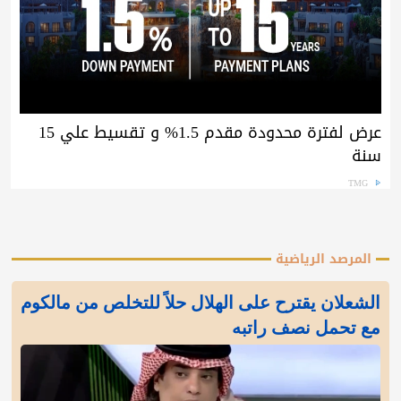
عرض لفترة محدودة مقدم 1.5% و تقسيط علي 15
سنة
TMG
المرصد الرياضية
الشعلان يقترح على الهلال حلاً للتخلص من مالكوم
مع تحمل نصف راتبه