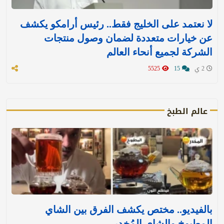
لا نعتمد على الخليج فقط.. رئيس أرامكو يكشف
عن خيارات متعددة لضمان وصول منتجات
الشركة لجميع أنحاء العالم
2 ي
15
5525
عالم الطبخ
بالفيديو.. مختص يكشف الفرق بين الشاي
المطبوخ والشاي المُخدر