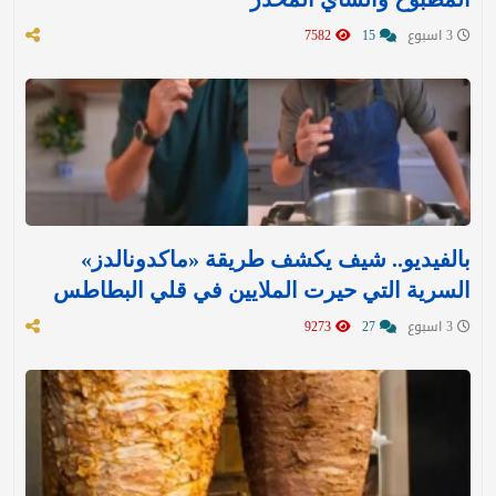
3 اسبوع
15
7582
بالفيديو.. شيف يكشف طريقة «ماكدونالدز»
السرية التي حيرت الملايين في قلي البطاطس
3 اسبوع
27
9273