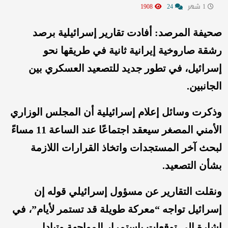
1 شهر
24
1908
صحيفة المرصد: أفادت تقارير إسرائيلية برصد
رشقة صاروخية إيرانية ثانية في طريقها نحو
إسرائيل، في تطور جديد للتصعيد العسكري بين
الجانبين.
وذكرت وسائل إعلام إسرائيلية أن المجلس الوزاري
الأمني المصغر سيعقد اجتماعًا عند الساعة 11 مساءً
لبحث آخر المستجدات واتخاذ القرارات اللازمة
بشأن التصعيد.
ونقلت التقارير عن مسؤول إسرائيلي قوله إن
إسرائيل تواجه “معركة طويلة قد تستمر لأيام”، في
إشارة إلى توقعات باستمرار المواجهة وتبادل