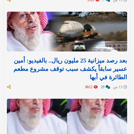
بعد رصد ميزانية 25 مليون ريال.. بالفيديو: أمين
عسير سابقاً يكشف سبب توقف مشروع مطعم
الطائرة في أبها
13 س
29
8612