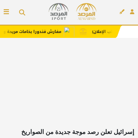
الإعلان)
مفارش فندورا بخامات مريحة وعصرية مع كود خ
إعلان
إسرائيل تعلن رصد موجة جديدة من الصواريخ