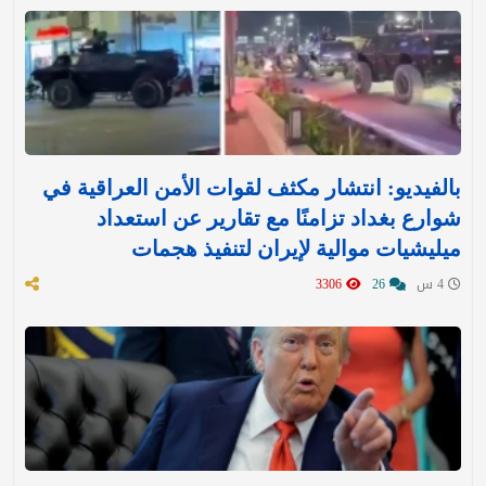
بالفيديو: انتشار مكثف لقوات الأمن العراقية في
شوارع بغداد تزامنًا مع تقارير عن استعداد
ميليشيات موالية لإيران لتنفيذ هجمات
4 س
26
3306