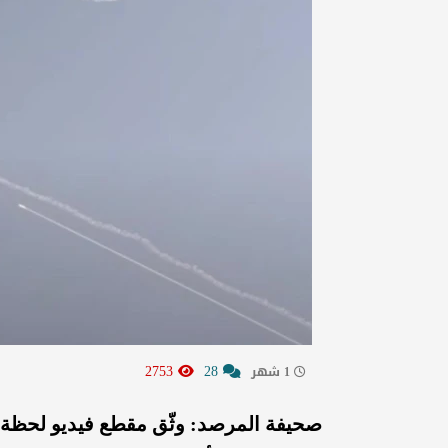
2753
28
1 شهر
صحيفة المرصد: وثّق مقطع فيديو لحظة م