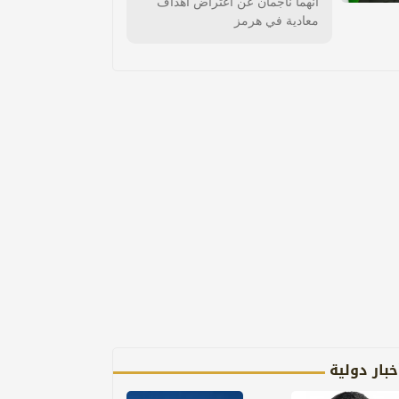
انهما ناجمان عن اعتراض أهداف
معادية في هرمز
خبار دولية