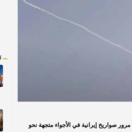
آ
رور صواريخ إيرانية في الأجواء متجهة نحو