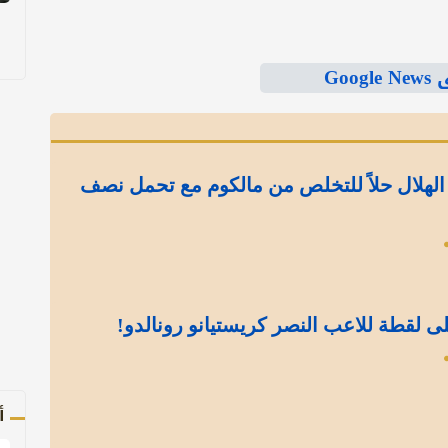
Goo
الهلال حلاً للتخلص من مالكوم مع تحمل نصف
ى لقطة للاعب النصر كريستيانو رونالدو!
أ