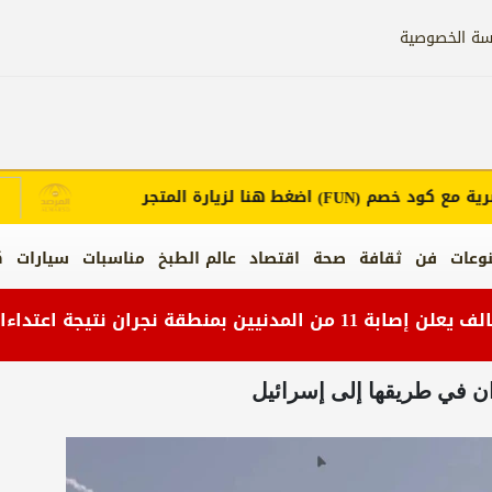
سة الخصوصية
ع كود خصم
اضغط هنا لزيارة المتجر
إع
(FUN)
وعات
فن
ثقافة
صحة
اقتصاد
عالم الطبخ
مناسبات
سيارات
ك
ن في طريقها إلى إسرائيل