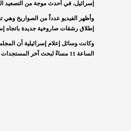
إسرائيل، في أحدث موجة من التصعيد الع
وأظهر الفيديو عدداً من الصواريخ وهي 
إطلاق رشقات صاروخية جديدة باتجاه إس
وكانت وسائل إعلام إسرائيلية أن المجلس
الساعة 11 مساءً لبحث آخر المستجدات واتخاذ القرارات اللازمة بشأن التصعيد.