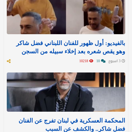
بالفيديو: أول ظهور للفنان اللبناني فضل شاكر
وهو يقص شعره بعد إخلاء سبيله من السجن
3 اسبوع
10
10218
المحكمة العسكرية في لبنان تفرج عن الفنان
فضل شاكر.. والكشف عن السبب