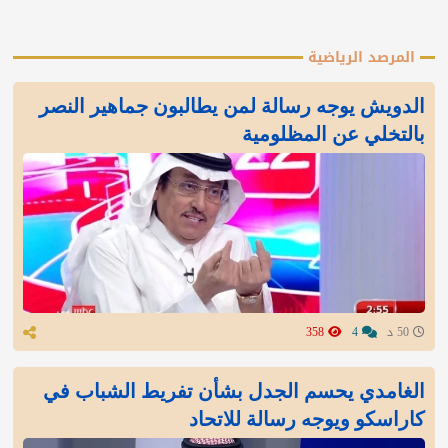
المرصد الرياضية
الدويش يوجه رسالة لمن يطالبون جماهير النصر
بالتخلي عن المظلومية
50 د
4
358
الغامدي يحسم الجدل بشأن تفريط الشباب في
كاراسكو ويوجه رسالة للاتحاد