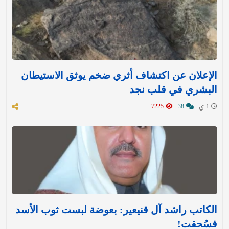
الإعلان عن اكتشاف أثري ضخم يوثق الاستيطان
البشري في قلب نجد
1 ي
38
7225
الكاتب راشد آل قنيعير: بعوضة لبست ثوب الأسد
فسُحقت!