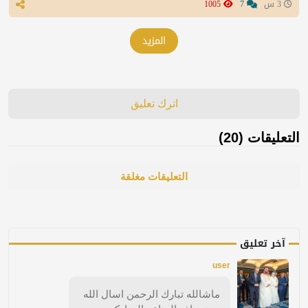
3 س
7
1005
المزيد
اترك تعليق
التعليقات (20)
التعليقات مغلقة
آخر تعليق
user
ماشالله تبارك الرحمن اسال الله