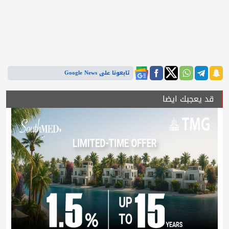
تابعونا على Google News
قد يعجبك ايضا