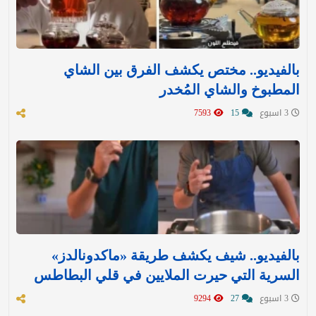
بالفيديو.. مختص يكشف الفرق بين الشاي
المطبوخ والشاي المُخدر
3 اسبوع
15
7593
بالفيديو.. شيف يكشف طريقة «ماكدونالدز»
السرية التي حيرت الملايين في قلي البطاطس
3 اسبوع
27
9294