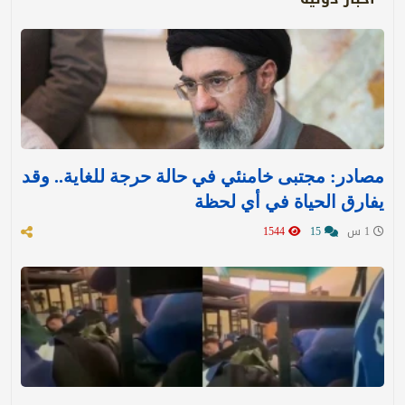
مصادر: مجتبى خامنئي في حالة حرجة للغاية.. وقد
يفارق الحياة في أي لحظة
1 س
15
1544