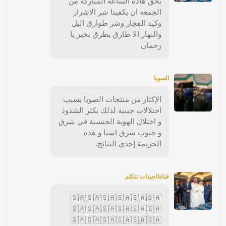
بحق هاذه الساعه المباركه من
الجمعه ان يكفينا شر الاشرار
وكيد الفجار وشر طوارق اليل
والنهار الا طارق يطرق بخير يا
رحمان
الصويا
الإكثار من منتجات الصويا يسبب
اختلالات جينية لذلك يكثر الشذوذ
و اختلال الهوية الجنسية في شرق
و جنوب شرق اسيا و هذه
الجريمة إحدى النتائج.
قناةالجينات تتكلم
🇸🇦🇸🇦🇸🇦🇸🇦🇸🇦🇸🇦
🇸🇦🇸🇦🇸🇦🇸🇦🇸🇦🇸🇦
🇸🇦🇸🇦🇸🇦🇸🇦🇸🇦🇸🇦