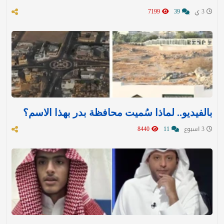
3 ي
39
7199
بالفيديو.. لماذا سُميت محافظة بدر بهذا الاسم؟
3 اسبوع
11
8440