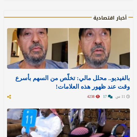
أخبار اقتصادية
بالفيديو.. محلل مالي: تخلّص من السهم بأسرع
وقت عند ظهور هذه العلامات!
11 س
17
4238