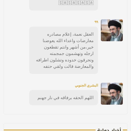
🇸🇦🇸🇦🇸🇦🇸🇦
٩٩
العقل نعمة، إعلام مصادره
معارضات واعداء الله يعوضنا
خير،من أشهر وانتم تقطعون
ارجله وتهشمون جمجمته
وتحرقون خدوده وتشلون اطرافه
والمعارضة قالت ولقي حتفه
البشري الجنوبي
اللهم الحقه برفاقه في نار جهنم
أخبار دولية