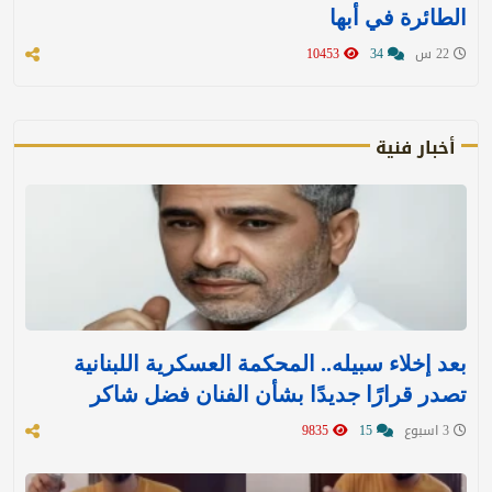
الطائرة في أبها
22 س
34
10453
أخبار فنية
بعد إخلاء سبيله.. المحكمة العسكرية اللبنانية
تصدر قرارًا جديدًا بشأن الفنان فضل شاكر
3 اسبوع
15
9835