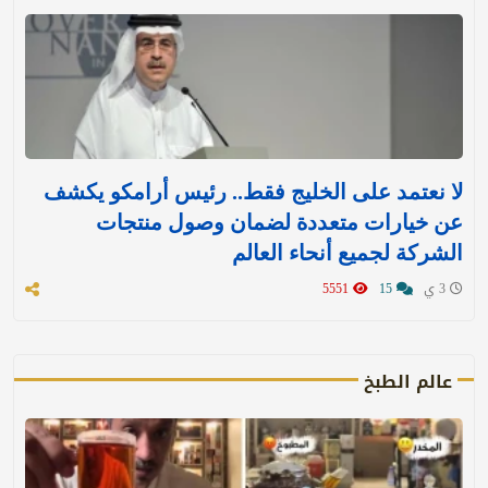
لا نعتمد على الخليج فقط.. رئيس أرامكو يكشف
عن خيارات متعددة لضمان وصول منتجات
الشركة لجميع أنحاء العالم
3 ي
15
5551
عالم الطبخ