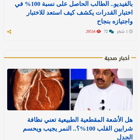
بالفيديو.. الطالب الحاصل على نسبة 100% في
اختبار القدرات يكشف كيف استعد للاختبار
واجتيازه بنجاح
1 شهر
72
29534
أخبار صحية
هل الأشعة المقطعية الطبيعية تعني نظافة
شرايين القلب 100%؟.. النمر يجيب ويحسم
الجدل