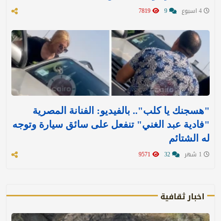
4 اسبوع
9
7819
"هسجنك يا كلب".. بالفيديو: الفنانة المصرية
"فادية عبد الغني" تنفعل على سائق سيارة وتوجه
له الشتائم
1 شهر
32
9571
اخبار ثقافية