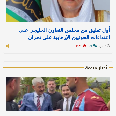
أول تعليق من مجلس التعاون الخليجي على
اعتداءات الحوثيين الإرهابية على نجران
7 س
26
4424
أخبار منوعة