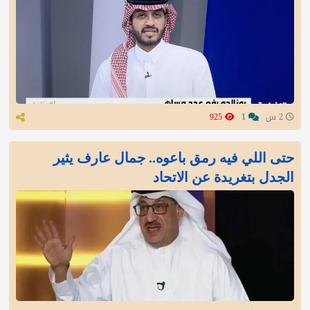
2 س
1
925
‏حتى اللي فيه رمق باعوه.. جمال عارف يثير
الجدل بتغريدة عن الاتحاد