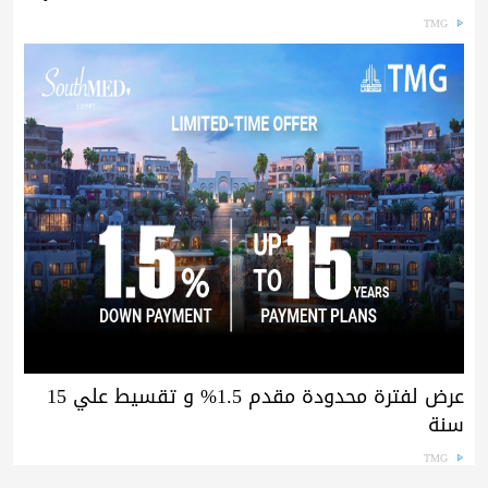
TMG
عرض لفترة محدودة مقدم 1.5% و تقسيط علي 15
سنة
TMG