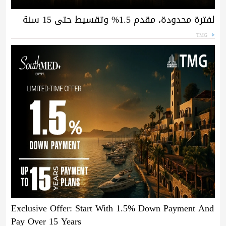
لفترة محدودة، مقدم 1.5% وتقسيط حتى 15 سنة
TMG
Exclusive Offer: Start With 1.5% Down Payment And
Pay Over 15 Years