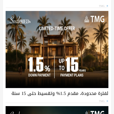
TMG
لفترة محدودة، مقدم 1.5% وتقسيط حتى 15 سنة
TMG