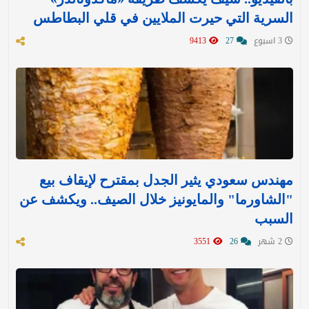
السرية التي حيرت الملايين في قلي البطاطس
3 اسبوع
27
9413
مهندس سعودي يثير الجدل بمقترح لإيقاف بيع
"الشاورما" والمايونيز خلال الصيف.. ويكشف عن
السبب
2 شهر
26
3551