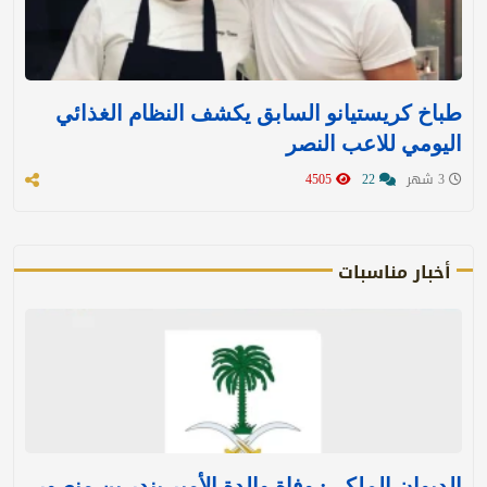
طباخ كريستيانو السابق يكشف النظام الغذائي
اليومي للاعب النصر
3 شهر
22
4505
أخبار مناسبات
الديوان الملكي: وفاة والدة الأمير بندر بن منصور