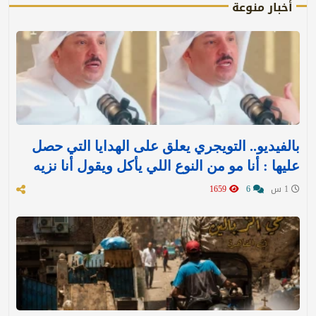
أخبار منوعة
بالفيديو.. التويجري يعلق على الهدايا التي حصل
عليها : ‏أنا مو من النوع اللي يأكل ويقول أنا نزيه
1 س
6
1659