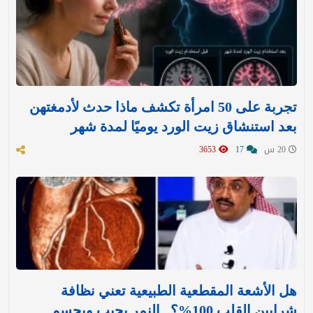
تجربة على 50 امرأة تكشف ماذا حدث لأدمغتهن
بعد استنشاق زيت الورد يوميًا لمدة شهر
20 س
17
3653
هل الأشعة المقطعية الطبيعية تعني نظافة
شرايين القلب 100%؟.. النمر يجيب ويحسم