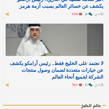
يكشف عن خسائر العالم بسبب أزمة هرمز
4 ي
20
9336
لا نعتمد على الخليج فقط.. رئيس أرامكو يكشف
عن خيارات متعددة لضمان وصول منتجات
الشركة لجميع أنحاء العالم
4 ي
15
5621
عالم الطبخ