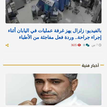
بالفيديو: زلزال يهز غرفة عمليات في اليابان أثناء
إجراء جراحة.. وردة فعل مفاجئة من الأطباء
7 س
8
3635
أخبار فنية