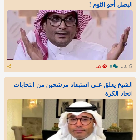
البصل أخو الثوم !
37 د
0
329
الشيخ يعلق على استبعاد مرشحين من انتخابات
اتحاد الكرة