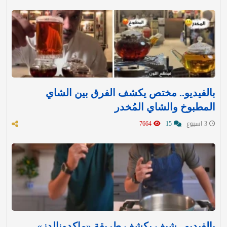
بالفيديو.. مختص يكشف الفرق بين الشاي
المطبوخ والشاي المُخدر
3 اسبوع
15
7664
بالفيديو.. شيف يكشف طريقة «ماكدونالدز»