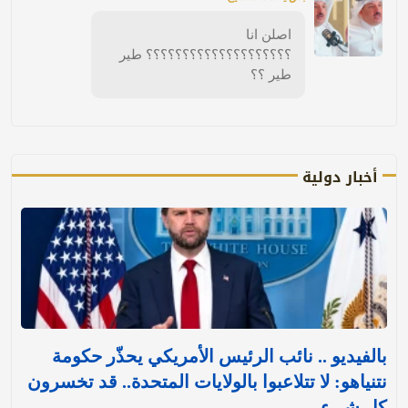
اصلن انا
؟؟؟؟؟؟؟؟؟؟؟؟؟؟؟؟؟؟؟؟ طير
طير ؟؟
أخبار دولية
بالفيديو .. نائب الرئيس الأمريكي يحذّر حكومة
نتنياهو: لا تتلاعبوا بالولايات المتحدة.. قد تخسرون
كل شيء