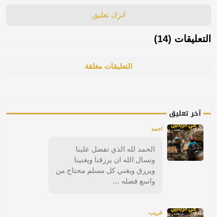
اترك تعليق
التعليقات (14)
التعليقات مغلقة
آخر تعليق
احمد
الحمد لله الذي تفضل علينا
ونسال الله ان يرزقنا ويغنينا
ويرزق ويغني كل مسلم محتاج من
واسع فضله …
غريب