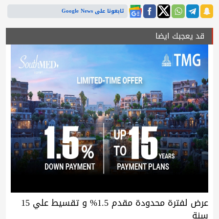
تابعونا على Google News
قد يعجبك ايضا
عرض لفترة محدودة مقدم 1.5% و تقسيط علي 15
سنة