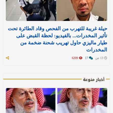
حيلة غريبة للتهرب من الفحص وقاد الطائرة تحت
تأثير المخدرات... بالفيديو: لحظة القبض على
طيار ماليزي حاول تهريب شحنة ضخمة من
المخدرات
13 س
17
6209
أخبار منوعة