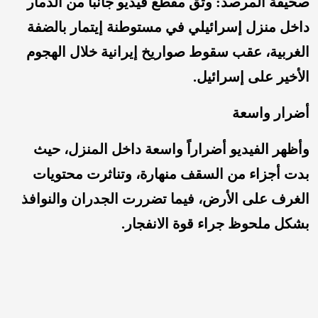
صحيفة المرصد: وثق مقطع فيديو جانباً من الدمار
داخل منزل إسرائيلي في مستوطنة إيتمار بالضفة
الغربية، عقب سقوط صواريخ إيرانية خلال الهجوم
الأخير على إسرائيل.
أضرار واسعة
وأظهر الفيديو أضراراً واسعة داخل المنزل، حيث
بدت أجزاء من السقف منهارة، وتناثرت محتويات
الغرف على الأرض، فيما تضررت الجدران والنوافذ
بشكل ملحوظ جراء قوة الانفجار.