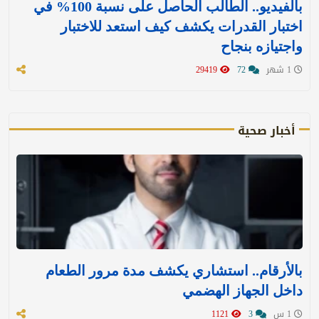
بالفيديو.. الطالب الحاصل على نسبة 100% في
اختبار القدرات يكشف كيف استعد للاختبار
واجتيازه بنجاح
1 شهر
72
29419
أخبار صحية
بالأرقام.. استشاري يكشف مدة مرور الطعام
داخل الجهاز الهضمي
1 س
3
1121