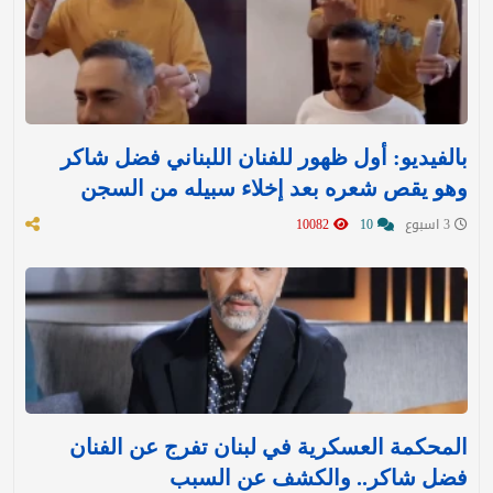
بالفيديو: أول ظهور للفنان اللبناني فضل شاكر
وهو يقص شعره بعد إخلاء سبيله من السجن
3 اسبوع
10
10082
المحكمة العسكرية في لبنان تفرج عن الفنان
فضل شاكر.. والكشف عن السبب