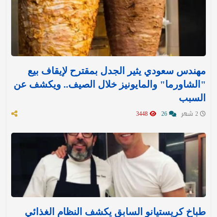
مهندس سعودي يثير الجدل بمقترح لإيقاف بيع
"الشاورما" والمايونيز خلال الصيف.. ويكشف عن
السبب
2 شهر
26
3448
طباخ كريستيانو السابق يكشف النظام الغذائي