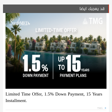
قد يعجبك ايضا
Limited Time Offer, 1.5% Down Payment, 15 Years
Installment.
TMG