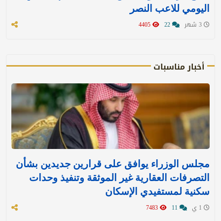
اليومي للاعب النصر
3 شهر
22
4405
أخبار مناسبات
مجلس الوزراء يوافق على قرارين جديدين بشأن
التصرفات العقارية غير الموثقة وتنفيذ وحدات
سكنية لمستفيدي الإسكان
1 ي
11
7483