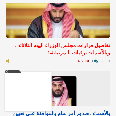
تفاصيل قرارات مجلس الوزراء اليوم الثلاثاء ..
وبالأسماء: ترقيات بالمرتبة 14
1 ي
1
6356
بالأسماء.. صدور أمر سامٍ بالموافقة على تعيين