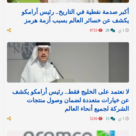
أكبر صدمة نفطية في التاريخ.. رئيس أرامكو
يكشف عن خسائر العالم بسبب أزمة هرمز
1 ي
20
8733
لا نعتمد على الخليج فقط.. رئيس أرامكو يكشف
عن خيارات متعددة لضمان وصول منتجات
الشركة لجميع أنحاء العالم
1 ي
15
5216