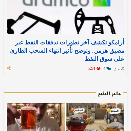
أرامكو تكشف آخر تطورات تدفقات النفط عبر
مضيق هرمز.. وتوضح تأثير انتهاء السحب الطارئ
على سوق النفط
2 ي
4
5281
عالم الطبخ