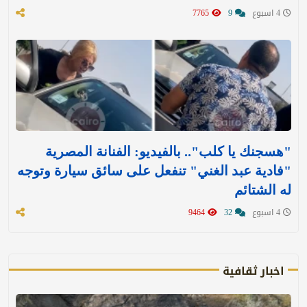
4 اسبوع
9
7765
"هسجنك يا كلب".. بالفيديو: الفنانة المصرية
"فادية عبد الغني" تنفعل على سائق سيارة وتوجه
له الشتائم
4 اسبوع
32
9464
اخبار ثقافية