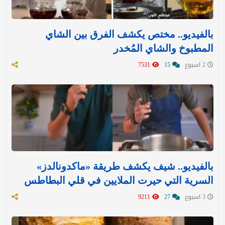
بالفيديو.. مختص يكشف الفرق بين الشاي
المطبوخ والشاي المُخدر
2 اسبوع
15
7531
بالفيديو.. شيف يكشف طريقة «ماكدونالدز»
السرية التي حيرت الملايين في قلي البطاطس
3 اسبوع
27
9211