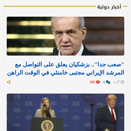
أخبار دولية
"صعب جدا".. بزشكيان يعلق على التواصل مع
المرشد الإيراني مجتبى خامنئي في الوقت الراهن
27 د
4
368