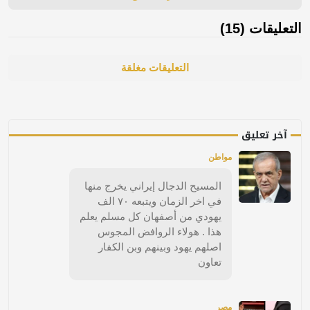
التعليقات (15)
التعليقات مغلقة
آخر تعليق
مواطن
المسيح الدجال إيراني يخرج منها
في اخر الزمان ويتبعه ٧٠ الف
يهودي من أصفهان كل مسلم يعلم
هذا . هولاء الروافض المجوس
اصلهم يهود وبينهم وبن الكفار
تعاون
مصر