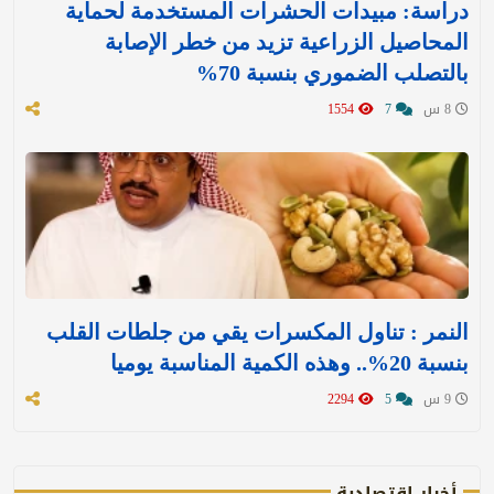
دراسة: مبيدات الحشرات المستخدمة لحماية
المحاصيل الزراعية تزيد من خطر الإصابة
بالتصلب الضموري بنسبة 70%
8 س
7
1554
النمر : تناول المكسرات يقي من جلطات القلب
بنسبة 20%.. وهذه الكمية المناسبة يوميا
9 س
5
2294
أخبار اقتصادية