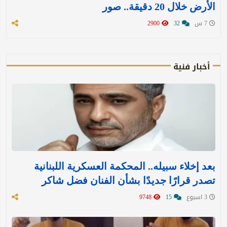
الأرض خلال 20 دقيقة.. صور
7 س
32
2900
أخبار فنية
بعد إخلاء سبيله.. المحكمة العسكرية اللبنانية
تصدر قرارًا جديدًا بشأن الفنان فضل شاكر
3 اسبوع
15
9748