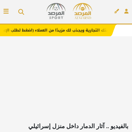
التجارية ويجذب لك مزيدًا من العملاء (اضغط لطلب الإعلان)
م
إعلان
بالفيديو .. آثار الدمار داخل منزل إسرائيلي