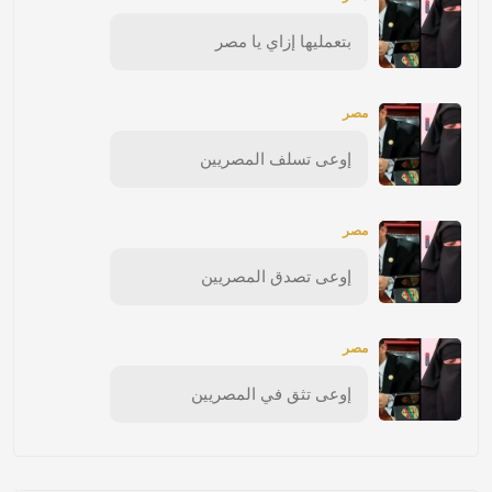
بتعمليها إزاي يا مصر
مصر
إوعى تسلف المصريين
مصر
إوعى تصدق المصريين
مصر
إوعى تثق في المصريين