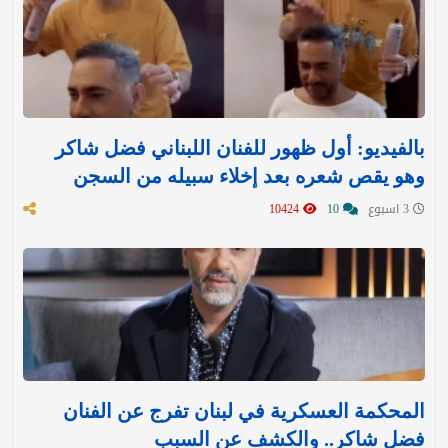
بالفيديو: أول ظهور للفنان اللبناني فضل شاكر
وهو يقص شعره بعد إخلاء سبيله من السجن
3 اسبوع
10
10424
المحكمة العسكرية في لبنان تفرج عن الفنان
فضل شاكر.. والكشف عن السبب