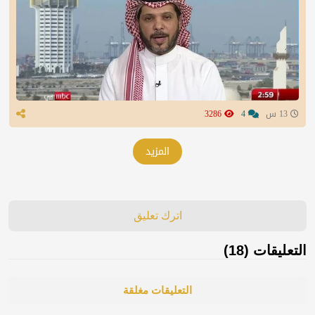
13 س
4
3286
المزيد
اترك تعليق
التعليقات (18)
التعليقات مغلقة