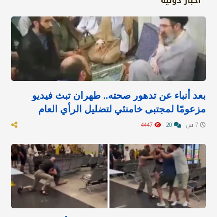
أخبار دولية
بعد أنباء عن تدهور صحته.. طهران تبث فيديو
مزعومًا لمجتبى خامنئي لتضليل الرأي العام
7 س
20
4447