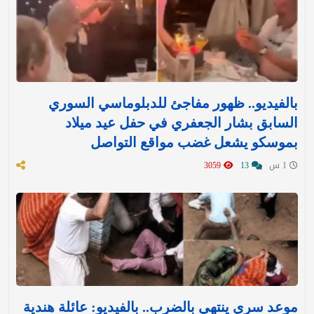
بالفيديو.. ظهور مفاجئ للدبلوماسي السوري
السابق بشار الجعفري في حفل عيد ميلاد
بموسكو يشعل غضب مواقع التواصل
1 س
13
3059
موعد سري ينتهي بالضرب.. بالفيديو: عائلة هندية