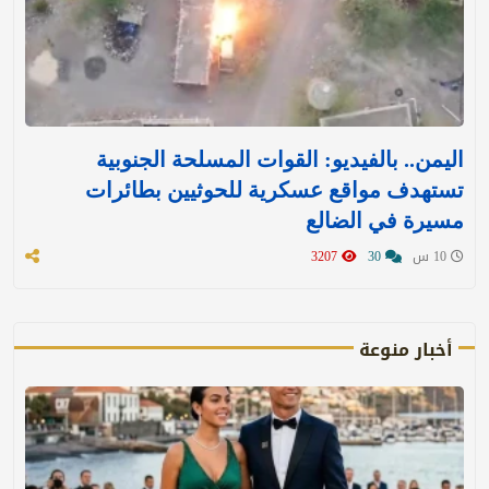
اليمن.. بالفيديو: القوات المسلحة الجنوبية
تستهدف مواقع عسكرية للحوثيين بطائرات
مسيرة في الضالع
10 س
30
3207
أخبار منوعة