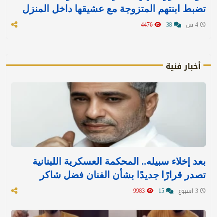
تضبط ابنتهم المتزوجة مع عشيقها داخل المنزل
4 س
38
4476
أخبار فنية
بعد إخلاء سبيله.. المحكمة العسكرية اللبنانية
تصدر قرارًا جديدًا بشأن الفنان فضل شاكر
3 اسبوع
15
9983