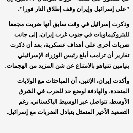
"على إسرائيل وإيران وقف إطلاق النار ‌فورا".
وذكرت ‌إسرائيل في وقت سابق أنها ضربت ‌مجمعا
للبتروكيماويات ‌في جنوب ⁠غرب إيران، إلى جانب
ضربات ⁠أخرى ‌على أهداف ⁠عسكرية، بعد أن ذكرت
⁠تقارير أن ترامب ⁠أبلغ رئيس الوزراء الإسرائيلي
بنيامين نتنياهو بالامتناع عن شن المزيد من الهجمات.
وأكدت إيران، الإثنين، أن المباحثات مع الولايات
المتحدة، والهادفة لوضع حد للحرب في الشرق
الأوسط، تتواصل عبر الوسيط الباكستاني، رغم
التصعيد الأخير المتمثل بتبادل الضربات مع إسرائيل.