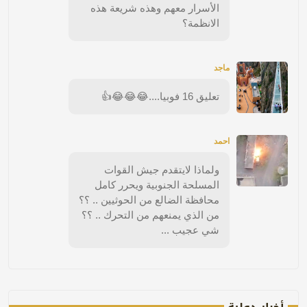
الأسرار معهم وهذه شريعة هذه
الانظمة؟
ماجد
تعليق 16 فوبيا....😂😂😂👍
احمد
ولماذا لايتقدم جيش القوات
المسلحة الجنوبية ويحرر كامل
محافظة الضالع من الحوثيين .. ؟؟
من الذي يمنعهم من التحرك .. ؟؟
شي عجيب ...