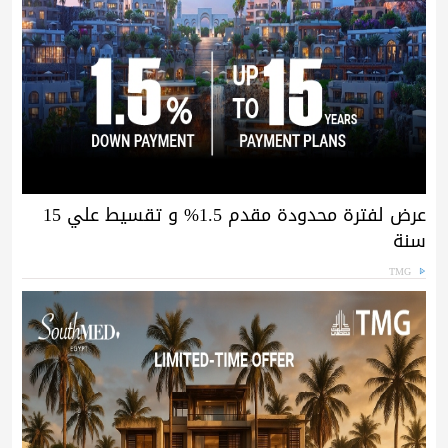
عرض لفترة محدودة مقدم 1.5% و تقسيط علي 15
سنة
TMG