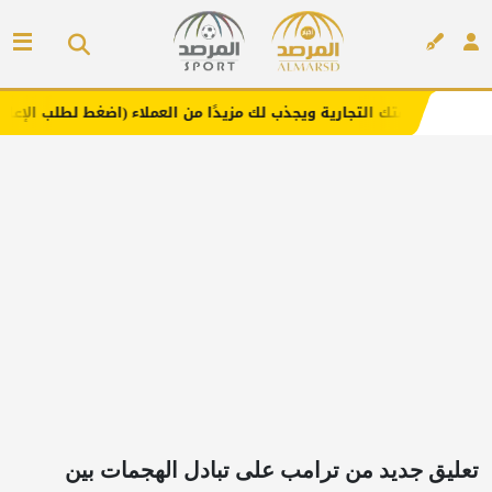
لتجارية ويجذب لك مزيدًا من العملاء (اضغط لطلب الإعلان)
مف
إعلان
تعليق جديد من ترامب على تبادل الهجمات بين