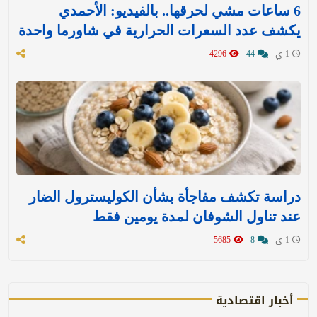
6 ساعات مشي لحرقها.. بالفيديو: الأحمدي
يكشف عدد السعرات الحرارية في شاورما واحدة
1 ي
44
4296
دراسة تكشف مفاجأة بشأن الكوليسترول الضار
عند تناول الشوفان لمدة يومين فقط
1 ي
8
5685
أخبار اقتصادية