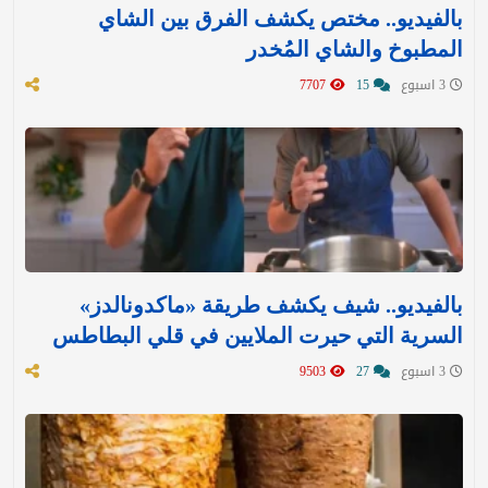
بالفيديو.. مختص يكشف الفرق بين الشاي
المطبوخ والشاي المُخدر
3 اسبوع
15
7707
بالفيديو.. شيف يكشف طريقة «ماكدونالدز»
السرية التي حيرت الملايين في قلي البطاطس
3 اسبوع
27
9503