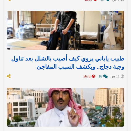
طبيب ياباني يروي كيف أصيب بالشلل بعد تناول
وجبة دجاج.. ويكشف السبب المفاجئ
11 س
16
5676