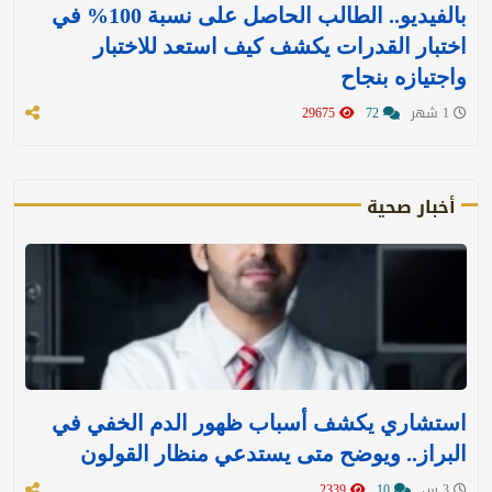
بالفيديو.. الطالب الحاصل على نسبة 100% في
اختبار القدرات يكشف كيف استعد للاختبار
واجتيازه بنجاح
1 شهر
72
29675
أخبار صحية
استشاري يكشف أسباب ظهور الدم الخفي في
البراز.. ويوضح متى يستدعي منظار القولون
3 س
10
2339