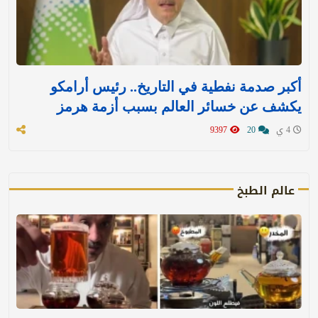
أكبر صدمة نفطية في التاريخ.. رئيس أرامكو
يكشف عن خسائر العالم بسبب أزمة هرمز
4 ي
20
9397
عالم الطبخ