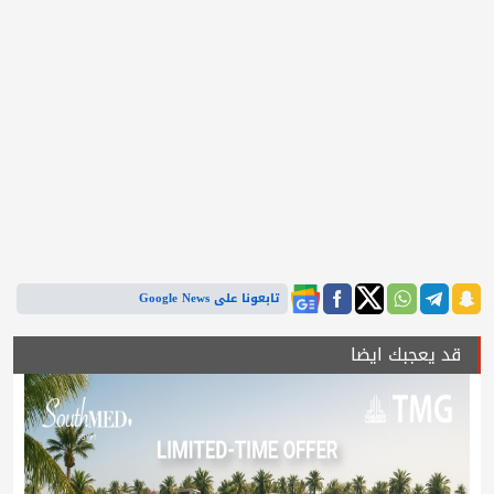
تابعونا على Google News
قد يعجبك ايضا