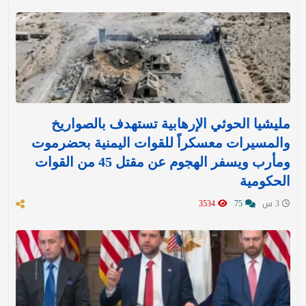
مليشيا الحوثي الإرهابية تستهدف بالصواريخ
والمسيرات معسكراً للقوات اليمنية بحضرموت
ومأرب ويسفر الهجوم عن مقتل 45 من القوات
الحكومية
3 س
75
3534