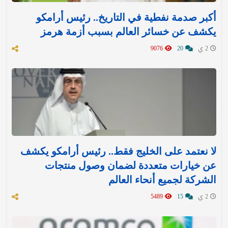
أكبر صدمة نفطية في التاريخ.. رئيس أرامكو
يكشف عن خسائر العالم بسبب أزمة هرمز
2 ي
20
9076
لا نعتمد على الخليج فقط.. رئيس أرامكو يكشف
عن خيارات متعددة لضمان وصول منتجات
الشركة لجميع أنحاء العالم
2 ي
15
5489