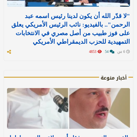
"لا قدّر الله أن يكون لدينا رئيس اسمه عبد
الرحمن".. بالفيديو: نائب الرئيس الأمريكي يعلق
على فوز طبيب من أصل مصري في الانتخابات
التمهيدية للحزب الديمقراطي الأمريكي
6 س
54
4853
أخبار منوعة