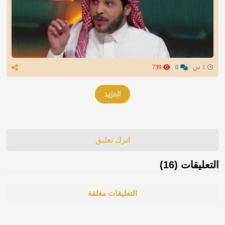
1 س
0
739
المزيد
اترك تعليق
التعليقات (16)
التعليقات مغلقة