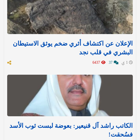
الإعلان عن اكتشاف أثري ضخم يوثق الاستيطان
البشري في قلب نجد
1 ي
37
6437
الكاتب راشد آل قنيعير: بعوضة لبست ثوب الأسد
فسُحقت!