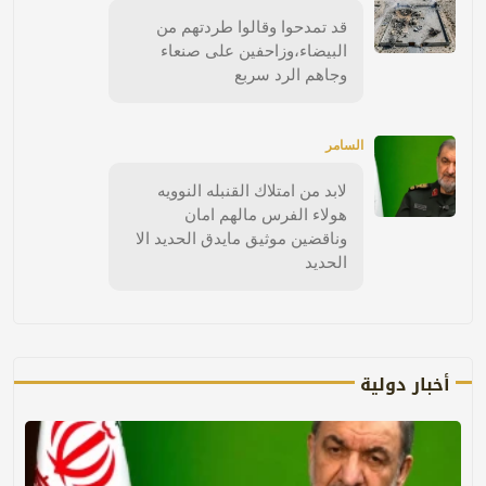
قد تمدحوا وقالوا طردتهم من
البيضاء،وزاحفين على صنعاء
وجاهم الرد سربع
السامر
لابد من امتلاك القنبله النوويه
هولاء الفرس مالهم امان
وناقضين موثيق مايدق الحديد الا
الحديد
أخبار دولية