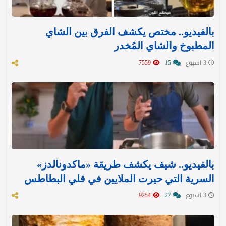
بالفيديو.. مختص يكشف الفرق بين الشاي
المطبوخ والشاي المُخدر
3 اسبوع
15
7559
بالفيديو.. شيف يكشف طريقة «ماكدونالدز»
السرية التي حيرت الملايين في قلي البطاطس
3 اسبوع
27
9254