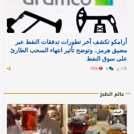
أرامكو تكشف آخر تطورات تدفقات النفط عبر
مضيق هرمز.. وتوضح تأثير انتهاء السحب الطارئ
على سوق النفط
2 ي
4
5554
عالم الطبخ