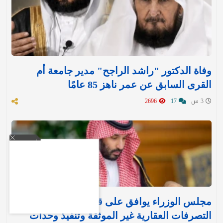
وفاة الدكتور "راشد الراجح" مدير جامعة أم
القرى السابق عن عمر ناهز 85 عامًا
3 س
17
2696
مجلس الوزراء يوافق على قرارين جديدين بشأن
التصرفات العقارية غير الموثقة وتنفيذ وحدات