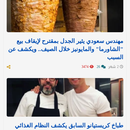
مهندس سعودي يثير الجدل بمقترح لإيقاف بيع
"الشاورما" والمايونيز خلال الصيف.. ويكشف عن
السبب
2 شهر
26
3474
طباخ كريستيانو السابق يكشف النظام الغذائي