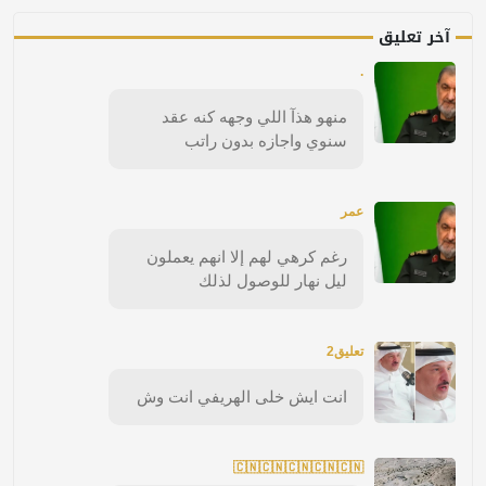
آخر تعليق
.
منهو هذآ اللي وجهه كنه عقد
سنوي واجازه بدون راتب
عمر
رغم كرهي لهم إلا انهم يعملون
ليل نهار للوصول لذلك
تعليق2
انت ايش خلى الهريفي انت وش
🇨🇳🇨🇳🇨🇳🇨🇳🇨🇳