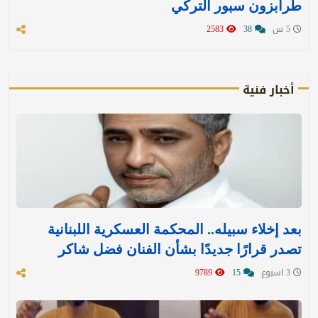
طرابزون سبور التركي
5 س
38
2583
أخبار فنية
بعد إخلاء سبيله.. المحكمة العسكرية اللبنانية
تصدر قرارًا جديدًا بشأن الفنان فضل شاكر
3 اسبوع
15
9789