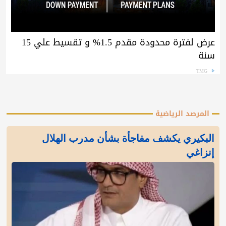
عرض لفترة محدودة مقدم 1.5% و تقسيط علي 15
سنة
TMG
المرصد الرياضية
البكيري يكشف مفاجأة بشأن مدرب الهلال
إنزاغي