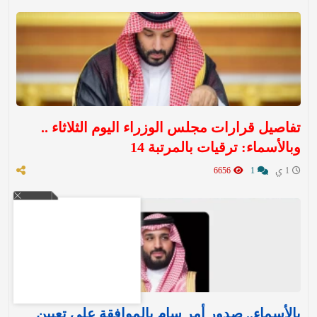
تفاصيل قرارات مجلس الوزراء اليوم الثلاثاء ..
وبالأسماء: ترقيات بالمرتبة 14
1 ي
1
6656
بالأسماء.. صدور أمر سامٍ بالموافقة على تعيين