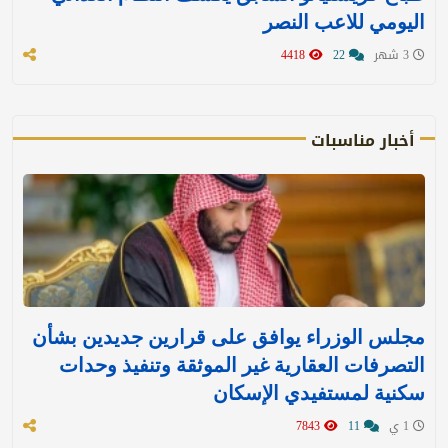
اليومي للاعب النصر
3 شهر
22
4418
أخبار مناسبات
مجلس الوزراء يوافق على قرارين جديدين بشأن
التصرفات العقارية غير الموثقة وتنفيذ وحدات
سكنية لمستفيدي الإسكان
1 ي
11
7843