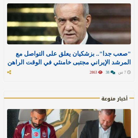
"صعب جدا".. بزشكيان يعلق على التواصل مع
المرشد الإيراني مجتبى خامنئي في الوقت الراهن
7 س
38
2863
أخبار منوعة