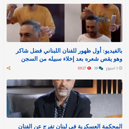
بالفيديو: أول ظهور للفنان اللبناني فضل شاكر
وهو يقص شعره بعد إخلاء سبيله من السجن
3 اسبوع
10
10127
المحكمة العسكرية في لبنان تفرج عن الفنان