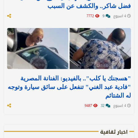
فضل شاكر.. والكشف عن السبب
4 اسبوع
9
7772
"هسجنك يا كلب".. بالفيديو: الفنانة المصرية
"فادية عبد الغني" تنفعل على سائق سيارة وتوجه
له الشتائم
4 اسبوع
32
9487
اخبار ثقافية