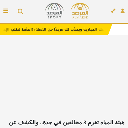
لتجارية ويجذب لك مزيدًا من العملاء (اضغط لطلب الإعلان)
م
إعلان
هيئة المياه تغرم 3 مخالفين في جدة.. والكشف عن