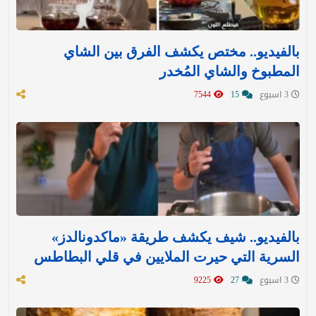
بالفيديو.. مختص يكشف الفرق بين الشاي
المطبوخ والشاي المُخدر
3 اسبوع
15
7544
بالفيديو.. شيف يكشف طريقة «ماكدونالدز»
السرية التي حيرت الملايين في قلي البطاطس
3 اسبوع
27
9225