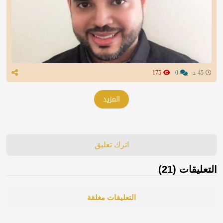
45 د
0
175
المزيد
اترك تعليق
التعليقات (21)
التعليقات مغلقة