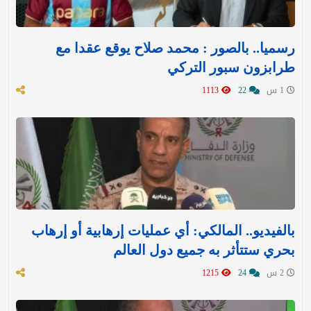
رسميا.. بالصور : محمد صلاح يوقع عقدا مع
طرابزون سبور التركي
1 س
22
1113
بالفيديو.. المالكي: أي عمليات إرهابية أو إرهاب
بحري ستتأثر به جميع دول العالم
2 س
24
1215