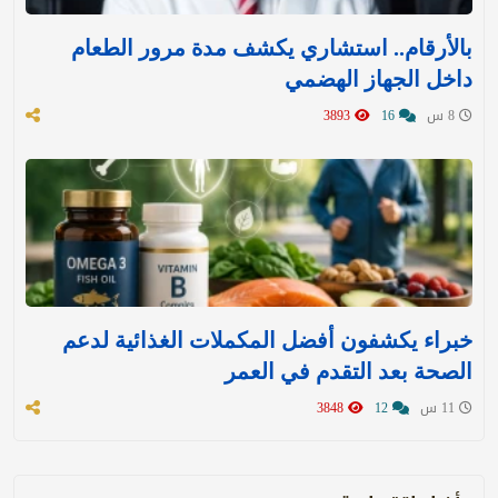
بالأرقام.. استشاري يكشف مدة مرور الطعام
داخل الجهاز الهضمي
8 س
16
3893
خبراء يكشفون أفضل المكملات الغذائية لدعم
الصحة بعد التقدم في العمر
11 س
12
3848