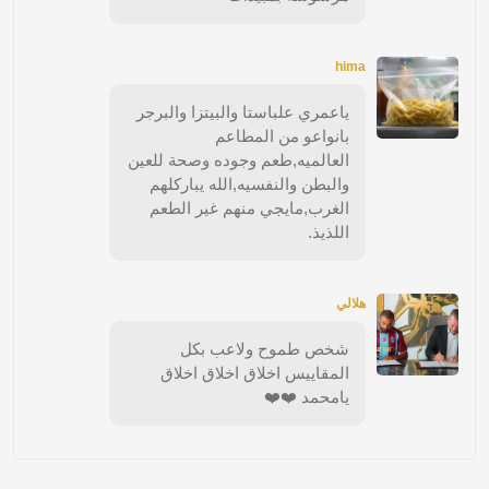
hima
ياعمري علباستا والبيتزا والبرجر
بانواعو من المطاعم
العالميه,طعم وجوده وصحة للعين
والبطن والنفسيه,الله يباركلهم
الغرب,مايجي منهم غير الطعم
اللذيذ.
هلالي
شخص طموح ولاعب بكل
المقاييس اخلاق اخلاق اخلاق
يامحمد ❤️❤️