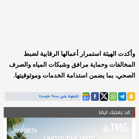
وأكدت الهيئة استمرار أعمالها الرقابية لضبط
المخالفات وحماية مرافق وشبكات المياه والصرف
الصحي، بما يضمن استدامة الخدمات وموثوقيتها.
تابعونا على Google News
قد يعجبك ايضا