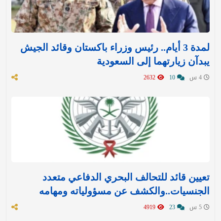
لمدة 3 أيام.. رئيس وزراء باكستان وقائد الجيش
يبدآن زيارتهما إلى السعودية
4 س
10
2632
تعيين قائد للتحالف البحري الدفاعي متعدد
الجنسيات..والكشف عن مسؤولياته ومهامه
5 س
23
4919