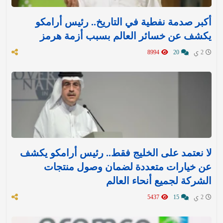
أكبر صدمة نفطية في التاريخ.. رئيس أرامكو
يكشف عن خسائر العالم بسبب أزمة هرمز
2 ي
20
8994
لا نعتمد على الخليج فقط.. رئيس أرامكو يكشف
عن خيارات متعددة لضمان وصول منتجات
الشركة لجميع أنحاء العالم
2 ي
15
5437