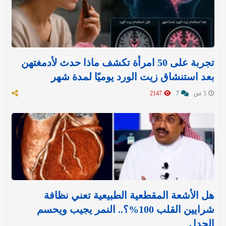
تجربة على 50 امرأة تكشف ماذا حدث لأدمغتهن
بعد استنشاق زيت الورد يوميًا لمدة شهر
5 س
7
2147
هل الأشعة المقطعية الطبيعية تعني نظافة
شرايين القلب 100%؟.. النمر يجيب ويحسم
الجدل