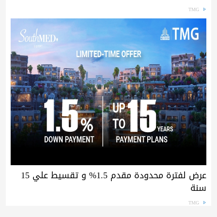
TMG
عرض لفترة محدودة مقدم 1.5% و تقسيط علي 15
سنة
TMG