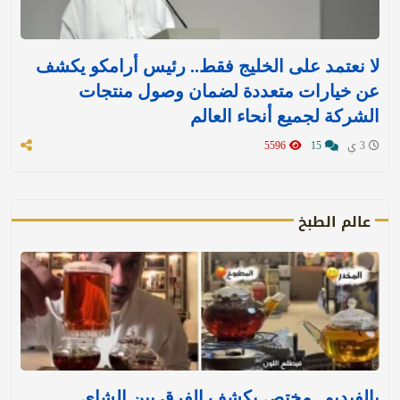
لا نعتمد على الخليج فقط.. رئيس أرامكو يكشف
عن خيارات متعددة لضمان وصول منتجات
الشركة لجميع أنحاء العالم
3 ي
15
5596
عالم الطبخ
بالفيديو.. مختص يكشف الفرق بين الشاي