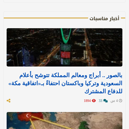
أخبار مناسبات
بالصور .. أبراج ومعالم المملكة تتوشح بأعلام
السعودية وتركيا وباكستان احتفاءً بـ«اتفاقية مكة»
للدفاع المشترك‬⁩ ‏
4 س
33
1894