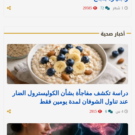
1 شهر
72
29585
أخبار صحية
دراسة تكشف مفاجأة بشأن الكوليسترول الضار
عند تناول الشوفان لمدة يومين فقط
4 س
6
2915