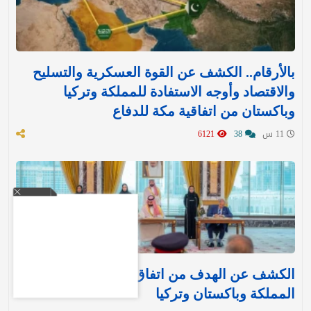
بالأرقام.. الكشف عن القوة العسكرية والتسليح
والاقتصاد وأوجه الاستفادة للمملكة وتركيا
وباكستان من اتفاقية مكة للدفاع
11 س
38
6121
الكشف عن الهدف من اتفاق مكة للدفاع بين
المملكة وباكستان وتركيا