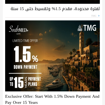
لفترة محدودة، مقدم 1.5% وتقسيط حتى 15 سنة
TMG
Exclusive Offer: Start With 1.5% Down Payment And
Pay Over 15 Years