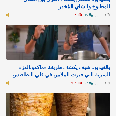
المطبوخ والشاي المُخدر
3 اسبوع
15
7629
بالفيديو.. شيف يكشف طريقة «ماكدونالدز»
السرية التي حيرت الملايين في قلي البطاطس
3 اسبوع
27
9373