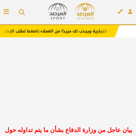
جارية ويجذب لك مزيدًا من العملاء (اضغط لطلب الإعلان)
مفا
إعلان
بيان عاجل من وزارة الدفاع بشأن ما يتم تداوله حول