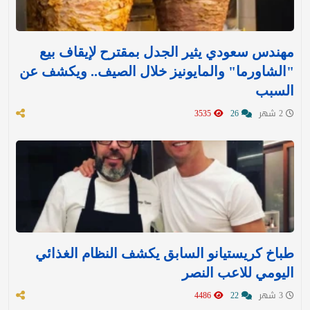
مهندس سعودي يثير الجدل بمقترح لإيقاف بيع
"الشاورما" والمايونيز خلال الصيف.. ويكشف عن
السبب
2 شهر
26
3535
طباخ كريستيانو السابق يكشف النظام الغذائي
اليومي للاعب النصر
3 شهر
22
4486