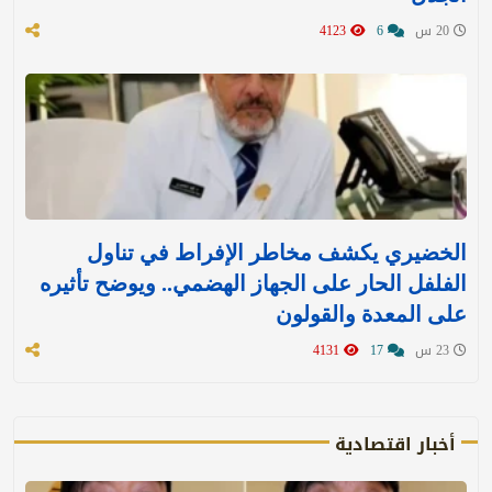
20 س
6
4123
الخضيري يكشف مخاطر الإفراط في تناول
الفلفل الحار على الجهاز الهضمي.. ويوضح تأثيره
على المعدة والقولون
23 س
17
4131
أخبار اقتصادية