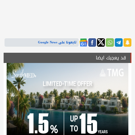
تابعونا على Google News
قد يعجبك ايضا