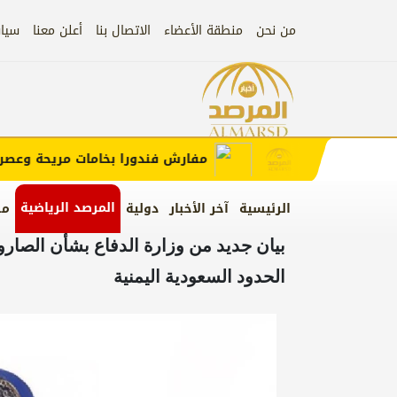
من نحن
منطقة الأعضاء
الاتصال بنا
أعلن معنا
سيا
إعلان
 الإعلان)
مفارش فندورا بخامات مريحة وعصرية م
المرصد الرياضية
الرئيسية
آخر الأخبار
دولية
من
بيان جديد من وزارة الدفاع بشأن الصار
الحدود السعودية اليمنية