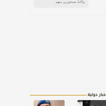
وكاننا مسحورين منهم
خبار دولية