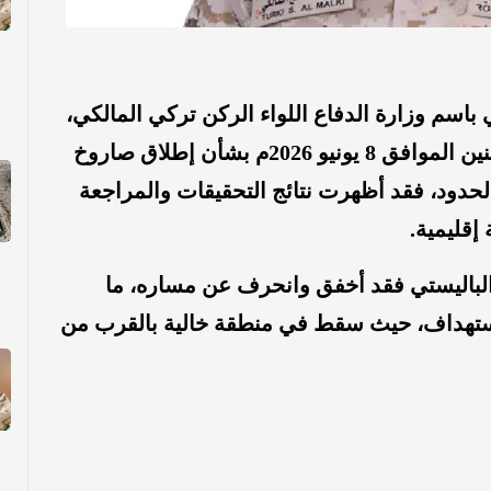
سم وزارة الدفاع اللواء الركن تركي المالكي،
بأنه وإلحاقًا للبيان الصادر مساء اليوم الاثنين الموافق 8 يونيو 2026م بشأن إطلاق صاروخ
لحدود، فقد أظهرت نتائج التحقيقات والمراجعة
إقليمية.
الباليستي فقد أخفق وانحرف عن مساره، ما
ستهداف، حيث سقط في منطقة خالية بالقرب من