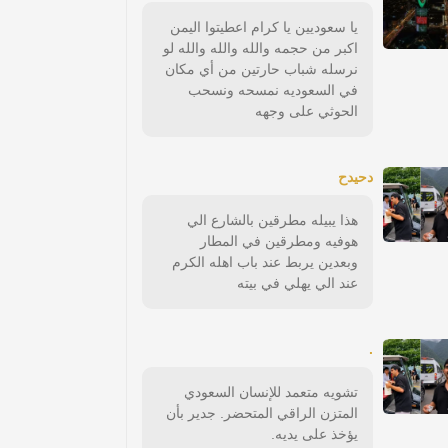
يا سعوديين يا كرام اعطيتوا اليمن
اكبر من حجمه والله والله والله لو
نرسله شباب حارتين من أي مكان
في السعوديه نمسحه ونسحب
الحوثي على وجهه
دحيدح
هذا يبيله مطرقين بالشارع الي
هوفيه ومطرقين في المطار
وبعدين يربط عند باب اهله الكرم
عند الي يهلي في بيته
.
تشويه متعمد للإنسان السعودي
المتزن الراقي المتحضر. جدير بأن
يؤخذ على يديه.