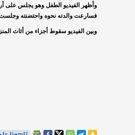
وأظهر الفيديو الطفل وهو يجلس على أر
فسارعت والدته نحوه واحتضنته وجلست 
وبين الفيديو سقوط أجزاء من أثاث المنز
تابعونا على gle News