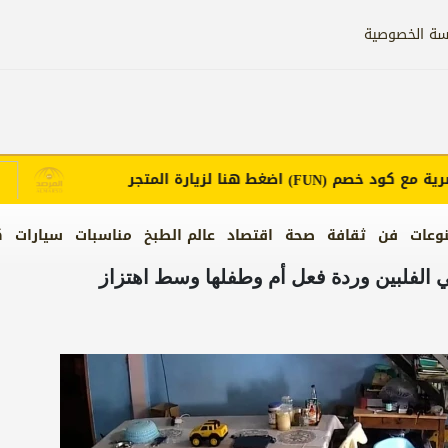
سة الخصوصية
مع كود خصم
اضغط هنا لزيارة المتجر
إ
(FUN)
وعات
فن
ثقافة
صحة
اقتصاد
عالم الطبخ
مناسبات
سيارات
ك
ي الفلبين وردة فعل أم وطفلها وسط اهتزاز