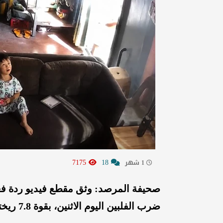
7175
18
1 شهر
صحيفة المرصد: وثق مقطع فيديو ردة فعل 
ضرب الفلبين اليوم الاثنين، بقوة 7.8 ريختر.