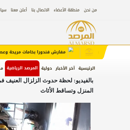
من نحن
منطقة الأعضاء
الاتصال بنا
أعلن معنا
سيا
إعلان
ب الإعلان)
مفارش فندورا بخامات مريحة وعصرية 
المرصد الرياضية
الرئيسية
آخر الأخبار
دولية
من
بالفيديو: لحظة حدوث الزلزال العنيف ف
المنزل وتساقط الأثاث