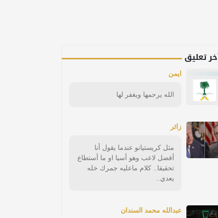
خر تعليق
ايمن
الله يرحمها ويغفر لها
زائر
مثل كريستيانو عندما يقول أنا
أفضل لاعب وهو أسيا او ما أستطاع
تحقيقا.. كلام ماعليه جمرك خله
يعدي..
عبدالله محمد السندان