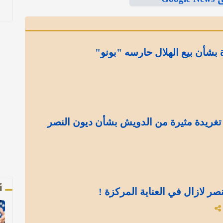
بشأن بيع الهلال حارسه "بونو"
.. تغريدة مثيرة من الدويش بشأن ديون النصر
أ
نصر لازال في العناية المركزة !