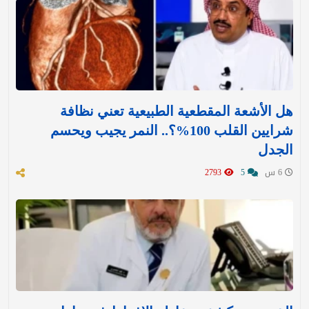
هل الأشعة المقطعية الطبيعية تعني نظافة
شرايين القلب 100%؟.. النمر يجيب ويحسم
الجدل
6 س
5
2793