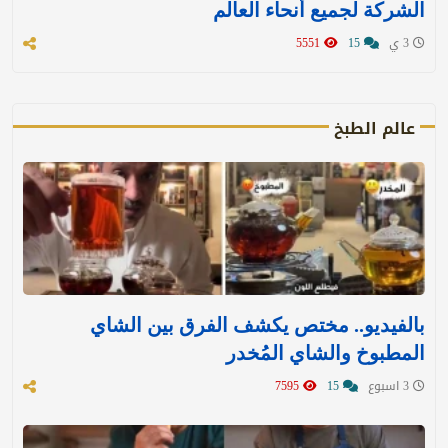
الشركة لجميع أنحاء العالم
3 ي
15
5551
عالم الطبخ
بالفيديو.. مختص يكشف الفرق بين الشاي
المطبوخ والشاي المُخدر
3 اسبوع
15
7595