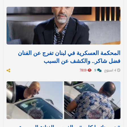
المحكمة العسكرية في لبنان تفرج عن الفنان
فضل شاكر.. والكشف عن السبب
4 اسبوع
9
7819