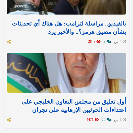
بالفيديو.. مراسلة لترامب: هل هناك أي تحديثات
بشأن مضيق هرمز؟.. والأخير يرد
4 س
3
2848
أول تعليق من مجلس التعاون الخليجي على
اعتداءات الحوثيين الإرهابية على نجران
7 س
26
4471