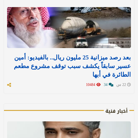
بعد رصد ميزانية 25 مليون ريال.. بالفيديو: أمين
عسير سابقاً يكشف سبب توقف مشروع مطعم
الطائرة في أبها
22 س
34
10484
أخبار فنية