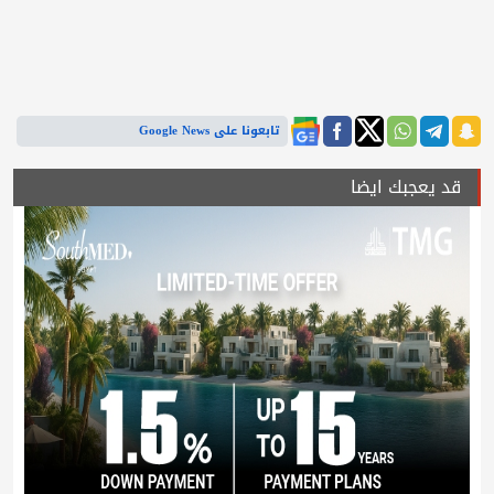
تابعونا على Google News
قد يعجبك ايضا