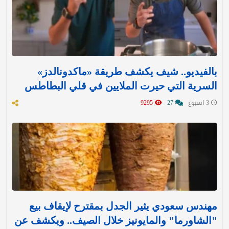
بالفيديو.. شيف يكشف طريقة «ماكدونالدز»
السرية التي حيرت الملايين في قلي البطاطس
3 اسبوع
27
9295
مهندس سعودي يثير الجدل بمقترح لإيقاف بيع
"الشاورما" والمايونيز خلال الصيف.. ويكشف عن