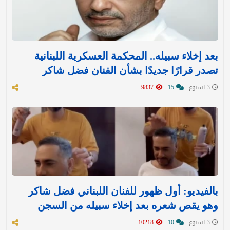
بعد إخلاء سبيله.. المحكمة العسكرية اللبنانية
تصدر قرارًا جديدًا بشأن الفنان فضل شاكر
3 اسبوع
15
9837
بالفيديو: أول ظهور للفنان اللبناني فضل شاكر
وهو يقص شعره بعد إخلاء سبيله من السجن
3 اسبوع
10
10218