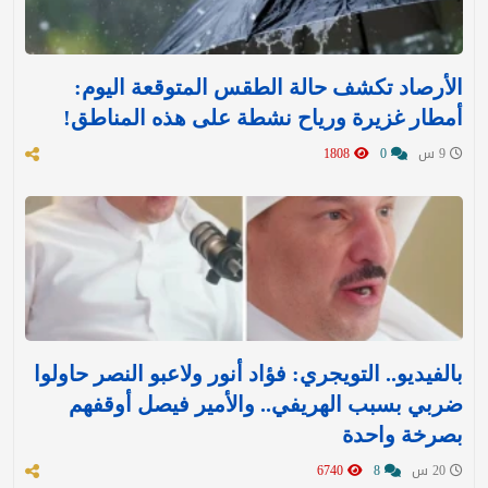
الأرصاد تكشف حالة الطقس المتوقعة اليوم:
أمطار غزيرة ورياح نشطة على هذه المناطق!
9 س
0
1808
بالفيديو.. التويجري: فؤاد أنور ولاعبو النصر حاولوا
ضربي بسبب الهريفي.. والأمير فيصل أوقفهم
بصرخة واحدة
20 س
8
6740