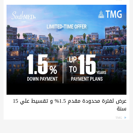
عرض لفترة محدودة مقدم 1.5% و تقسيط علي 15
سنة
TMG