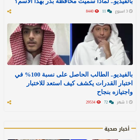
بالفيديو.. لماذا سُميت محافظة بدر بهذا الاسم؟
3 اسبوع
11
8440
بالفيديو.. الطالب الحاصل على نسبة 100% في
اختبار القدرات يكشف كيف استعد للاختبار
واجتيازه بنجاح
1 شهر
72
29534
أخبار صحية