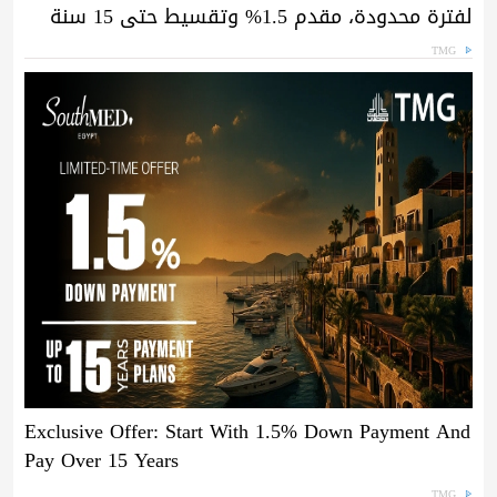
لفترة محدودة، مقدم 1.5% وتقسيط حتى 15 سنة
TMG
Exclusive Offer: Start With 1.5% Down Payment And
Pay Over 15 Years
TMG