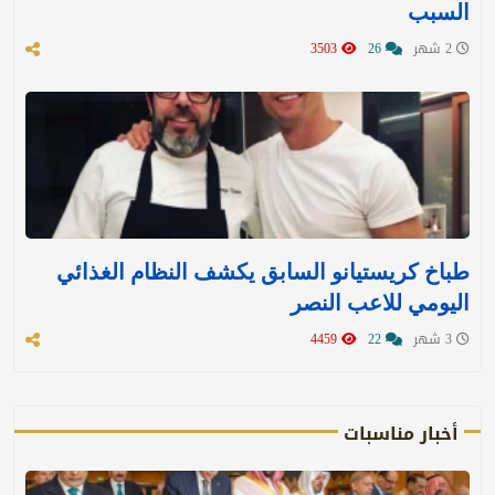
السبب
2 شهر
26
3503
طباخ كريستيانو السابق يكشف النظام الغذائي
اليومي للاعب النصر
3 شهر
22
4459
أخبار مناسبات