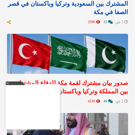
المشترك بين السعودية وتركيا وباكستان في قصر
الصفا في مكة
2 س
35
3599
صدور بيان مشترك لقمة مكة للدفاع المشترك
بين المملكة وتركيا وباكستان
2 س
46
4339