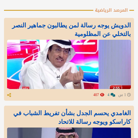
المرصد الرياضية
الدويش يوجه رسالة لمن يطالبون جماهير النصر
بالتخلي عن المظلومية
1 س
4
407
الغامدي يحسم الجدل بشأن تفريط الشباب في
كاراسكو ويوجه رسالة للاتحاد