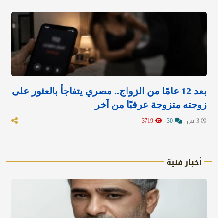
بعد 12 عامًا من الزواج.. مصري يتفاجأ بالعثور على
زوجته متزوجة عرفيًا من آخر
3 س
30
3719
أخبار فنية