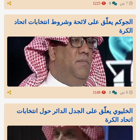
7 س
9
1225
الجوكم يعلّق على لائحة وشروط انتخابات اتحاد
الكرة
8 س
0
1149
الخليوي يعلّق على الجدل الدائر حول انتخابات
اتحاد الكرة