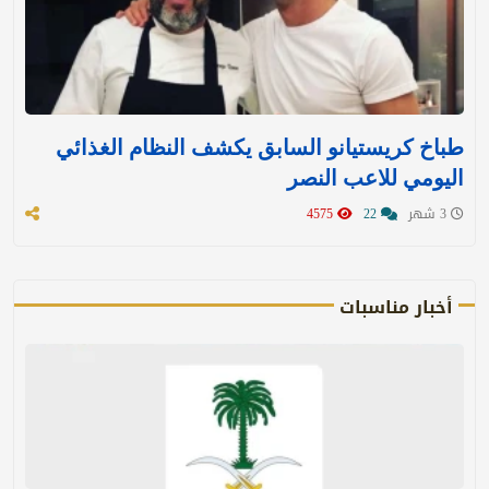
طباخ كريستيانو السابق يكشف النظام الغذائي
اليومي للاعب النصر
3 شهر
22
4575
أخبار مناسبات