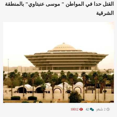
القتل حدا في المواطن " موسى عنبتاوي" بالمنطقة
الشرقية
2 شهر
42
10012