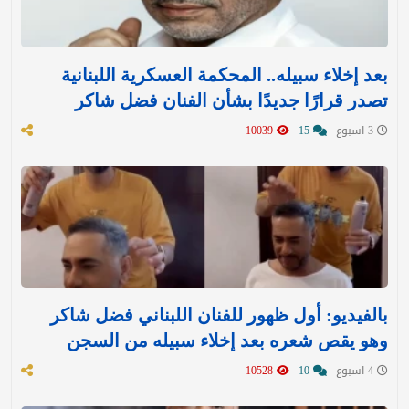
بعد إخلاء سبيله.. المحكمة العسكرية اللبنانية
تصدر قرارًا جديدًا بشأن الفنان فضل شاكر
3 اسبوع
15
10039
بالفيديو: أول ظهور للفنان اللبناني فضل شاكر
وهو يقص شعره بعد إخلاء سبيله من السجن
4 اسبوع
10
10528