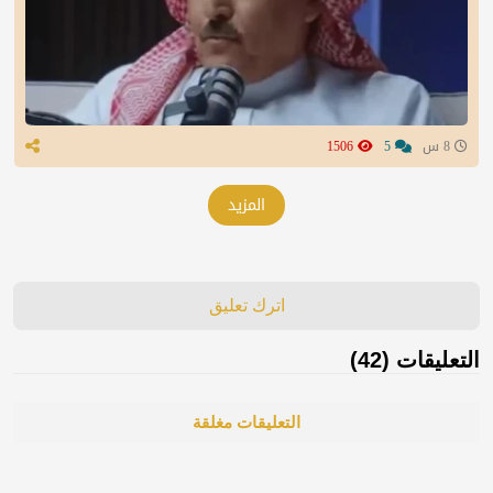
8 س
5
1506
المزيد
اترك تعليق
التعليقات (42)
التعليقات مغلقة