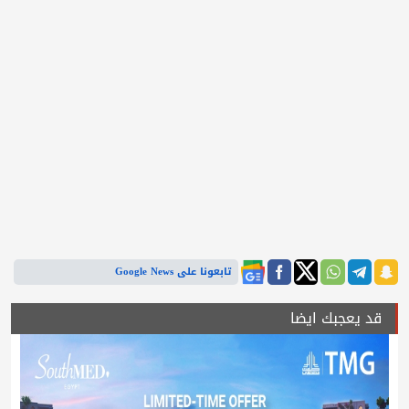
تابعونا على Google News
قد يعجبك ايضا