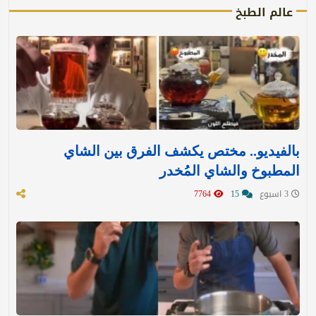
عالم الطبخ
بالفيديو.. مختص يكشف الفرق بين الشاي
المطبوخ والشاي المُخدر
3 اسبوع
15
7764