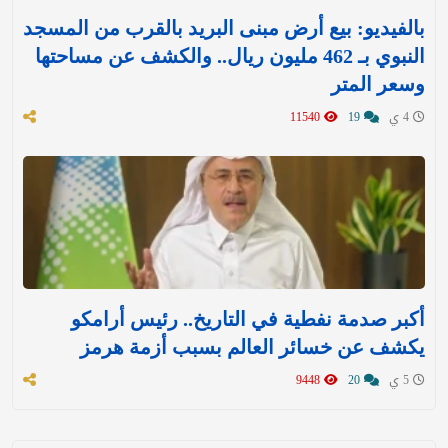
بالفيديو: بيع أرض مبنى البريد بالقرب من المسجد
النبوي بـ 462 مليون ريال.. والكشف عن مساحتها
وسعر المتر
4 ي
19
11540
أكبر صدمة نفطية في التاريخ.. رئيس أرامكو
يكشف عن خسائر العالم بسبب أزمة هرمز
5 ي
20
9448