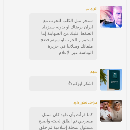
الورداني
ستجر مثل الكلب للحرب مع
ايران برضاك او بدونه سيزداد
الضغط عليك من الصهاينة إما
استمرار الحرب او سيتم فضح
ملفاتك وميلانيا في جزيرة
الوناسة عبر الإعلام
سهم
اشكر ابوكم👍
مراحل تطور داود
كما قرأت بأن داود كان ممثل
مسرحي ثم أطلق لحيته وأصبح
مسئول بمجلة إسلامية ثم حلق