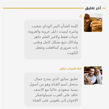
آخر تعليق
ق
كلمة الشأن البير الوداي شعيب
وغيرة ليست دليل عروبة والعروبة
جينات فقط ولاغير العلم جاهز
ولذالك تتبع بشكل كامل وطنى
بات ضروري كمافعلت وتفعل
الكويت
قناة الجينات تتكلم
تعليق سابق الذي يمدح جمال
منتحل اسم القناة وهو من أصول
يمنية سعودي حاليا مع الاسف
حاقد على العرب جينياواشكر
الإخوان إلى بلغوني على القناة