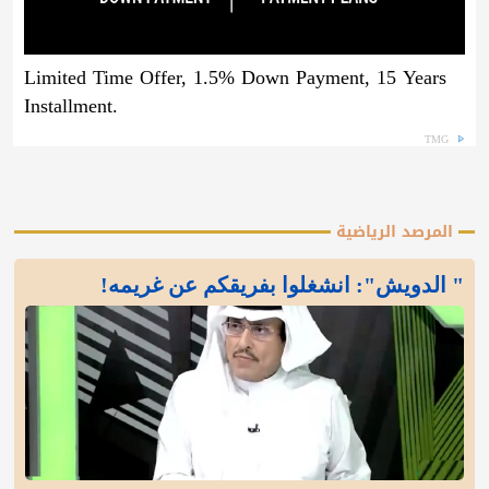
Limited Time Offer, 1.5% Down Payment, 15 Years
Installment.
TMG
المرصد الرياضية
" الدويش": انشغلوا بفريقكم عن غريمه!