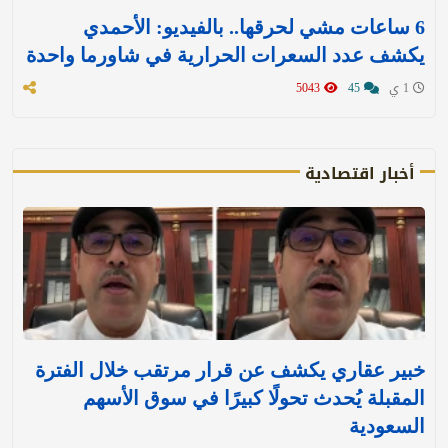
6 ساعات مشي لحرقها.. بالفيديو: الأحمدي
يكشف عدد السعرات الحرارية في شاورما واحدة
1 ي
45
5043
أخبار اقتصادية
خبير عقاري يكشف عن قرار مرتقب خلال الفترة
المقبلة يُحدث تحولًا كبيرًا في سوق الأسهم
السعودية