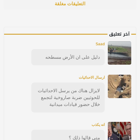
التعليقات مغلقة
آخر تعليق
Saad
دليل على ان الأرض مسطحه
ارسال الاحداثيات
لايزال هناك من يرسل الاحداثيات
للحوثيين ضربة صاروخية لتجمع
خلال حضور قيادات ميدانية
انه يكذب
متى قالوا ذلك ؟