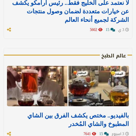
لا نعتمد على الخليج فقط.. رئيس أرامكو يكشف
عن خيارات متعددة لضمان وصول منتجات
الشركة لجميع أنحاء العالم
3 ي
15
5602
عالم الطبخ
بالفيديو.. مختص يكشف الفرق بين الشاي
المطبوخ والشاي المُخدر
3 اسبوع
15
7641