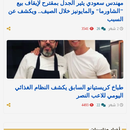
مهندس سعودي يثير الجدل بمقترح لإيقاف بيع
"الشاورما" والمايونيز خلال الصيف.. ويكشف عن
السبب
2 شهر
26
3541
طباخ كريستيانو السابق يكشف النظام الغذائي
اليومي للاعب النصر
3 شهر
22
4493
أخبار مناسبات