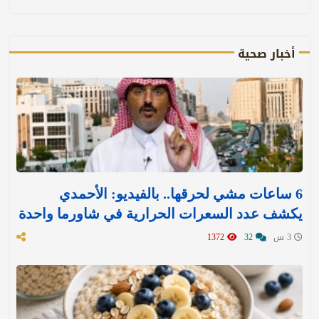
أخبار صحية
6 ساعات مشي لحرقها.. بالفيديو: الأحمدي
يكشف عدد السعرات الحرارية في شاورما واحدة
3 س
32
1372