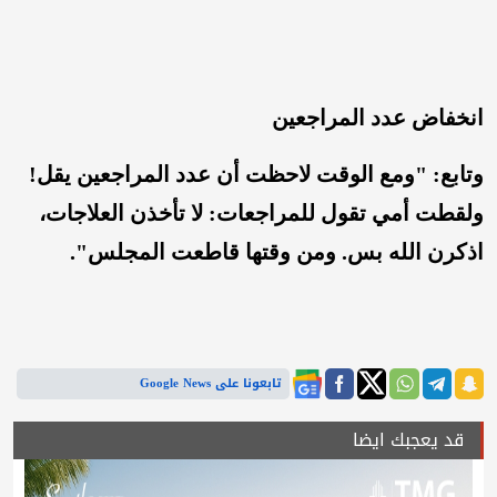
انخفاض عدد المراجعين
وتابع: "ومع الوقت لاحظت أن عدد المراجعين يقل!
ولقطت أمي تقول للمراجعات: لا تأخذن العلاجات،
اذكرن الله بس. ومن وقتها قاطعت المجلس".
تابعونا على Google News
قد يعجبك ايضا