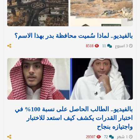
بالفيديو.. لماذا سُميت محافظة بدر بهذا الاسم؟
3 اسبوع
11
8518
بالفيديو.. الطالب الحاصل على نسبة 100% في
اختبار القدرات يكشف كيف استعد للاختبار
واجتيازه بنجاح
1 شهر
72
29597