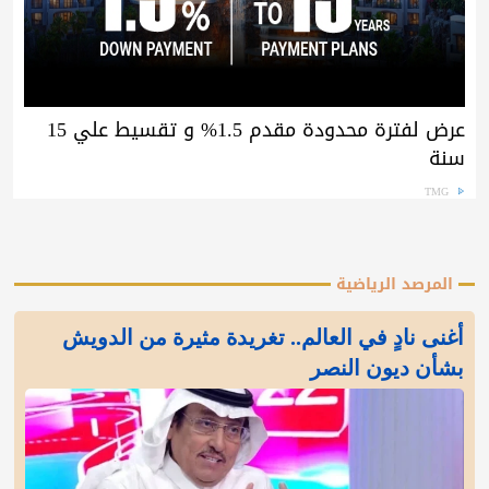
عرض لفترة محدودة مقدم 1.5% و تقسيط علي 15
سنة
TMG
المرصد الرياضية
أغنى نادٍ في العالم.. تغريدة مثيرة من الدويش
بشأن ديون النصر