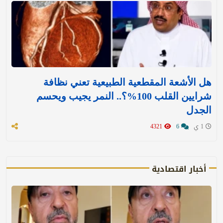
هل الأشعة المقطعية الطبيعية تعني نظافة
شرايين القلب 100%؟.. النمر يجيب ويحسم
الجدل
1 ي
6
4321
أخبار اقتصادية