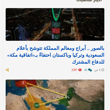
بالصور .. أبراج ومعالم المملكة تتوشح بأعلام
السعودية وتركيا وباكستان احتفاءً بـ«اتفاقية مكة»
للدفاع المشترك‬⁩ ‏
9 س
43
2597