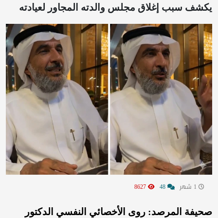
يكشف سبب إغلاق مجلس والدته المجاور لعيادته
1 شهر
48
8627
صحيفة المرصد: روى الأخصائي النفسي الدكتور