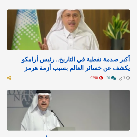
أكبر صدمة نفطية في التاريخ.. رئيس أرامكو
يكشف عن خسائر العالم بسبب أزمة هرمز
3 ي
20
9290