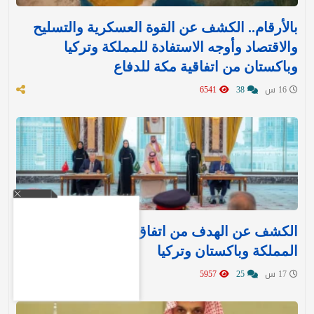
بالأرقام.. الكشف عن القوة العسكرية والتسليح
والاقتصاد وأوجه الاستفادة للمملكة وتركيا
وباكستان من اتفاقية مكة للدفاع
16 س
38
6541
الكشف عن الهدف من اتفاق مكة للدفاع بين
المملكة وباكستان وتركيا
17 س
25
5957