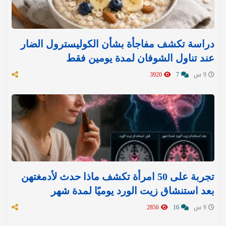
دراسة تكشف مفاجأة بشأن الكوليسترول الضار
عند تناول الشوفان لمدة يومين فقط
9 س
7
3920
تجربة على 50 امرأة تكشف ماذا حدث لأدمغتهن
بعد استنشاق زيت الورد يوميًا لمدة شهر
9 س
16
2856