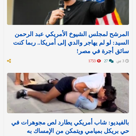
المرشح لمجلس الشيوخ الأمريكي عبد الرحمن
السيد: لو لم يهاجر والدي إلى أمريكا.. ربما كنت
سائق أجرة في مصر!
3 س
27
1753
بالفيديو: شاب أمريكي يطارد لص مجوهرات في
حي بريكل بميامي ويتمكن من الإمساك به