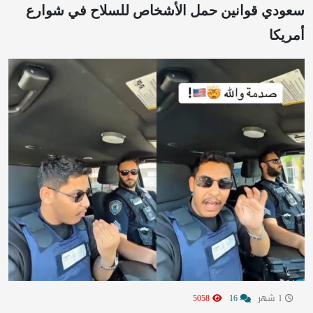
سعودي قوانين حمل الأشخاص للسلاح في شوارع
أمريكا
1 شهر
16
5058