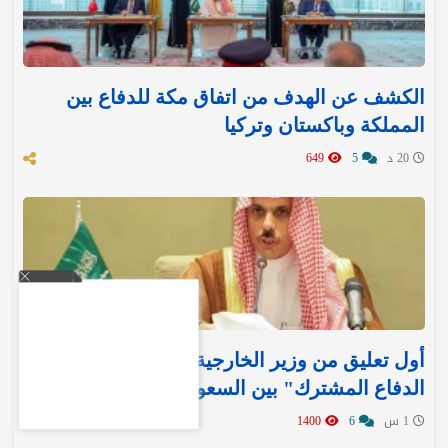
الكشف عن الهدف من اتفاق مكة للدفاع بين
المملكة وباكستان وتركيا
20 د
5
649
أول تعليق من وزير الخارجية بعد توقيع "اتفاقية
الدفاع المشترك" بين السعودية وتركيا وباكستان
1 س
6
1400