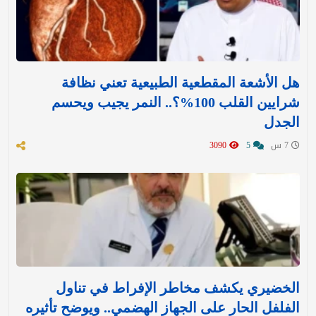
هل الأشعة المقطعية الطبيعية تعني نظافة
شرايين القلب 100%؟.. النمر يجيب ويحسم
الجدل
7 س
5
3090
الخضيري يكشف مخاطر الإفراط في تناول
الفلفل الحار على الجهاز الهضمي.. ويوضح تأثيره