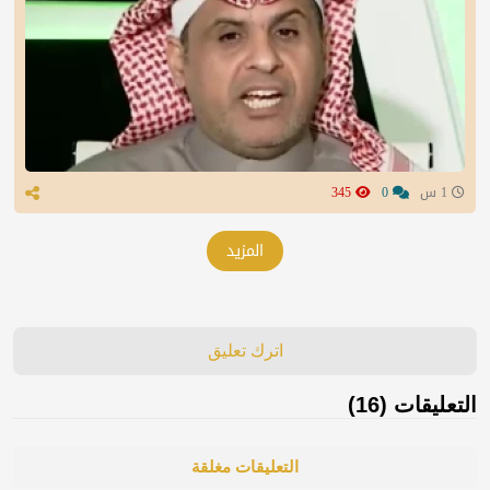
1 س
0
345
المزيد
اترك تعليق
التعليقات (16)
التعليقات مغلقة