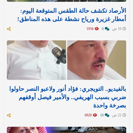
الأرصاد تكشف حالة الطقس المتوقعة اليوم:
أمطار غزيرة ورياح نشطة على هذه المناطق!
10 س
0
1956
بالفيديو.. التويجري: فؤاد أنور ولاعبو النصر حاولوا
ضربي بسبب الهريفي.. والأمير فيصل أوقفهم
بصرخة واحدة
22 س
10
6920