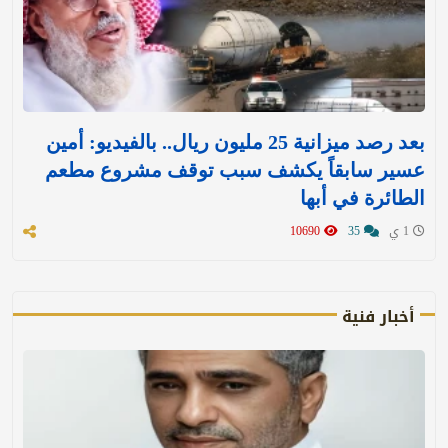
بعد رصد ميزانية 25 مليون ريال.. بالفيديو: أمين
عسير سابقاً يكشف سبب توقف مشروع مطعم
الطائرة في أبها
1 ي
35
10690
أخبار فنية