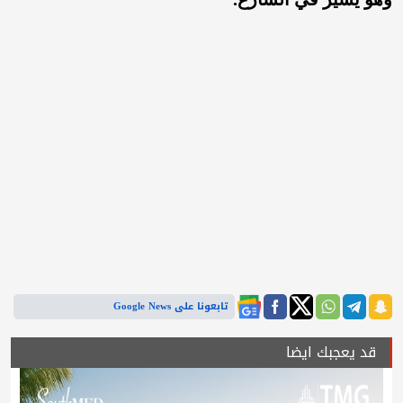
تابعونا على Google News
قد يعجبك ايضا