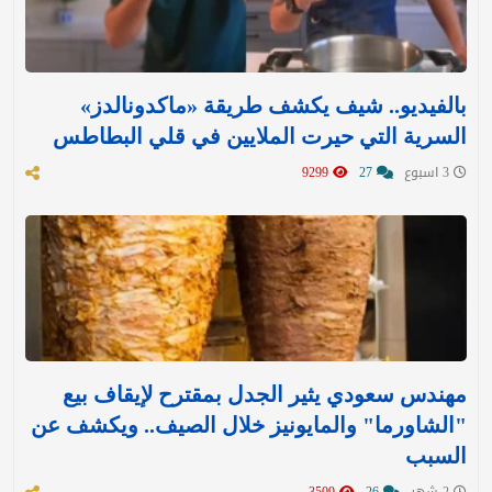
بالفيديو.. شيف يكشف طريقة «ماكدونالدز»
السرية التي حيرت الملايين في قلي البطاطس
3 اسبوع
27
9299
مهندس سعودي يثير الجدل بمقترح لإيقاف بيع
"الشاورما" والمايونيز خلال الصيف.. ويكشف عن
السبب