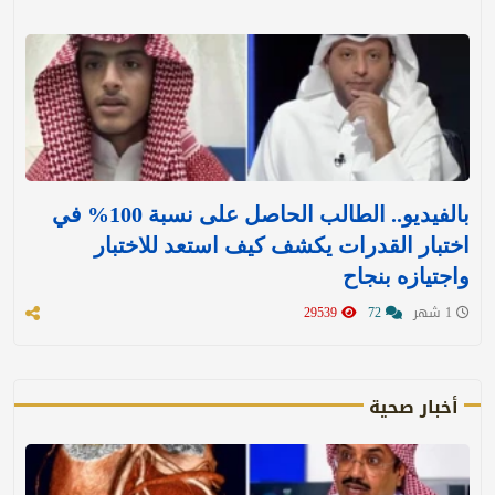
بالفيديو.. الطالب الحاصل على نسبة 100% في
اختبار القدرات يكشف كيف استعد للاختبار
واجتيازه بنجاح
1 شهر
72
29539
أخبار صحية