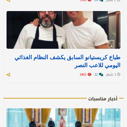
2 شهر
26
3509
طباخ كريستيانو السابق يكشف النظام الغذائي
اليومي للاعب النصر
3 شهر
22
4462
أخبار مناسبات