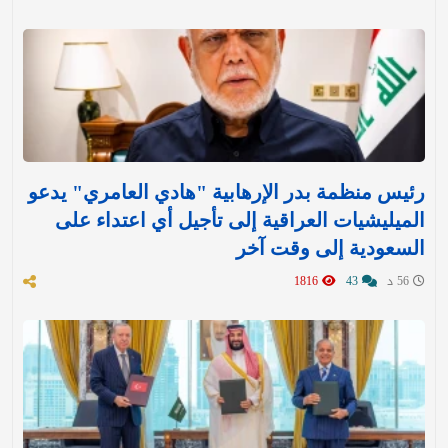
رئيس منظمة بدر الإرهابية "هادي العامري" يدعو
الميليشيات العراقية إلى تأجيل أي اعتداء على
السعودية إلى وقت آخر
56 د
43
1816