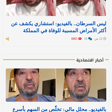
ليس السرطان.. بالفيديو: استشاري يكشف عن
أكثر الأمراض المسببة للوفاة في المملكة
22 س
15
6883
أخبار اقتصادية
بالفيديو.. محلل مالي: تخلّص من السهم بأسرع