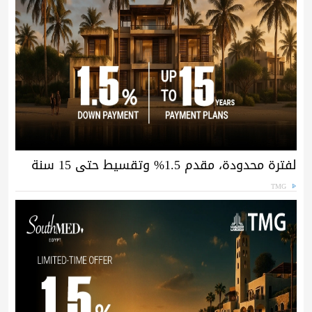
لفترة محدودة، مقدم 1.5% وتقسيط حتى 15 سنة
TMG