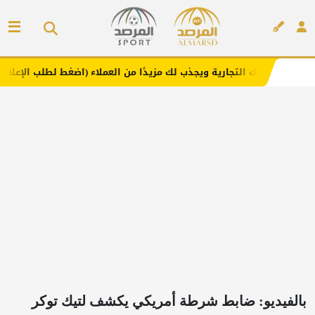
جارية ويجذب لك مزيدًا من العملاء (اضغط لطلب الإعلان)
مفا
إعلان
بالفيديو: ضابط شرطة أمريكي يكشف لتيك توكر