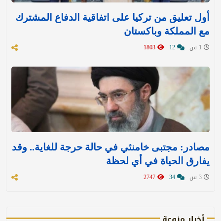
أول تعليق من تركيا على اتفاقية الدفاع المشترك
مع المملكة وباكستان
1 س
12
1803
مصادر: مجتبى خامنئي في حالة حرجة للغاية.. وقد
يفارق الحياة في أي لحظة
3 س
34
2747
أخبار منوعة