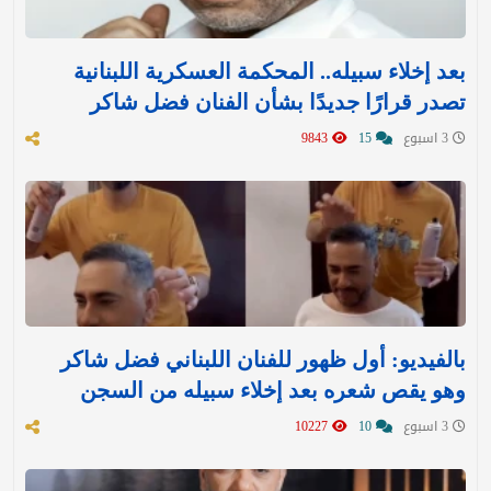
بعد إخلاء سبيله.. المحكمة العسكرية اللبنانية
تصدر قرارًا جديدًا بشأن الفنان فضل شاكر
3 اسبوع
15
9843
بالفيديو: أول ظهور للفنان اللبناني فضل شاكر
وهو يقص شعره بعد إخلاء سبيله من السجن
3 اسبوع
10
10227