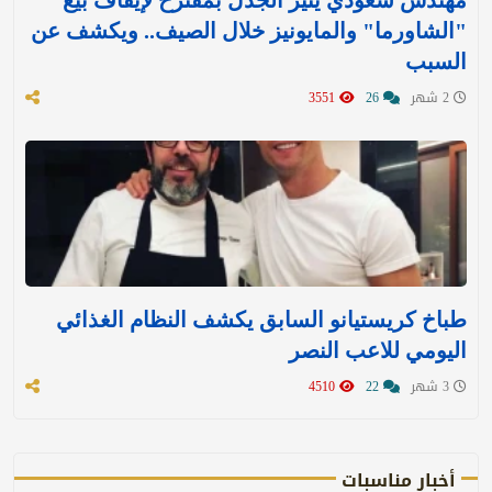
"الشاورما" والمايونيز خلال الصيف.. ويكشف عن
السبب
2 شهر
26
3551
طباخ كريستيانو السابق يكشف النظام الغذائي
اليومي للاعب النصر
3 شهر
22
4510
أخبار مناسبات