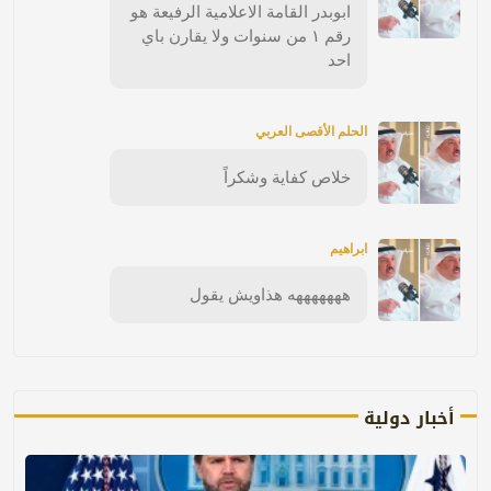
ابوبدر القامة الاعلامية الرفيعة هو
رقم ١ من سنوات ولا يقارن باي
احد
الحلم الأقصى العربي
خلاص كفاية وشكراً
ابراهيم
هههههههه هذاويش يقول
أخبار دولية