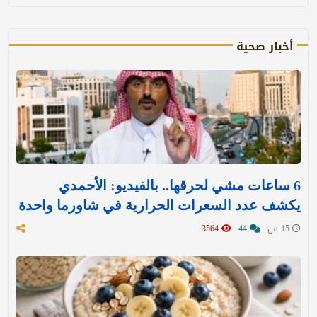
أخبار صحية
6 ساعات مشي لحرقها.. بالفيديو: الأحمدي
يكشف عدد السعرات الحرارية في شاورما واحدة
15 س
44
3564