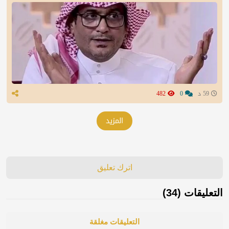
59 د
0
482
المزيد
اترك تعليق
التعليقات (34)
التعليقات مغلقة