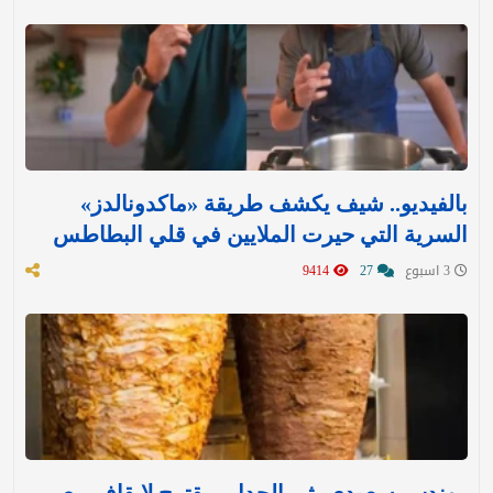
بالفيديو.. شيف يكشف طريقة «ماكدونالدز»
السرية التي حيرت الملايين في قلي البطاطس
3 اسبوع
27
9414
مهندس سعودي يثير الجدل بمقترح لإيقاف بيع