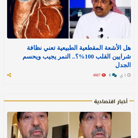
هل الأشعة المقطعية الطبيعية تعني نظافة
شرايين القلب 100%؟.. النمر يجيب ويحسم
الجدل
1 ي
6
4667
أخبار اقتصادية