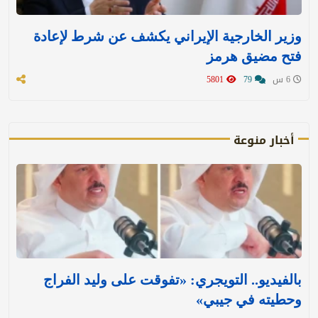
وزير الخارجية الإيراني يكشف عن شرط لإعادة
فتح مضيق هرمز
6 س
79
5801
أخبار منوعة
بالفيديو.. التويجري: «تفوقت على وليد الفراج
وحطيته في جيبي»