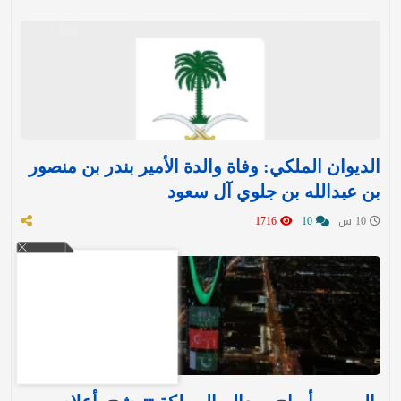
الديوان الملكي: وفاة والدة الأمير بندر بن منصور
بن عبدالله بن جلوي آل سعود
10 س
10
1716