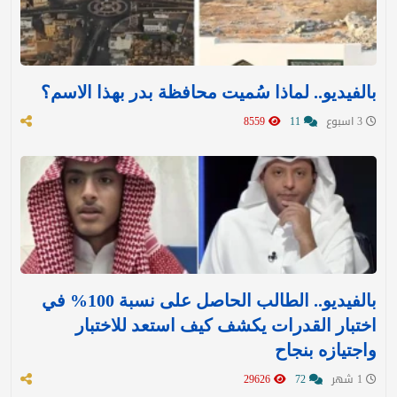
بالفيديو.. لماذا سُميت محافظة بدر بهذا الاسم؟
3 اسبوع
11
8559
بالفيديو.. الطالب الحاصل على نسبة 100% في
اختبار القدرات يكشف كيف استعد للاختبار
واجتيازه بنجاح
1 شهر
72
29626