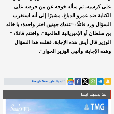
على كرسيه، ثم سأله خوجه عن من حرضه على
الكتابة ضد عمرو الدباغ، مشيرًا إلى أنه استغرب
السؤال ورد قائلًا: “عندك جهتين اختر واحدة: يا خالد
بن سلطان أو الإمبريالية العالمية"، واختتم قائلا: "
الوزير قال أيش هذه الإجابة، فقلت هذا السؤال
وهذه الإجابة، وأنهى الوزير الحوار".
تابعونا على Google News
قد يعجبك ايضا