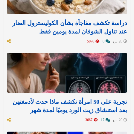
دراسة تكشف مفاجأة بشأن الكوليسترول الضار
عند تناول الشوفان لمدة يومين فقط
20 س
8
5076
تجربة على 50 امرأة تكشف ماذا حدث لأدمغتهن
بعد استنشاق زيت الورد يوميًا لمدة شهر
20 س
17
3667