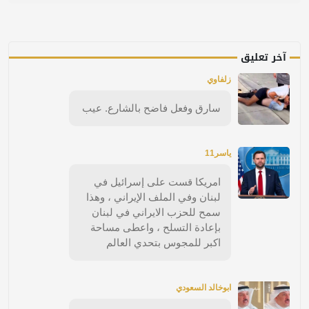
آخر تعليق
زلفاوي
سارق وفعل فاضح بالشارع. عيب
ياسر11
امريكا قست على إسرائيل في
لبنان وفي الملف الإيراني ، وهذا
سمح للحزب الايراني في لبنان
بإعادة التسلح ، واعطى مساحة
اكبر للمجوس بتحدي العالم
ابوخالد السعودي